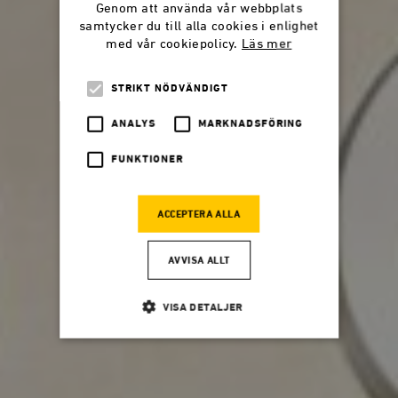
Genom att använda vår webbplats
samtycker du till alla cookies i enlighet
med vår cookiepolicy.
Läs mer
STRIKT NÖDVÄNDIGT
ANALYS
MARKNADSFÖRING
FUNKTIONER
ACCEPTERA ALLA
AVVISA ALLT
VISA DETALJER
Strikt nödvändigt
Analys