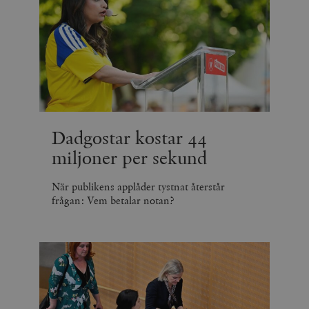
Dadgostar kostar 44
miljoner per sekund
När publikens applåder tystnat återstår
frågan: Vem betalar notan?