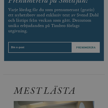
Varje lördag får du som prenumerant (gratis)
ett nyhetsbrev med exklusiv text av Svend Dahl
och lästips från veckan som gått. Dessutom
unika erbjudanden på Timbro förlags
utgivning.
Email
MEST LÄSTA