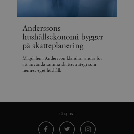
Anderssons
hushållsekonomi bygger
på skatteplanering
Magdalena Andersson klandrar andra för
att använda samma skattestrategi som
hennes eget hushåll.
FÖLJ OSS