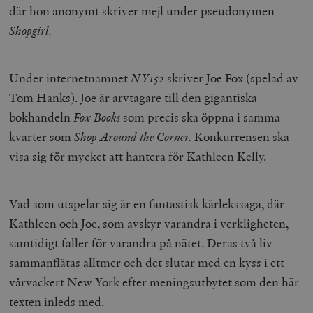
där hon anonymt skriver mejl under pseudonymen
Shopgirl.
Under internetnamnet
NY152
skriver Joe Fox (spelad av
Tom Hanks). Joe är arvtagare till den gigantiska
bokhandeln
Fox Books
som precis ska öppna i samma
kvarter som
Shop Around the Corner.
Konkurrensen ska
visa sig för mycket att hantera för Kathleen Kelly.
Vad som utspelar sig är en fantastisk kärlekssaga, där
Kathleen och Joe, som avskyr varandra i verkligheten,
samtidigt faller för varandra på nätet. Deras två liv
sammanflätas alltmer och det slutar med en kyss i ett
vårvackert New York efter meningsutbytet som den här
texten inleds med.