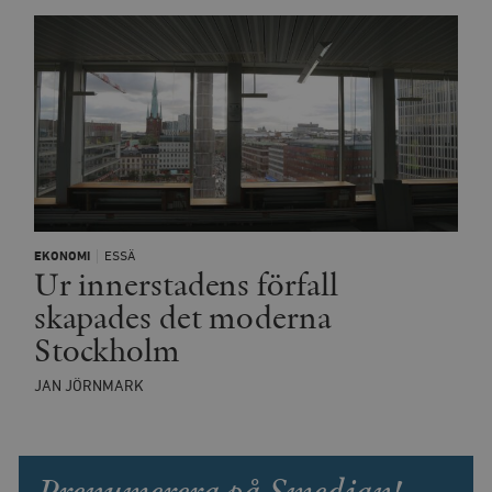
EKONOMI
ESSÄ
Ur innerstadens förfall
skapades det moderna
Stockholm
JAN JÖRNMARK
Prenumerera på Smedjan!