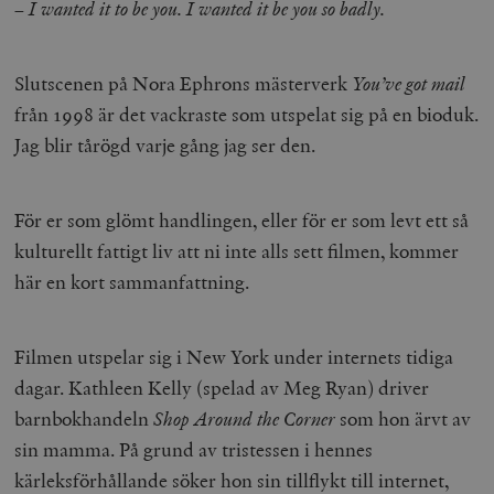
– I wanted it to be you. I wanted it be you so badly.
Slutscenen på Nora Ephrons mästerverk
You’ve got mail
från 1998 är det vackraste som utspelat sig på en bioduk.
Jag blir tårögd varje gång jag ser den.
För er som glömt handlingen, eller för er som levt ett så
kulturellt fattigt liv att ni inte alls sett filmen, kommer
här en kort sammanfattning.
Filmen utspelar sig i New York under internets tidiga
dagar. Kathleen Kelly (spelad av Meg Ryan) driver
barnbokhandeln
Shop Around the Corner
som hon ärvt av
sin mamma. På grund av tristessen i hennes
kärleksförhållande söker hon sin tillflykt till internet,