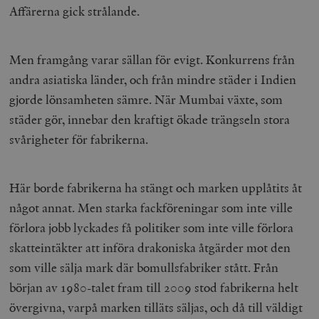
Affärerna gick strålande.
Men framgång varar sällan för evigt. Konkurrens från
andra asiatiska länder, och från mindre städer i Indien
gjorde lönsamheten sämre. När Mumbai växte, som
städer gör, innebar den kraftigt ökade trängseln stora
svårigheter för fabrikerna.
Här borde fabrikerna ha stängt och marken upplåtits åt
något annat. Men starka fackföreningar som inte ville
förlora jobb lyckades få politiker som inte ville förlora
skatteintäkter att införa drakoniska åtgärder mot den
som ville sälja mark där bomullsfabriker stått. Från
början av 1980-talet fram till 2009 stod fabrikerna helt
övergivna, varpå marken tilläts säljas, och då till väldigt