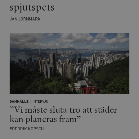
spjutspets
JAN JÖRNMARK
SAMHÄLLE
INTERVJU
”Vi måste sluta tro att städer
kan planeras fram”
FREDRIK KOPSCH