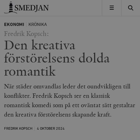
Timbro
MENY
EKONOMI
KRÖNIKA
Fredrik Kopsch:
Den kreativa
förstörelsens dolda
romantik
När städer omvandlas leder det oundvikligen till
konflikter. Fredrik Kopsch ser en klassisk
romantisk komedi som på ett oväntat sätt gestaltar
den kreativa förstörelsens skapande kraft.
FREDRIK KOPSCH
4 OKTOBER
2024