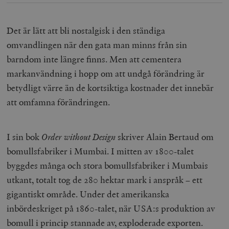
Det är lätt att bli nostalgisk i den ständiga
omvandlingen när den gata man minns från sin
barndom inte längre finns. Men att cementera
markanvändning i hopp om att undgå förändring är
betydligt värre än de kortsiktiga kostnader det innebär
att omfamna förändringen.
I sin bok
Order without Design
skriver Alain Bertaud om
bomullsfabriker i Mumbai. I mitten av 1800-talet
byggdes många och stora bomullsfabriker i Mumbais
utkant, totalt tog de 280 hektar mark i anspråk – ett
gigantiskt område. Under det amerikanska
inbördeskriget på 1860-talet, när USA:s produktion av
bomull i princip stannade av, exploderade exporten.