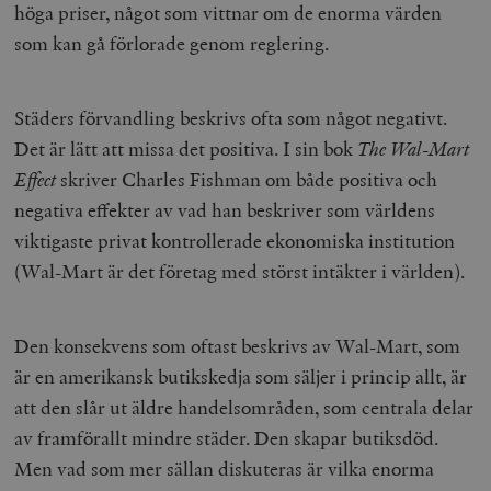
höga priser, något som vittnar om de enorma värden
som kan gå förlorade genom reglering.
Städers förvandling beskrivs ofta som något negativt.
Det är lätt att missa det positiva. I sin bok
The Wal-Mart
Effect
skriver Charles Fishman om både positiva och
negativa effekter av vad han beskriver som världens
viktigaste privat kontrollerade ekonomiska institution
(Wal-Mart är det företag med störst intäkter i världen).
Den konsekvens som oftast beskrivs av Wal-Mart, som
är en amerikansk butikskedja som säljer i princip allt, är
att den slår ut äldre handelsområden, som centrala delar
av framförallt mindre städer. Den skapar butiksdöd.
Men vad som mer sällan diskuteras är vilka enorma