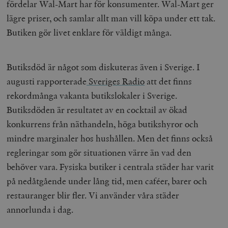
fördelar Wal-Mart har för konsumenter. Wal-Mart ger
lägre priser, och samlar allt man vill köpa under ett tak.
Butiken gör livet enklare för väldigt många.
Butiksdöd är något som diskuteras även i Sverige. I
augusti rapporterade
Sveriges Radio
att det finns
rekordmånga vakanta butikslokaler i Sverige.
Butiksdöden är resultatet av en cocktail av ökad
konkurrens från näthandeln, höga butikshyror och
mindre marginaler hos hushållen. Men det finns också
regleringar som gör situationen värre än vad den
behöver vara. Fysiska butiker i centrala städer har varit
på nedåtgående under lång tid, men caféer, barer och
restauranger blir fler. Vi använder våra städer
annorlunda i dag.