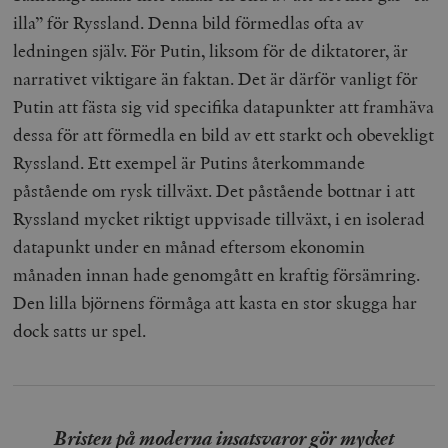
illa” för Ryssland. Denna bild förmedlas ofta av
ledningen själv. För Putin, liksom för de diktatorer, är
narrativet viktigare än faktan. Det är därför vanligt för
Putin att fästa sig vid specifika datapunkter att framhäva
dessa för att förmedla en bild av ett starkt och obevekligt
Ryssland. Ett exempel är Putins återkommande
påstående om rysk tillväxt. Det påstående bottnar i att
Ryssland mycket riktigt uppvisade tillväxt, i en isolerad
datapunkt under en månad eftersom ekonomin
månaden innan hade genomgått en kraftig försämring.
Den lilla björnens förmåga att kasta en stor skugga har
dock satts ur spel.
Bristen på moderna insatsvaror gör mycket