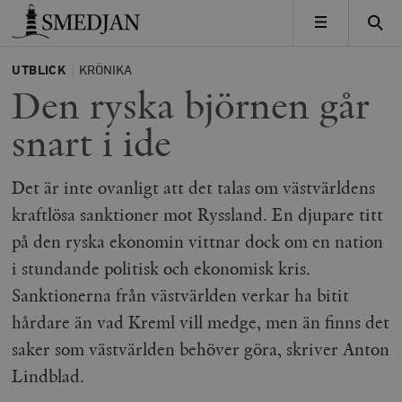
Timbro
MENY
UTBLICK
KRÖNIKA
Den ryska björnen går
snart i ide
Det är inte ovanligt att det talas om västvärldens
kraftlösa sanktioner mot Ryssland. En djupare titt
på den ryska ekonomin vittnar dock om en nation
i stundande politisk och ekonomisk kris.
Sanktionerna från västvärlden verkar ha bitit
hårdare än vad Kreml vill medge, men än finns det
saker som västvärlden behöver göra, skriver Anton
Lindblad.