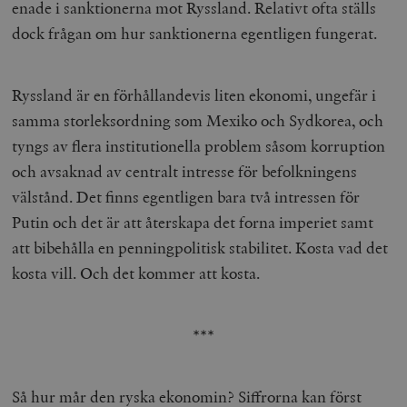
enade i sanktionerna mot Ryssland. Relativt ofta ställs
dock frågan om hur sanktionerna egentligen fungerat.
Ryssland är en förhållandevis liten ekonomi, ungefär i
samma storleksordning som Mexiko och Sydkorea, och
tyngs av flera institutionella problem såsom korruption
och avsaknad av centralt intresse för befolkningens
välstånd. Det finns egentligen bara två intressen för
Putin och det är att återskapa det forna imperiet samt
att bibehålla en penningpolitisk stabilitet. Kosta vad det
kosta vill. Och det kommer att kosta.
***
Så hur mår den ryska ekonomin? Siffrorna kan först