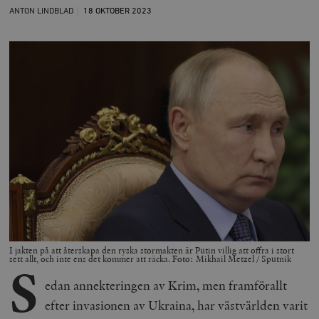
ANTON LINDBLAD
18 OKTOBER
2023
I jakten på att återskapa den ryska stormakten är Putin villig att offra i stort
sett allt, och inte ens det kommer att räcka. Foto: Mikhail Metzel / Sputnik
S
edan annekteringen av Krim, men framförallt
efter invasionen av Ukraina, har västvärlden varit