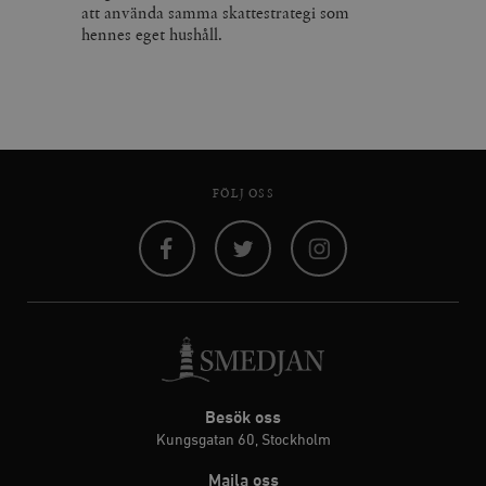
att använda samma skattestrategi som
hennes eget hushåll.
FÖLJ OSS
Facebook
Twitter
Instagram
Besök oss
Kungsgatan 60, Stockholm
Maila oss