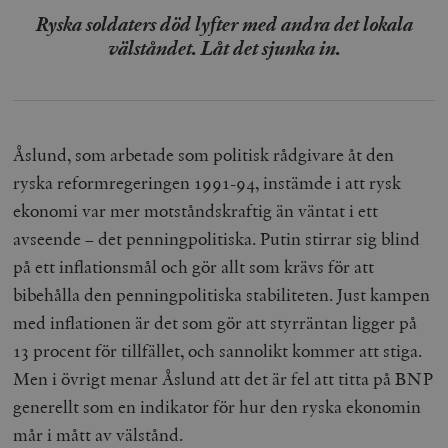
Ryska soldaters död lyfter med andra det lokala
välståndet. Låt det sjunka in.
Åslund, som arbetade som politisk rådgivare åt den
ryska reformregeringen 1991-94, instämde i att rysk
ekonomi var mer motståndskraftig än väntat i ett
avseende – det penningpolitiska. Putin stirrar sig blind
på ett inflationsmål och gör allt som krävs för att
bibehålla den penningpolitiska stabiliteten. Just kampen
med inflationen är det som gör att styrräntan ligger på
13 procent för tillfället, och sannolikt kommer att stiga.
Men i övrigt menar Åslund att det är fel att titta på BNP
generellt som en indikator för hur den ryska ekonomin
mår i mått av välstånd.