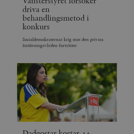
Vänsterstyret försöker
driva en
behandlingsmetod i
konkurs
Socialdemokraternas krig mot den privata
ätstörningsvården fortsätter
Dadgostar kostar 44