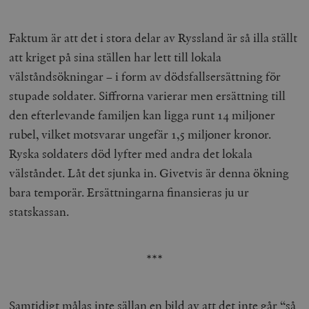
Faktum är att det i stora delar av Ryssland är så illa ställt
att kriget på sina ställen har lett till lokala
välståndsökningar – i form av dödsfallsersättning för
stupade soldater. Siffrorna varierar men ersättning till
den efterlevande familjen kan ligga runt 14 miljoner
rubel, vilket motsvarar ungefär 1,5 miljoner kronor.
Ryska soldaters död lyfter med andra det lokala
välståndet. Låt det sjunka in. Givetvis är denna ökning
bara temporär. Ersättningarna finansieras ju ur
statskassan.
***
Samtidigt målas inte sällan en bild av att det inte går “så