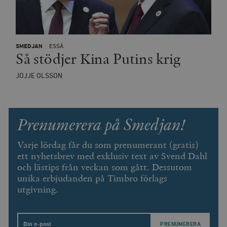
SMEDJAN
ESSÄ
Så stödjer Kina Putins krig
JOJJE OLSSON
Prenumerera på Smedjan!
Varje lördag får du som prenumerant (gratis)
ett nyhetsbrev med exklusiv text av Svend Dahl
och lästips från veckan som gått. Dessutom
unika erbjudanden på Timbro förlags
utgivning.
Email