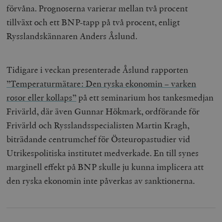
förvåna. Prognoserna varierar mellan två procent
tillväxt och ett BNP-tapp på två procent, enligt
Rysslandskännaren Anders Åslund.
Tidigare i veckan presenterade Åslund rapporten
”Temperaturmätare: Den ryska ekonomin – varken
rosor eller kollaps”
på ett seminarium hos tankesmedjan
Frivärld, där även Gunnar Hökmark, ordförande för
Frivärld och Rysslandsspecialisten Martin Kragh,
biträdande centrumchef för Östeuropastudier vid
Utrikespolitiska institutet medverkade. En till synes
marginell effekt på BNP skulle ju kunna implicera att
den ryska ekonomin inte påverkas av sanktionerna.