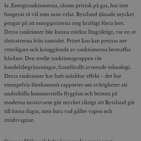
år. Energisanktionerna, såsom pristak på gas, har inte
fungerat så väl som man velat. Ryssland tjänade mycket
pengar på att energipriserna steg kraftigt förra året.
Dessa sanktioner bör kunna stärkas långsiktigt, var en av
slutsatserna från samtalet. Priset kan kan pressas ner
ytterligare och kringgående av sanktionerna bestraffas
hårdare. Den tredje sanktionsgruppen rör
handelsbegränsningar, framförallt avseende teknologi.
Dessa sanktioner har haft märkbar effekt – det har
exempelvis förekommit rapporter om svårigheter att
underhålla kommersiella flygplan och bristen på
moderna insatsvaror gör mycket riktigt att Ryssland går
till forna dagar, men bara vad gäller vapen och
stridsvagnar.