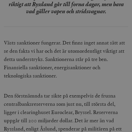
riktigt att Ryssland går till forna dagar, men bara
vad gäller vapen och stridsvagnar.
Västs sanktioner fungerar. Det finns inget annat sätt att
se den fakta vi har och det är utomordentligt viktigt att
detta understryks. Sanktionerna står på tre ben.
Finansiella sanktioner, energisanktioner och
teknologiska sanktioner.
Den förstnämnda tar sikte på exempelvis de frusna
centralbanksreserverna som just nu, till största del,
ligger i clearinghuset Euroclear, Bryssel. Reserverna
uppgår till 200 miljarder dollar. Det är mer än vad
Ryssland, enligt Åslund, spenderar på militären på ett