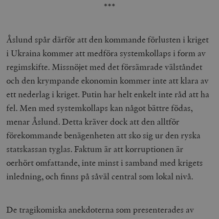
***
Åslund spår därför att den kommande förlusten i kriget
i Ukraina kommer att medföra systemkollaps i form av
regimskifte. Missnöjet med det försämrade välståndet
och den krympande ekonomin kommer inte att klara av
ett nederlag i kriget. Putin har helt enkelt inte råd att ha
fel. Men med systemkollaps kan något bättre födas,
menar Åslund. Detta kräver dock att den alltför
förekommande benägenheten att sko sig ur den ryska
statskassan tyglas. Faktum är att korruptionen är
oerhört omfattande, inte minst i samband med krigets
inledning, och finns på såväl central som lokal nivå.
De tragikomiska anekdoterna som presenterades av