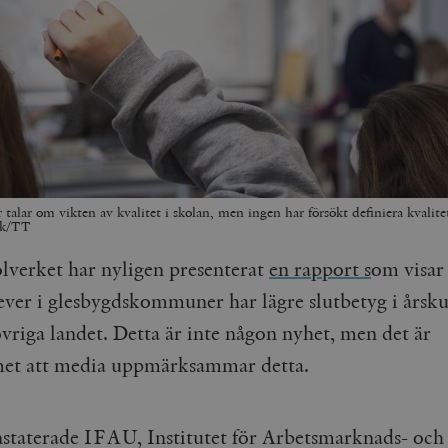
r talar om vikten av kvalitet i skolan, men ingen har försökt definiera kvalite
nk/TT
lverket har nyligen presenterat
en rapport s
om visar 
ever i glesbygdskommuner har lägre slutbetyg i årsku
övriga landet. Detta är inte någon nyhet, men det är
et att media uppmärksammar detta.
staterade IFAU, Institutet för Arbetsmarknads- och