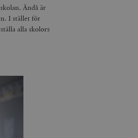
 skolan. Ändå är
 I stället för
tälla alla skolors