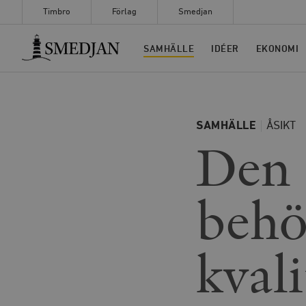
Timbro
Förlag
Smedjan
Timbro
SAMHÄLLE
IDÉER
EKONOMI
SAMHÄLLE
ÅSIKT
Den 
behöv
kval