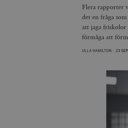
Flera rapporter v
det en fråga som
att jaga friskolo
förmåga att förm
ULLA HAMILTON
23 SE