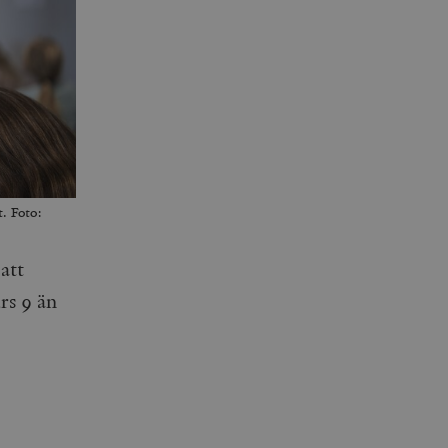
t. Foto:
att
rs 9 än