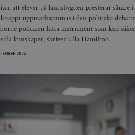
isar att elever på landsbygden presterar sämre i
 knappt uppmärksammas i den politiska debatten.
r borde politiken hitta instrument som kan säkers
edla kunskaper, skriver Ulla Hamilton.
PTEMBER
2025