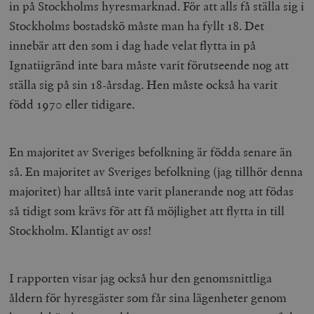
in på Stockholms hyresmarknad. För att alls få ställa sig i
Stockholms bostadskö måste man ha fyllt 18. Det
innebär att den som i dag hade velat flytta in på
Ignatiigränd inte bara måste varit förutseende nog att
ställa sig på sin 18-årsdag. Hen måste också ha varit
född 1970 eller tidigare.
En majoritet av Sveriges befolkning är födda senare än
så. En majoritet av Sveriges befolkning (jag tillhör denna
majoritet) har alltså inte varit planerande nog att födas
så tidigt som krävs för att få möjlighet att flytta in till
Stockholm. Klantigt av oss!
I rapporten visar jag också hur den genomsnittliga
åldern för hyresgäster som får sina lägenheter genom