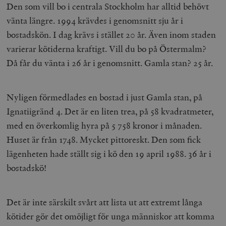
Den som vill bo i centrala Stockholm har alltid behövt
vänta längre. 1994 krävdes i genomsnitt sju år i
bostadskön. I dag krävs i stället 20 år. Även inom staden
varierar kötiderna kraftigt. Vill du bo på Östermalm?
Då får du vänta i 26 år i genomsnitt. Gamla stan? 25 år.
Nyligen förmedlades en bostad i just Gamla stan, på
Ignatiigränd 4. Det är en liten trea, på 58 kvadratmeter,
med en överkomlig hyra på 5 758 kronor i månaden.
Huset är från 1748. Mycket pittoreskt. Den som fick
lägenheten hade ställt sig i kö den 19 april 1988. 36 år i
bostadskö!
Det är inte särskilt svårt att lista ut att extremt långa
kötider gör det omöjligt för unga människor att komma