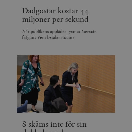
Dadgostar kostar 44
miljoner per sekund
När publikens applåder tystnat återstår
frågan: Vem betalar notan?
S skäms inte för sin