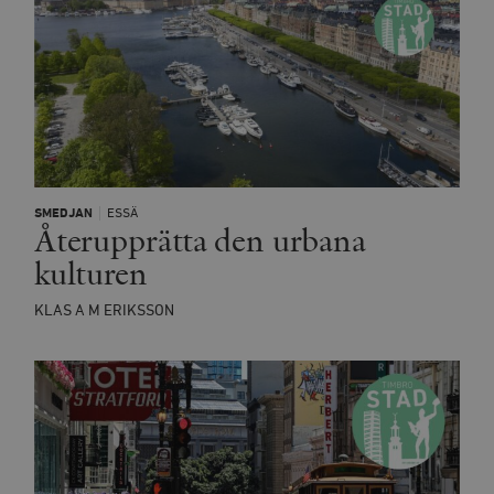
minuter
SMEDJAN
ESSÄ
Återupprätta den urbana
kulturen
KLAS A M ERIKSSON