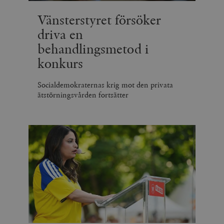
Vänsterstyret försöker
driva en
behandlingsmetod i
konkurs
Socialdemokraternas krig mot den privata
ätstörningsvården fortsätter