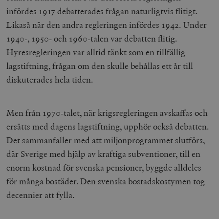
infördes 1917 debatterades frågan naturligtvis flitigt.
Likaså när den andra regleringen infördes 1942. Under
1940-, 1950- och 1960-talen var debatten flitig.
Hyresregleringen var alltid tänkt som en tillfällig
lagstiftning, frågan om den skulle behållas ett år till
diskuterades hela tiden.
Men från 1970-talet, när krigsregleringen avskaffas och
ersätts med dagens lagstiftning, upphör också debatten.
Det sammanfaller med att miljonprogrammet slutförs,
där Sverige med hjälp av kraftiga subventioner, till en
enorm kostnad för svenska pensioner, byggde alldeles
för många bostäder. Den svenska bostadskostymen tog
decennier att fylla.