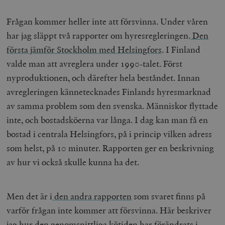
Frågan kommer heller inte att försvinna. Under våren
har jag släppt två rapporter om hyresregleringen.
Den
första jämför Stockholm med Helsingfors
. I Finland
valde man att avreglera under 1990-talet. Först
nyproduktionen, och därefter hela beståndet. Innan
avregleringen kännetecknades Finlands hyresmarknad
av samma problem som den svenska. Människor flyttade
inte, och bostadsköerna var långa. I dag kan man få en
bostad i centrala Helsingfors, på i princip vilken adress
som helst, på 10 minuter. Rapporten ger en beskrivning
av hur vi också skulle kunna ha det.
Men det är i
den andra rapporten
som svaret finns på
varför frågan inte kommer att försvinna. Här beskriver
jag hur den genomsnittliga kötiden har förändrats i