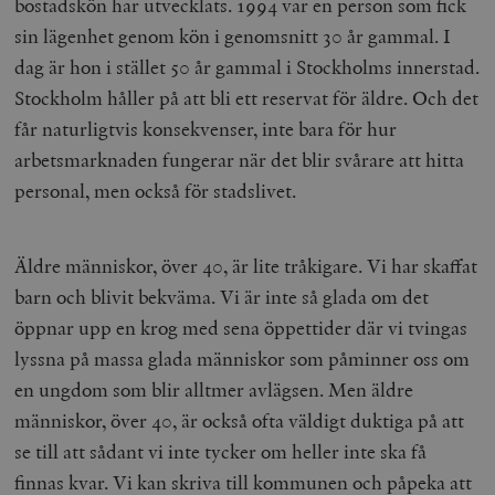
bostadskön har utvecklats. 1994 var en person som fick
sin lägenhet genom kön i genomsnitt 30 år gammal. I
dag är hon i stället 50 år gammal i Stockholms innerstad.
Stockholm håller på att bli ett reservat för äldre. Och det
får naturligtvis konsekvenser, inte bara för hur
arbetsmarknaden fungerar när det blir svårare att hitta
personal, men också för stadslivet.
Äldre människor, över 40, är lite tråkigare. Vi har skaffat
barn och blivit bekväma. Vi är inte så glada om det
öppnar upp en krog med sena öppettider där vi tvingas
lyssna på massa glada människor som påminner oss om
en ungdom som blir alltmer avlägsen. Men äldre
människor, över 40, är också ofta väldigt duktiga på att
se till att sådant vi inte tycker om heller inte ska få
finnas kvar. Vi kan skriva till kommunen och påpeka att