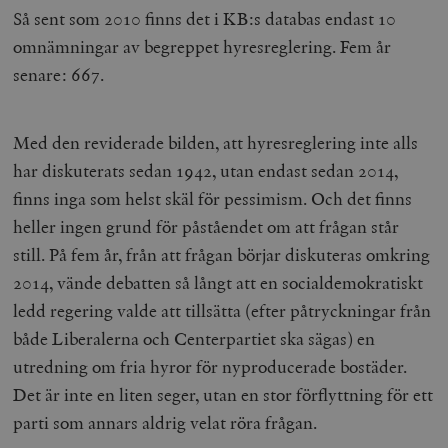
Så sent som 2010 finns det i KB:s databas endast 10
omnämningar av begreppet hyresreglering. Fem år
senare: 667.
Med den reviderade bilden, att hyresreglering inte alls
har diskuterats sedan 1942, utan endast sedan 2014,
finns inga som helst skäl för pessimism. Och det finns
heller ingen grund för påståendet om att frågan står
still. På fem år, från att frågan börjar diskuteras omkring
2014, vände debatten så långt att en socialdemokratiskt
ledd regering valde att tillsätta (efter påtryckningar från
både Liberalerna och Centerpartiet ska sägas) en
utredning om fria hyror för nyproducerade bostäder.
Det är inte en liten seger, utan en stor förflyttning för ett
parti som annars aldrig velat röra frågan.