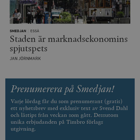
SMEDJAN
ESSÄ
Staden är marknadsekonomins
spjutspets
JAN JÖRNMARK
Prenumerera på Smedjan!
Varje lördag får du som prenumerant (gratis)
ett nyhetsbrev med exklusiv text av Svend Dahl
och lästips från veckan som gått. Dessutom
unika erbjudanden på Timbro förlags
utgivning.