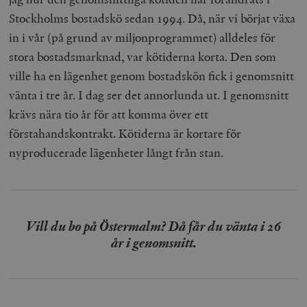
Stockholms bostadskö sedan 1994. Då, när vi börjat växa
in i vår (på grund av miljonprogrammet) alldeles för
stora bostadsmarknad, var kötiderna korta. Den som
ville ha en lägenhet genom bostadskön fick i genomsnitt
vänta i tre år. I dag ser det annorlunda ut. I genomsnitt
krävs nära tio år för att komma över ett
förstahandskontrakt. Kötiderna är kortare för
nyproducerade lägenheter långt från stan.
Vill du bo på Östermalm? Då får du vänta i 26
år i genomsnitt.