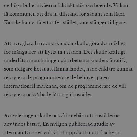
de höga bullernivåerna faktiskt stör oss boende. Vi kan
få kommunen att dra in tillstånd för sådant som låter.
Kanske kan vi få ett café i stället, som stänger tidigare.
Att avreglera hyresmarknaden skulle göra det möjligt
för många fler att flytta in i staden. Det skulle kraftigt
underlätta matchningen på arbetsmarknaden. Spotify,
som tidigare
hotat att lämna landet
, hade enklare kunnat
rekrytera de programmerare de behöver på en
internationell marknad, om de programmerare de vill
rekrytera också hade fått tag i bostäder.
Avregleringen skulle också innebära att bostäderna
användes bättre. En nyligen
publicerad studie
av
Herman Donner vid KTH uppskattar att fria hyror