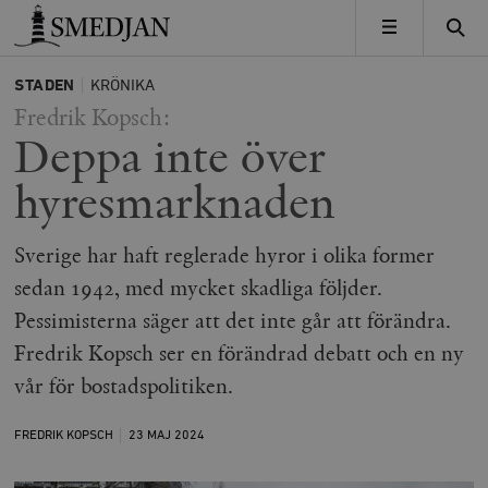
Timbro
MENY
STADEN
KRÖNIKA
Fredrik Kopsch:
Deppa inte över
hyresmarknaden
Sverige har haft reglerade hyror i olika former
sedan 1942, med mycket skadliga följder.
Pessimisterna säger att det inte går att förändra.
Fredrik Kopsch ser en förändrad debatt och en ny
vår för bostadspolitiken.
FREDRIK KOPSCH
23 MAJ
2024