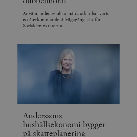
dubbelmoral
Användandet av olika måttstockar har varit
ett återkommande tillvägagångssätt för
Socialdemokraterna.
Anderssons
hushållsekonomi bygger
på skatteplanering