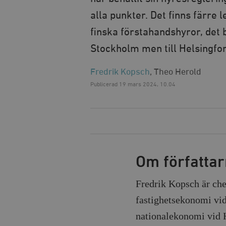
alla punkter. Det finns färre
finska förstahandshyror, det 
Stockholm men till Helsingfor
Fredrik Kopsch
, Theo Herold
Publicerad
19 mars 2024, 10.04
Om författa
Fredrik Kopsch är ch
fastighetsekonomi vid
nationalekonomi vid 