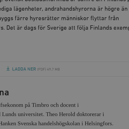
 lediga lägenheter, andrahandshyrorna är högre än
byggs färre hyresrätter människor flyttar från
s. Det är dags för Sverige att följa Finlands exem
LADDA NER
(PDF) 49,7 MB
rna
efsekonom på Timbro och docent i
 Lunds universitet. Theo Herold doktorerar i
Hanken Svenska handelshögskolan i Helsingfors.