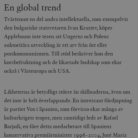
En global trend
Tvärtemot en del andra intellektuella, som exempelvis
den bulgariske statsvetaren Ivan Krastev, köper
Applebaum inte tesen att Ungerns och Polens
auktoritära utveckling är ett arv från öst eller
postkommunismen. Till stöd beskriver hon den
korsbefruktning och de likartade budskap som ekar
också i Västeuropa och USA.
Likheterna är betydligt större än skillnaderna, även om
det inte är helt överlappande. En intressant fördjupning
är partiet Vox i Spanien, som förvisso ekar många av
kulturkrigets troper, men samtidigt leds av Rafael
Barjadi, en före detta medarbetare till Spaniens
konservativa premiärminister 1996–2004, José María