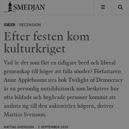
Timbro
MENY
IDÉER
RECENSION
Efter festen kom
kulturkriget
Vad är det som fått en tidigare bred och liberal
gemenskap till höger att falla sönder? Författaren
Anne Applebaums nya bok Twilight of Democracy
är en personlig nutidshistorik som beskriver hur
ofta bildade och begåvade personer kommit att
ansluta sig till den auktoritära högern, skriver
Mattias Svensson.
MATTIAS SVENSSON
2 SEPTEMBER
2020