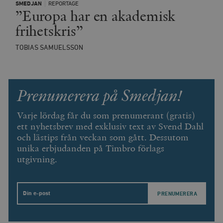
SMEDJAN
REPORTAGE
”Europa har en akademisk
frihetskris”
TOBIAS SAMUELSSON
Prenumerera på Smedjan!
Varje lördag får du som prenumerant (gratis)
ett nyhetsbrev med exklusiv text av Svend Dahl
och lästips från veckan som gått. Dessutom
unika erbjudanden på Timbro förlags
utgivning.
Email