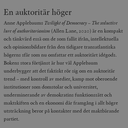
En auktoritär höger
Anne Applebaums
Twilight of Democracy – The seductive
lure of authoritarianism
(Allen Lane, 2020) är en kompakt
och tänkvärd essä om de som fallit ifrån, intellektuella
och opinionsbildare från den tidigare transatlantiska
högerns sfär som nu omfattar ett auktoritärt idégods.
Bokens stora förtjänst är hur väl Applebaum
underbygger att det faktiskt rör sig om en auktoritär
trend – med kontroll av medier, kamp mot oberoende
institutioner som domstolar och universitet,
underminerande av demokratins funktionssätt och
maktskiften och en ekonomi där framgång i allt högre
utsträckning beror på kontakter med det maktbärande
partiet.