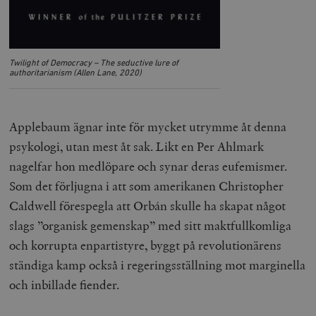
Twilight of Democracy – The seductive lure of
authoritarianism (Allen Lane, 2020)
Applebaum ägnar inte för mycket utrymme åt denna
psykologi, utan mest åt sak. Likt en Per Ahlmark
nagelfar hon medlöpare och synar deras eufemismer.
Som det förljugna i att som amerikanen Christopher
Caldwell förespegla att Orbán skulle ha skapat något
slags ”organisk gemenskap” med sitt maktfullkomliga
och korrupta enpartistyre, byggt på revolutionärens
ständiga kamp också i regeringsställning mot marginella
och inbillade fiender.