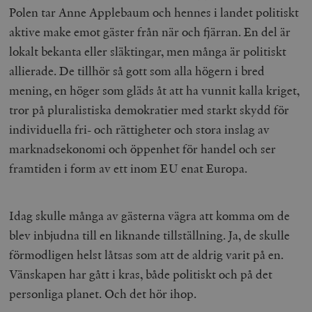
Polen tar Anne Applebaum och hennes i landet politiskt
aktive make emot gäster från när och fjärran. En del är
lokalt bekanta eller släktingar, men många är politiskt
allierade. De tillhör så gott som alla högern i bred
mening, en höger som gläds åt att ha vunnit kalla kriget,
tror på pluralistiska demokratier med starkt skydd för
individuella fri- och rättigheter och stora inslag av
marknadsekonomi och öppenhet för handel och ser
framtiden i form av ett inom EU enat Europa.
Idag skulle många av gästerna vägra att komma om de
blev inbjudna till en liknande tillställning. Ja, de skulle
förmodligen helst låtsas som att de aldrig varit på en.
Vänskapen har gått i kras, både politiskt och på det
personliga planet. Och det hör ihop.