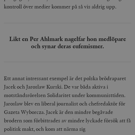
kontroll över medier kommer på så vis aldrig upp.
Likt en Per Ahlmark nagelfar hon medlöpare
och synar deras eufemismer.
Ett annat intressant exempel är det polska brödraparet
Jacek och Jaroslaw Kurski. De var båda aktiva i
motståndsrörelsen Solidaritet under kommunisttiden.
Jaroslaw blev en liberal journalist och chefredaktör för
Gazeta Wyborcza. Jacek är den mindre begåvade
brodern som förbittrades av mindre lyckade försök att få
politisk makt, och kom att närma sig