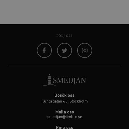
FÖLJ OSS
Facebook
Twitter
Instagram
Besök oss
Kungsgatan 60, Stockholm
Maila oss
smedjan@timbro.se
Ring oss