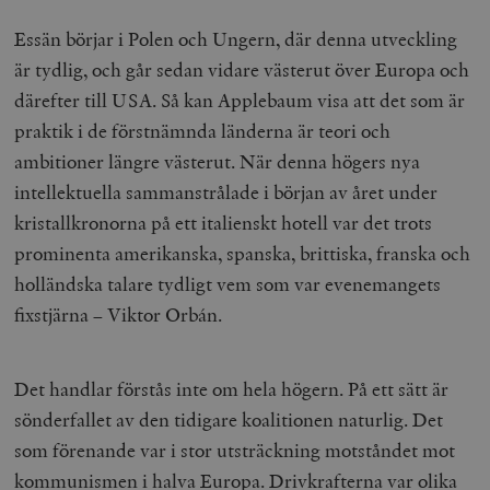
Essän börjar i Polen och Ungern, där denna utveckling
är tydlig, och går sedan vidare västerut över Europa och
därefter till USA. Så kan Applebaum visa att det som är
praktik i de förstnämnda länderna är teori och
ambitioner längre västerut. När denna högers nya
intellektuella sammanstrålade i början av året under
kristallkronorna på ett italienskt hotell var det trots
prominenta amerikanska, spanska, brittiska, franska och
holländska talare tydligt vem som var evenemangets
fixstjärna – Viktor Orbán.
Det handlar förstås inte om hela högern. På ett sätt är
sönderfallet av den tidigare koalitionen naturlig. Det
som förenande var i stor utsträckning motståndet mot
kommunismen i halva Europa. Drivkrafterna var olika