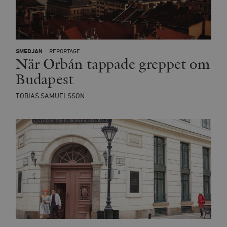
SMEDJAN
REPORTAGE
När Orbán tappade greppet om
Budapest
TOBIAS SAMUELSSON