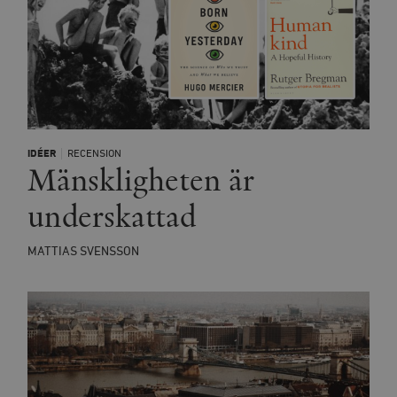
IDÉER
RECENSION
Mänskligheten är
underskattad
MATTIAS SVENSSON