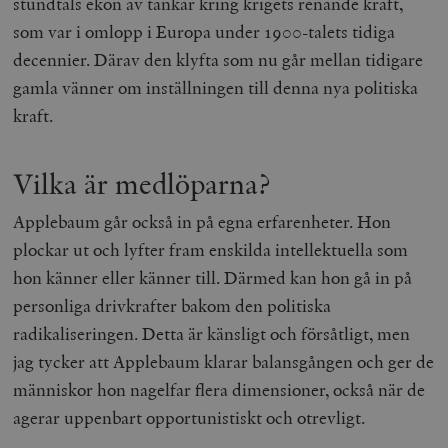
stundtals ekon av tankar kring krigets renande kraft,
som var i omlopp i Europa under 1900-talets tidiga
decennier. Därav den klyfta som nu går mellan tidigare
gamla vänner om inställningen till denna nya politiska
kraft.
Vilka är medlöparna?
Applebaum går också in på egna erfarenheter. Hon
plockar ut och lyfter fram enskilda intellektuella som
hon känner eller känner till. Därmed kan hon gå in på
personliga drivkrafter bakom den politiska
radikaliseringen. Detta är känsligt och försåtligt, men
jag tycker att Applebaum klarar balansgången och ger de
människor hon nagelfar flera dimensioner, också när de
agerar uppenbart opportunistiskt och otrevligt.