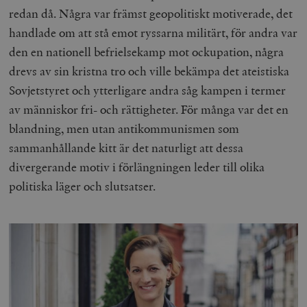
redan då. Några var främst geopolitiskt motiverade, det
handlade om att stå emot ryssarna militärt, för andra var
den en nationell befrielsekamp mot ockupation, några
drevs av sin kristna tro och ville bekämpa det ateistiska
Sovjetstyret och ytterligare andra såg kampen i termer
av människor fri- och rättigheter. För många var det en
blandning, men utan antikommunismen som
sammanhållande kitt är det naturligt att dessa
divergerande motiv i förlängningen leder till olika
politiska läger och slutsatser.