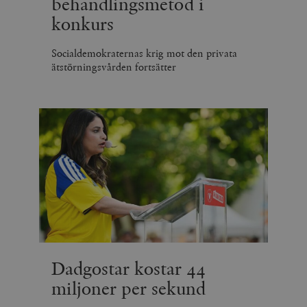
behandlingsmetod i
konkurs
Socialdemokraternas krig mot den privata
ätstörningsvården fortsätter
Dadgostar kostar 44
miljoner per sekund