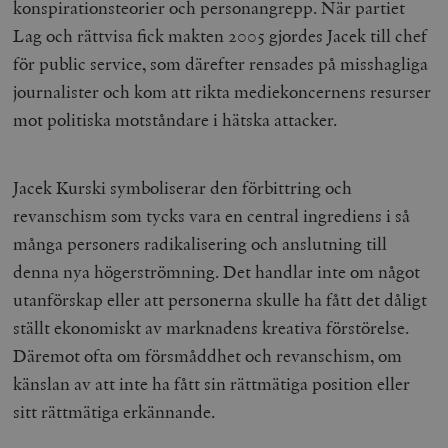
konspirationsteorier och personangrepp. När partiet
Lag och rättvisa fick makten 2005 gjordes Jacek till chef
för public service, som därefter rensades på misshagliga
journalister och kom att rikta mediekoncernens resurser
mot politiska motståndare i hätska attacker.
Jacek Kurski symboliserar den förbittring och
revanschism som tycks vara en central ingrediens i så
många personers radikalisering och anslutning till
denna nya högerströmning. Det handlar inte om något
utanförskap eller att personerna skulle ha fått det dåligt
ställt ekonomiskt av marknadens kreativa förstörelse.
Däremot ofta om försmåddhet och revanschism, om
känslan av att inte ha fått sin rättmätiga position eller
sitt rättmätiga erkännande.