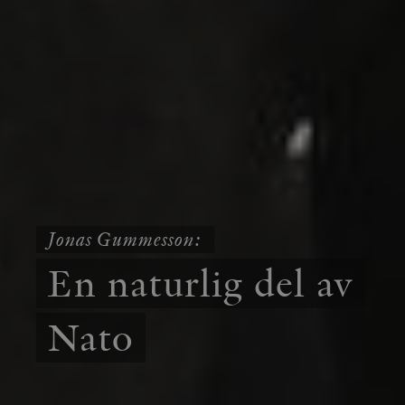
Jonas Gummesson:
En naturlig del av
Nato