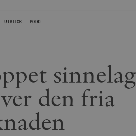
UTBLICK
PODD
öppet sinnelag
ver den fria
knaden