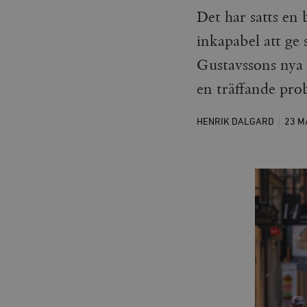
Det har satts en 
inkapabel att ge
Gustavssons nya 
en träffande pro
HENRIK DALGARD
23 