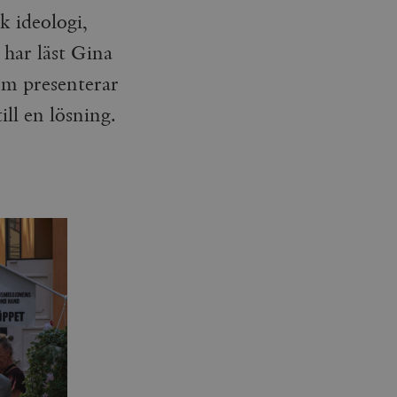
k ideologi,
 har läst Gina
om presenterar
ll en lösning.