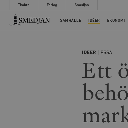
Timbro
Förlag
Smedjan
Timbro
SAMHÄLLE
IDÉER
EKONOMI
IDÉER
ESSÄ
Ett 
behö
mar