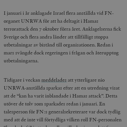
I januari i år anklagade Israel flera anställda vid FN-
organet UNRWA för att ha deltagit i Hamas
terrorattack den 7 oktober förra året. Anklagelserna fick
Sverige och flera andra länder att tillfälligt stoppa
utbetalningar av bistånd till organisationen. Redan i
mars svängde dock regeringen i frågan och återupptog
utbetalningarna.
Tidigare i veckan
meddelades
att ytterligare nio
UNRWA-anställda sparkas efter att en utredning visat
att de “kan ha varit inblandade i Hamas attack”. Detta
utöver de tolv som sparkades redan i januari. En
talesperson för FN:s generalsekreterare var dock tydlig
med att de inte vill förtydliga vilken roll FN-personalen