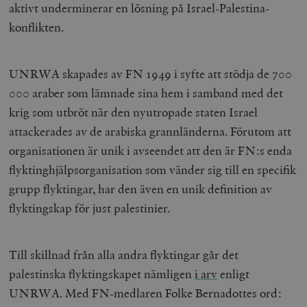
aktivt underminerar en lösning på Israel-Palestina-
konflikten.
UNRWA skapades av FN 1949 i syfte att stödja de 700
000 araber som lämnade sina hem i samband med det
krig som utbröt när den nyutropade staten Israel
attackerades av de arabiska grannländerna. Förutom att
organisationen är unik i avseendet att den är FN:s enda
flyktinghjälpsorganisation som vänder sig till en specifik
grupp flyktingar, har den även en unik definition av
flyktingskap för just palestinier.
Till skillnad från alla andra flyktingar går det
palestinska flyktingskapet nämligen
i arv
enligt
UNRWA. Med FN-medlaren Folke Bernadottes ord: