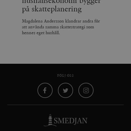
hushållsekonomi bygger
på skatteplanering
Magdalena Andersson klandrar andra för
att använda samma skattestrategi som
hennes eget hushåll.
FÖLJ OSS
Facebook
Twitter
Instagram