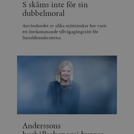
S skäms inte för sin
dubbelmoral
Användandet av olika måttstockar har varit
ett återkommande tillvägagångssätt för
Socialdemokraterna.
Anderssons