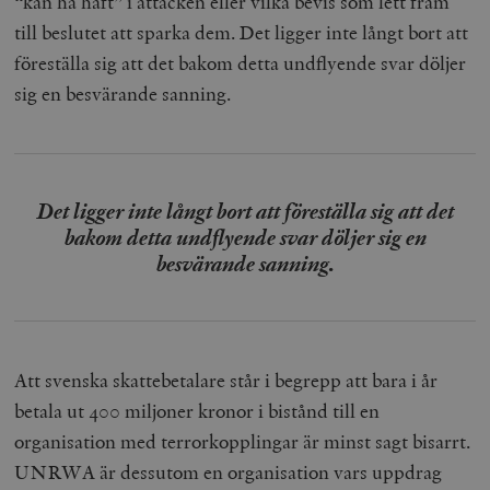
“kan ha haft” i attacken eller vilka bevis som lett fram
till beslutet att sparka dem. Det ligger inte långt bort att
föreställa sig att det bakom detta undflyende svar döljer
sig en besvärande sanning.
Det ligger inte långt bort att föreställa sig att det
bakom detta undflyende svar döljer sig en
besvärande sanning.
Att svenska skattebetalare står i begrepp att bara i år
betala ut 400 miljoner kronor i bistånd till en
organisation med terrorkopplingar är minst sagt bisarrt.
UNRWA är dessutom en organisation vars uppdrag