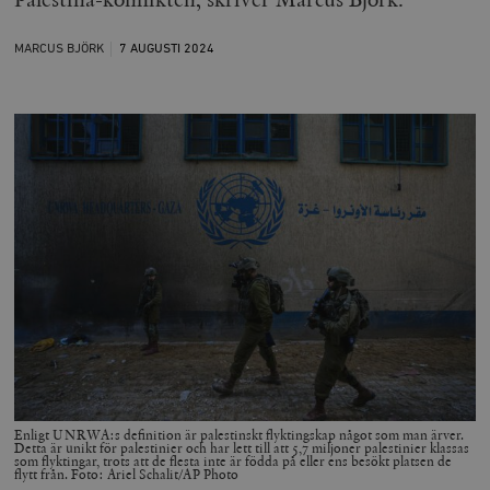
MARCUS BJÖRK
7 AUGUSTI
2024
Enligt UNRWA:s definition är palestinskt flyktingskap något som man ärver.
Detta är unikt för palestinier och har lett till att 5,7 miljoner palestinier klassas
som flyktingar, trots att de flesta inte är födda på eller ens besökt platsen de
flytt från. Foto: Ariel Schalit/AP Photo