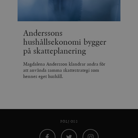
Anderssons
hushållsekonomi bygger
på skatteplanering
Magdalena Andersson klandrar andra för
att använda samma skattestrategi som
hennes eget hushåll.
FÖLJ OSS