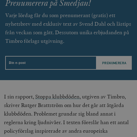
Prenumerera på Smedjan!
Varje lördag får du som prenumerant (gratis) ett
nyhetsbrev med exklusiv text av Svend Dahl och lästips
från veckan som gått. Dessutom unika erbjudanden på
Timbro förlags utgivning.
Email
I sin rapport,
Stoppa klubbdöden
, utgiven av Timbro,
skriver Rutger Brattström om hur det går att åtgärda
klubbdöden. Problemet grundar sig bland annat i
reglerna kring ljudnivåer. I texten föreslår han ett antal
policyförslag inspirerade av andra europeiska