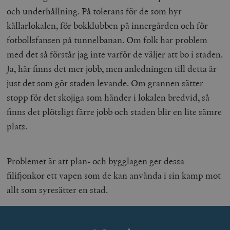
och underhållning. På tolerans för de som hyr
källarlokalen, för bokklubben på innergården och för
fotbollsfansen på tunnelbanan. Om folk har problem
med det så förstår jag inte varför de väljer att bo i staden.
Ja, här finns det mer jobb, men anledningen till detta är
just det som gör staden levande. Om grannen sätter
stopp för det skojiga som händer i lokalen bredvid, så
finns det plötsligt färre jobb och staden blir en lite sämre
plats.
Problemet är att plan- och bygglagen ger dessa
filifjonkor ett vapen som de kan använda i sin kamp mot
allt som syresätter en stad.