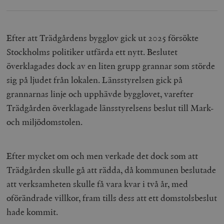
Efter att Trädgårdens bygglov gick ut 2025 försökte
Stockholms politiker utfärda ett nytt. Beslutet
överklagades dock av en liten grupp grannar som störde
sig på ljudet från lokalen. Länsstyrelsen gick på
grannarnas linje och upphävde bygglovet, varefter
Trädgården överklagade länsstyrelsens beslut till Mark-
och miljödomstolen.
Efter mycket om och men verkade det dock som att
Trädgården skulle gå att rädda, då kommunen beslutade
att verksamheten skulle få vara kvar i två år, med
oförändrade villkor, fram tills dess att ett domstolsbeslut
hade kommit.