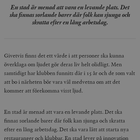
En stad är menad att vara en levande plats. Det
ska finnas sorlande barer där folk kan sjunga och
skratta efter en lång arbetsdag.
Givetvis finns det ett värde i att personer ska kunna
överklaga om ljudet gör deras liv helt olidligt. Men
samtidigt har klubben funnits där i 15 år och de som valt
att bo i närheten bör vara väl medvetna om att det
kommer att förekomma visst ljud.
En stad är menad att vara en levande plats. Det ska
finnas sorlande barer där folk kan sjunga och skratta
efter en lång arbetsdag. Det ska vara lätt att starta nya
restauranger och klubbar. En stad lever på innovation