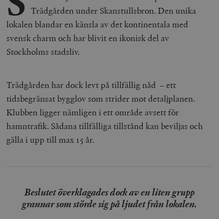
S
Trädgården under Skanstullsbron. Den unika
lokalen blandar en känsla av det kontinentala med
svensk charm och har blivit en ikonisk del av
Stockholms stadsliv.
Trädgården har dock levt på tillfällig nåd – ett
tidsbegränsat bygglov som strider mot detaljplanen.
Klubben ligger nämligen i ett område avsett för
hamntrafik. Sådana tillfälliga tillstånd kan beviljas och
gälla i upp till max 15 år.
Beslutet överklagades dock av en liten grupp
grannar som störde sig på ljudet från lokalen.