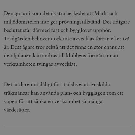
Den 30 juni kom det dystra beskedet att Mark- och
miljödomstolen inte ger prövningstillstånd. Det tidigare
beslutet står därmed fast och bygglovet upphör.
Trädgården behöver dock inte avvecklas förrän efter två
år. Dess ägare tror också att det finns en stor chans att
detaljplanen kan ändras till klubbens förmån innan
verksamheten tvingas avvecklas.
Det är däremot dåligt för stadslivet att enskilda
tråkmånsar kan använda plan- och bygglagen som ett
vapen för att sänka en verksamhet så många
värdesätter.