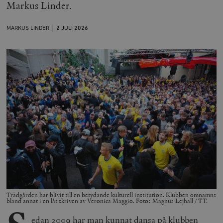
Markus Linder.
MARKUS LINDER
2 JULI
2026
Trädgården har blivit till en betydande kulturell institution. Klubben omnämns
bland annat i en låt skriven av Veronica Maggio. Foto: Magnus Lejhall / TT.
edan 2009 har man kunnat dansa på klubben