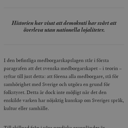
Historien har visat att demokrati har svårt att
överleva utan nationella lojaliteter.
I den befintliga medborgarskapslagen står i första
paragrafen att det svenska medborgarskapet – i teorin –
syftar till just detta: att förena alla medborgare, stå för
samhörighet med Sverige och utgöra en grund för
folkstyret. Detta är dock inte möjligt när det den
enskilde varken har nöjaktig kunskap om Sveriges språk,
kultur eller samhälle.
Till skillnad från i våra nordiska grannländer är