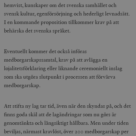
hemvist, kunskaper om det svenska samhället och
svensk kultur, egenförsörjning och hederligt levnadsätt.
I en kommande proposition tillkommer krav på att
behärska det svenska språket.
Eventuellt kommer det också införas
medborgarskapssamtal, krav på att avlägga en
lojalitetsförklaring eller liknande ceremoniellt inslag
som ska utgöra slutpunkt i processen att förvärva
medborgarskap.
Att stifta ny lag tar tid, även när den skyndas på, och det
finns goda skäl att de lagändringar som nu görs är
genomtänkta och långsiktigt hållbara. Men under tiden
beviljas, närmast kravlöst, över 200 medborgarskap per