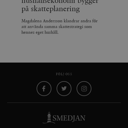
hushållsekonomi bygger
på skatteplanering
Magdalena Andersson klandrar andra för
att använda samma skattestrategi som
hennes eget hushåll.
FÖLJ OSS
Facebook
Twitter
Instagram