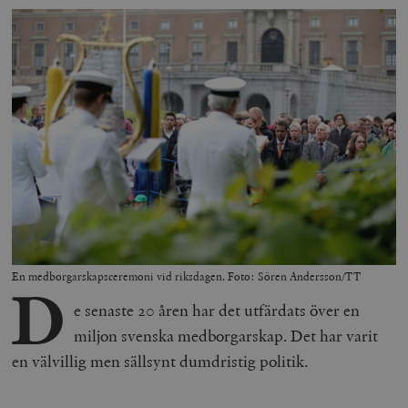
En medborgarskapsceremoni vid riksdagen. Foto: Sören Andersson/TT
D
e senaste 20 åren har det utfärdats över en
miljon svenska medborgarskap. Det har varit
en välvillig men sällsynt dumdristig politik.