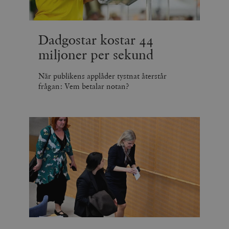
Dadgostar kostar 44
miljoner per sekund
När publikens applåder tystnat återstår
frågan: Vem betalar notan?