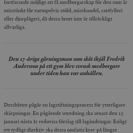
fortfarande möjligt att få medborgarskap för den som är
misstänkt för exempelvis stöld, misshandel, rattfylleri
eller djurplågeri, då dessa brott inte är tillräckligt
allvarliga.
Den 17-åriga gärningsman som sköt ihjäl Fredrik
Andersson på ett gym blev svensk medborgare
under tiden han var anhållen.
Dessbättre pågår en lagstiftningsprocess för ytterligare
skärpningar. En pågående utredning ska senast den 15
januari nästa år redovisa förslag till lagändringar. Enligt
ett tydligt direktiv ska dessa omfatta krav på längre