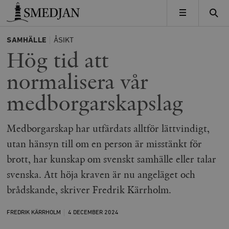
Timbro
MENY
SAMHÄLLE
ÅSIKT
Hög tid att
normalisera vår
medborgarskapslag
Medborgarskap har utfärdats alltför lättvindigt,
utan hänsyn till om en person är misstänkt för
brott, har kunskap om svenskt samhälle eller talar
svenska. Att höja kraven är nu angeläget och
brådskande, skriver Fredrik Kärrholm.
FREDRIK KÄRRHOLM
4 DECEMBER
2024