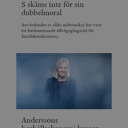
S skäms inte för sin
dubbelmoral
Användandet av olika måttstockar har varit
ett återkommande tillvägagångssätt för
Socialdemokraterna.
Anderssons