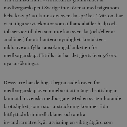
medborgarskapet i Sverige inte förenat med några som
helst krav på att kunna det svenska språket. Tvärtom har
vi statliga servicekontor som tillhandahåller hjälp och
tolkservice till den som inte kan svenska (och/eller är
analfabet) för att hantera myndighetskontakter –
inklusive att fylla i ansökningsblanketten för
medborgarskap. Hittills i år har det gjorts över 56 000
nya ansökningar.
Dessvärre har de högst begränsade kraven för
medborgarskap även inneburit att många brottslingar
kunnat bli svenska medborgare. Med en systemhotande
brottslighet, som i stor utsträckning kommer från
hitflyttade kriminella klaner och andra
invandrarnätverk, är utvisning en viktig åtgärd som