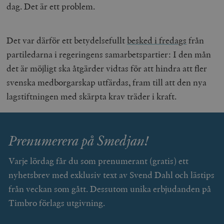
dag. Det är ett problem.
Det var därför ett betydelsefullt
besked i fredags
från
partiledarna i regeringens samarbetspartier: I den mån
det är möjligt ska åtgärder vidtas för att hindra att fler
svenska medborgarskap utfärdas, fram till att den nya
lagstiftningen med skärpta krav träder i kraft.
Prenumerera på Smedjan!
Varje lördag får du som prenumerant (gratis) ett
nyhetsbrev med exklusiv text av Svend Dahl och lästips
från veckan som gått. Dessutom unika erbjudanden på
Timbro förlags utgivning.