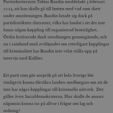
Partisekreteraren Tobias Baudin meddelade 3 februari
2023, att han skulle gå till botten med vad som skett
under omröstningen. Baudin lutade sig dock på
partidistriktets slutsatser, vilka har landat i att det inte
fanns någon koppling till organiserad brottslighet.
Östlin kritiserade dock utredningen genomgående, och
nu i samband med avslöjandet om ytterligare kopplingar
till kriminalitet har Baudin inte velat ställa upp på
intervju med Kaliber.
Ett parti som gör anspråk på att leda Sverige bör
rimligtvis kunna försäkra landets medborgare om att de
inte har några kopplingar till kriminella nätverk. Det
gäller även Socialdemokraterna. Hur skulle de annars
någonsin kunna tas på allvar i frågor om lag och
ordning?