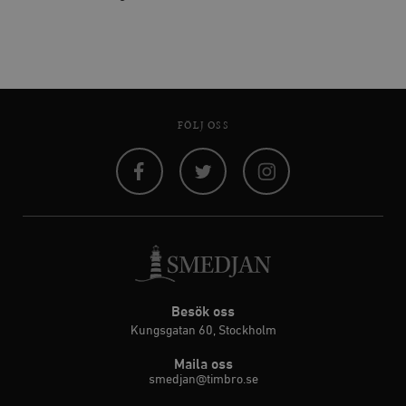
FÖLJ OSS
Facebook
Twitter
Instagram
Besök oss
Kungsgatan 60, Stockholm
Maila oss
smedjan@timbro.se