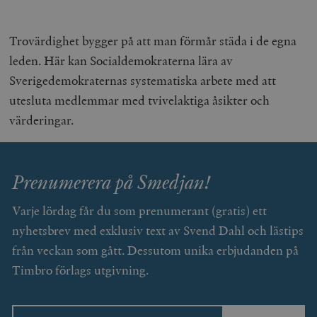
Trovärdighet bygger på att man förmår städa i de egna
leden. Här kan Socialdemokraterna lära av
Sverigedemokraternas systematiska arbete med att
utesluta medlemmar med tvivelaktiga åsikter och
värderingar.
Prenumerera på Smedjan!
Varje lördag får du som prenumerant (gratis) ett
nyhetsbrev med exklusiv text av Svend Dahl och lästips
från veckan som gått. Dessutom unika erbjudanden på
Timbro förlags utgivning.