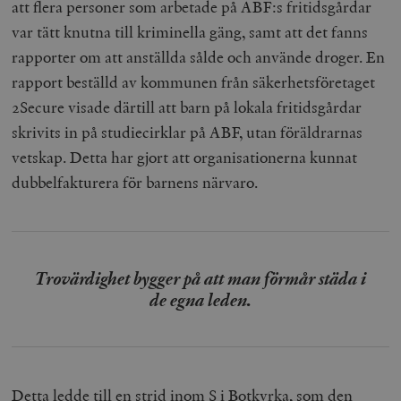
att flera personer som arbetade på ABF:s fritidsgårdar
var tätt knutna till kriminella gäng, samt att det fanns
rapporter om att anställda sålde och använde droger. En
rapport beställd av kommunen från säkerhetsföretaget
2Secure visade därtill att barn på lokala fritidsgårdar
skrivits in på studiecirklar på ABF, utan föräldrarnas
vetskap. Detta har gjort att organisationerna kunnat
dubbelfakturera för barnens närvaro.
Trovärdighet bygger på att man förmår städa i
de egna leden.
Detta ledde till en strid inom S i Botkyrka, som den