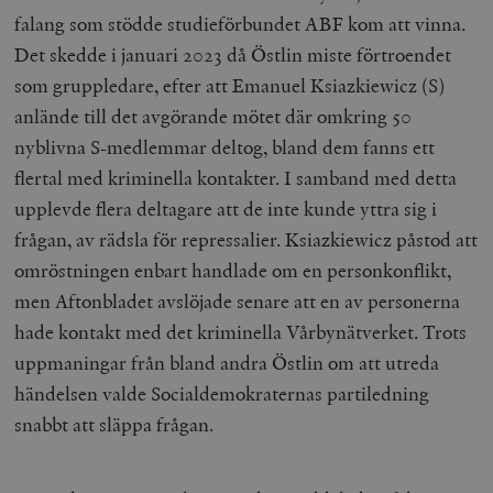
falang som stödde studieförbundet ABF kom att vinna.
Det skedde i januari 2023 då Östlin miste förtroendet
som gruppledare, efter att Emanuel Ksiazkiewicz (S)
anlände till det avgörande mötet där omkring 50
nyblivna S-medlemmar deltog, bland dem fanns ett
flertal med kriminella kontakter. I samband med detta
upplevde flera deltagare att de inte kunde yttra sig i
frågan, av rädsla för repressalier. Ksiazkiewicz påstod att
omröstningen enbart handlade om en personkonflikt,
men Aftonbladet avslöjade senare att en av personerna
hade kontakt med det kriminella Vårbynätverket. Trots
uppmaningar från bland andra Östlin om att utreda
händelsen valde Socialdemokraternas partiledning
snabbt att släppa frågan.