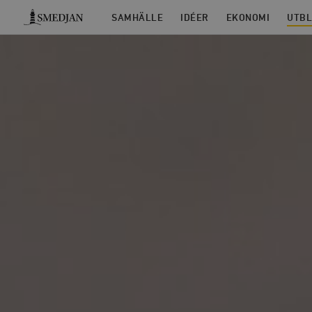
Timbro
SAMHÄLLE
IDÉER
EKONOMI
UTBL