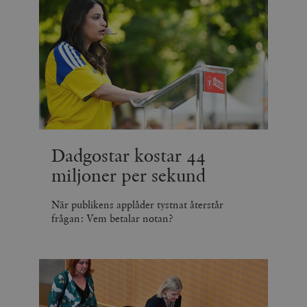
Dadgostar kostar 44
miljoner per sekund
När publikens applåder tystnat återstår
frågan: Vem betalar notan?