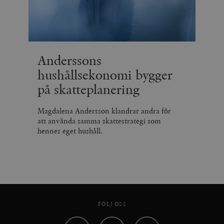
Anderssons
hushållsekonomi bygger
på skatteplanering
Magdalena Andersson klandrar andra för
att använda samma skattestrategi som
hennes eget hushåll.
FÖLJ OSS