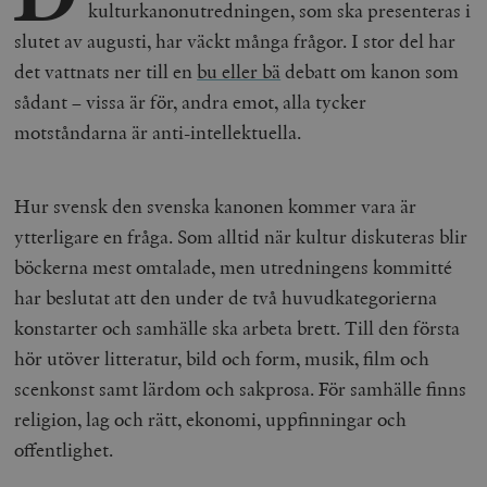
kulturkanonutredningen, som ska presenteras i
slutet av augusti, har väckt många frågor. I stor del har
det vattnats ner till en
bu eller bä
debatt om kanon som
sådant – vissa är för, andra emot, alla tycker
motståndarna är anti-intellektuella.
Hur svensk den svenska kanonen kommer vara är
ytterligare en fråga. Som alltid när kultur diskuteras blir
böckerna mest omtalade, men utredningens kommitté
har beslutat att den under de två huvudkategorierna
konstarter och samhälle ska arbeta brett. Till den första
hör utöver litteratur, bild och form, musik, film och
scenkonst samt lärdom och sakprosa. För samhälle finns
religion, lag och rätt, ekonomi, uppfinningar och
offentlighet.