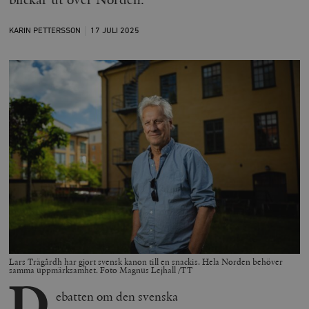
KARIN PETTERSSON
17 JULI
2025
Lars Trägårdh har gjort svensk kanon till en snackis. Hela Norden behöver
samma uppmärksamhet. Foto Magnus Lejhall /TT
D
ebatten om den svenska