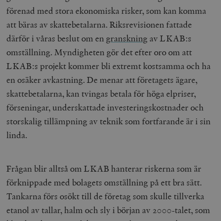
förenad med stora ekonomiska risker, som kan komma
att bäras av skattebetalarna. Riksrevisionen fattade
därför i våras beslut om en
granskning
av LKAB:s
omställning. Myndigheten gör det efter oro om att
LKAB:s projekt kommer bli extremt kostsamma och ha
en osäker avkastning. De menar att företagets ägare,
skattebetalarna, kan tvingas betala för höga elpriser,
förseningar, underskattade investeringskostnader och
storskalig tillämpning av teknik som fortfarande är i sin
linda.
Frågan blir alltså om LKAB hanterar riskerna som är
förknippade med bolagets omställning på ett bra sätt.
Tankarna förs osökt till de företag som skulle tillverka
etanol av tallar, halm och sly i början av 2000-talet, som