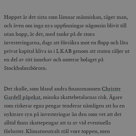
Hoppet är det sista som lämnar människan, säger man,
och även om inga nya uppfinningar någonsin blivit till
utan hopp, är det, med tanke på de stora
investeringarna, dags att försäkra mot en flopp och låta
privat kapital kliva in i LKAB genom att staten säljer ut
en del av sitt innehav och noterar bolaget på
Stockholmsbörsen.
Det skulle, som bland andra finansmannen
Christer
Gardell påpekat
, minska skattebetalarnas risk. Ägare
som riskerar egna pengar tenderar nämligen att ha en
nyktrare syn på investeringar än den som vet att det
alltid finns skattepengar att ta av vid eventuella
förluster. Klimatneutralt stål vore toppen, men