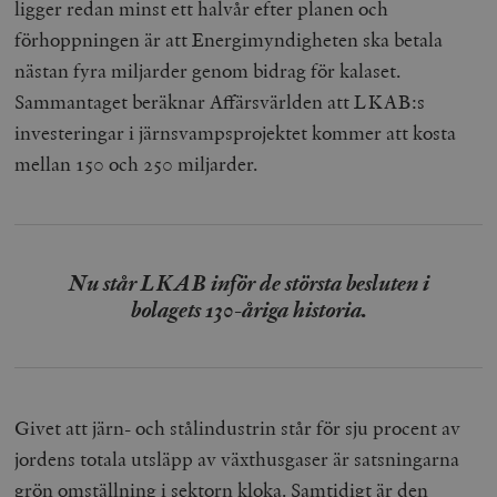
ligger redan minst ett halvår efter planen och
förhoppningen är att Energimyndigheten ska betala
nästan fyra miljarder genom bidrag för kalaset.
Sammantaget beräknar Affärsvärlden att LKAB:s
investeringar i järnsvampsprojektet kommer att kosta
mellan 150 och 250 miljarder.
Nu står LKAB inför de största besluten i
bolagets 130-åriga historia.
Givet att järn- och stålindustrin står för sju procent av
jordens totala utsläpp av växthusgaser är satsningarna
grön omställning i sektorn kloka. Samtidigt är den