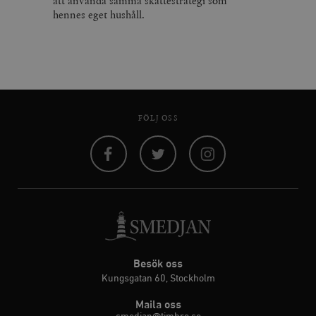
att använda samma skattestrategi som
hennes eget hushåll.
FÖLJ OSS
Facebook
Twitter
Instagram
Besök oss
Kungsgatan 60, Stockholm
Maila oss