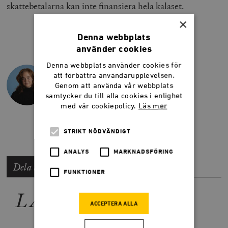
skattebetalarna kan inte finansiera hela kalaset.
×
Denna webbplats
använder cookies
JOHANNA TRAPP
Projektledare på Timbro Miljöinstitut.
Denna webbplats använder cookies för
att förbättra användarupplevelsen.
@jjohannatrapp
Genom att använda vår webbplats
johanna.trapp@timbro.se
samtycker du till alla cookies i enlighet
med vår cookiepolicy.
Läs mer
073-699 79 88
STRIKT NÖDVÄNDIGT
ANALYS
MARKNADSFÖRING
Dela artikeln
FUNKTIONER
LÄS MER
ACCEPTERA ALLA