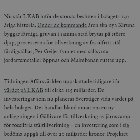
Nu står LKAB inför de största besluten i bolagets 130-
åriga historia.
Under de kommande
åren ska nya Kiruna
byggas färdigt, gruvan i samma stad brytas på större
djup, processerna för tillverkning av fossilfritt stål
färdigställas, Per Geijer-fyndet med sällsynta
jordartsmetaller öppnas och Malmbanan rustas upp.
Tidningen Affärsvärlden uppskattade tidigare i år
värdet på LKAB
till cirka 115 miljarder. De
investeringar som nu planeras överstiger vida värdet på
hela bolaget. Det handlar bland annat om en ny
anläggningen i Gällivare för tillverkning av järnsvamp
för fossilfria ståltillverkning – en investering som i sig
bedöms uppgå till över 20 miljarder kronor. Projektet