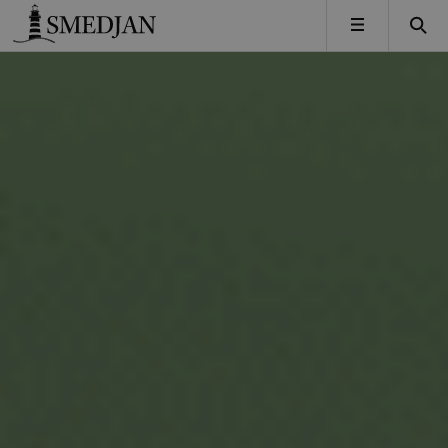
Timbro
MENY