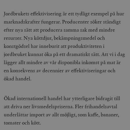
Jordbrukets effektivisering är ett tydligt exempel på hur
marknadskrafter fungerar. Producenter söker ständigt
efter nya sätt att producera samma sak med mindre
resurser. Nya köttdjur, bekämpningsmedel och
konstgödsel har inneburit att produktiviteten i
jordbruket kunnat öka på ett dramatiskt sätt. Att vi i dag
lägger allt mindre av vår disponibla inkomst på mat är
en konsekvens av decennier av effektiviseringar och
ökad handel.
Ökad internationell handel har ytterligare bidragit till
att driva ner livsmedelspriserna. Fler frihandelsavtal
underlättar import av allt möjligt, som kaffe, bananer,
tomater och kött.