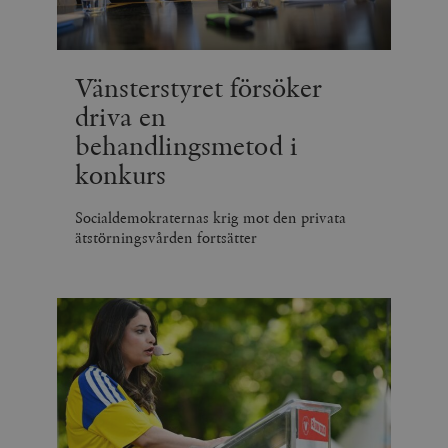
Vänsterstyret försöker
driva en
behandlingsmetod i
konkurs
Socialdemokraternas krig mot den privata
ätstörningsvården fortsätter