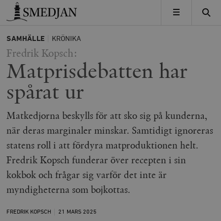
Timbro
MENY
SAMHÄLLE
KRÖNIKA
Fredrik Kopsch:
Matprisdebatten har
spårat ur
Matkedjorna beskylls för att sko sig på kunderna,
när deras marginaler minskar. Samtidigt ignoreras
statens roll i att fördyra matproduktionen helt.
Fredrik Kopsch funderar över recepten i sin
kokbok och frågar sig varför det inte är
myndigheterna som bojkottas.
FREDRIK KOPSCH
21 MARS
2025