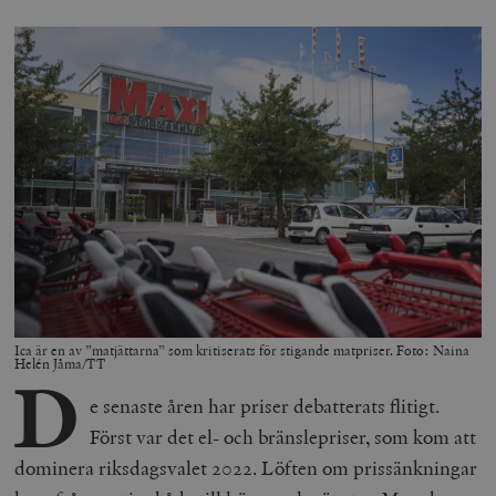
Ica är en av ”matjättarna” som kritiserats för stigande matpriser. Foto: Naina
Helén Jåma/TT
D
e senaste åren har priser debatterats flitigt.
Först var det el- och bränslepriser, som kom att
dominera riksdagsvalet 2022. Löften om prissänkningar