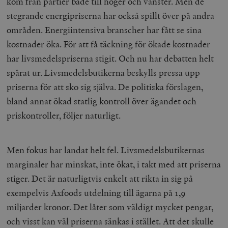
kom från partier både till höger och vänster. Men de
stegrande energipriserna har också spillt över på andra
områden. Energiintensiva branscher har fått se sina
kostnader öka. För att få täckning för ökade kostnader
har livsmedelspriserna stigit. Och nu har debatten helt
spårat ur. Livsmedelsbutikerna beskylls pressa upp
priserna för att sko sig själva. De politiska förslagen,
bland annat ökad statlig kontroll över ägandet och
priskontroller, följer naturligt.
Men fokus har landat helt fel. Livsmedelsbutikernas
marginaler har minskat, inte ökat, i takt med att priserna
stiger. Det är naturligtvis enkelt att rikta in sig på
exempelvis Axfoods utdelning till ägarna på 1,9
miljarder kronor. Det låter som väldigt mycket pengar,
och visst kan väl priserna sänkas i stället. Att det skulle