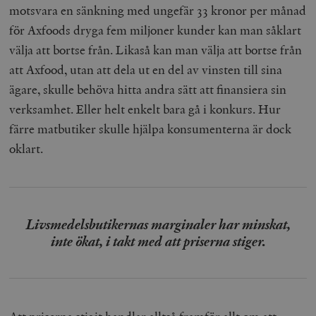
motsvara en sänkning med ungefär 33 kronor per månad
för Axfoods dryga fem miljoner kunder kan man såklart
välja att bortse från. Likaså kan man välja att bortse från
att Axfood, utan att dela ut en del av vinsten till sina
ägare, skulle behöva hitta andra sätt att finansiera sin
verksamhet. Eller helt enkelt bara gå i konkurs. Hur
färre matbutiker skulle hjälpa konsumenterna är dock
oklart.
Livsmedelsbutikernas marginaler har minskat,
inte ökat, i takt med att priserna stiger.