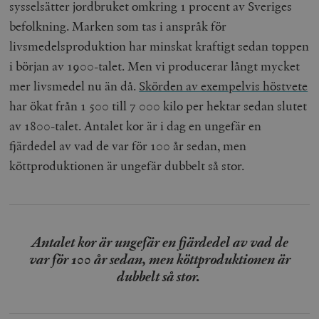
sysselsätter jordbruket omkring 1 procent av Sveriges
befolkning. Marken som tas i anspråk för
livsmedelsproduktion har minskat kraftigt sedan toppen
i början av 1900-talet. Men vi producerar långt mycket
mer livsmedel nu än då.
Skörden av exempelvis höstvete
har ökat från 1 500 till 7 000 kilo per hektar sedan slutet
av 1800-talet. Antalet kor är i dag en ungefär en
fjärdedel av vad de var för 100 år sedan, men
köttproduktionen är ungefär dubbelt så stor.
Antalet kor är ungefär en fjärdedel av vad de
var för 100 år sedan, men köttproduktionen är
dubbelt så stor.