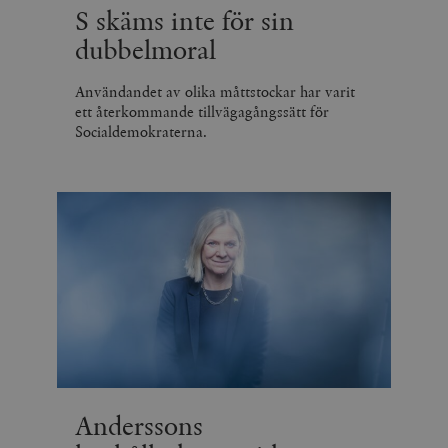
S skäms inte för sin
dubbelmoral
Användandet av olika måttstockar har varit
ett återkommande tillvägagångssätt för
Socialdemokraterna.
Anderssons