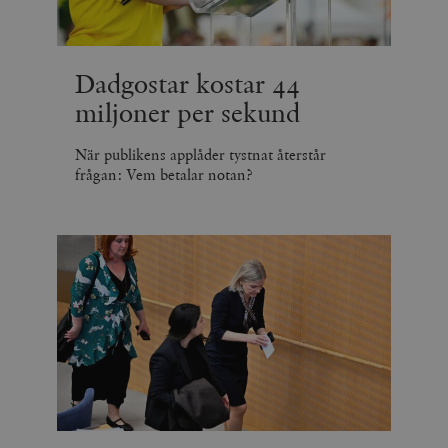
Dadgostar kostar 44
miljoner per sekund
När publikens applåder tystnat återstår
frågan: Vem betalar notan?