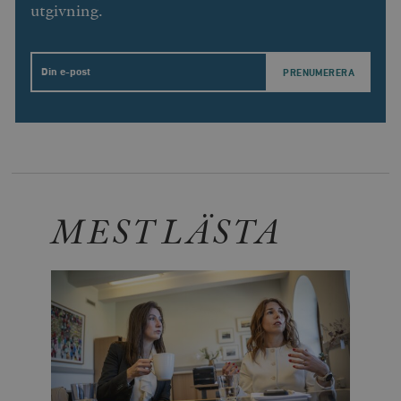
utgivning.
Email
MEST LÄSTA