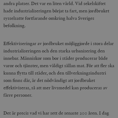
andra platser. Det var en liten värld. Vid sekelskiftet
hade industrialiseringen börjat ta fart, men jordbruket
sysselsatte fortfarande omkring halva Sveriges
befolkning.
Effektiviseringar av jordbruket möjliggjorde i stora delar
industrialiseringen och den starka urbanisering den
innebar. Människor som bor i städer producerar både
varor och tjänster, men väldigt sällan mat. För att fler ska
kunna flytta till städer, och den tillverkningsindustri
som finns där, är det nödvändigt att jordbruket
effektiviseras, så att mer livsmedel kan produceras av
färre personer.
Det är precis vad vi har sett de senaste 200 åren. I dag