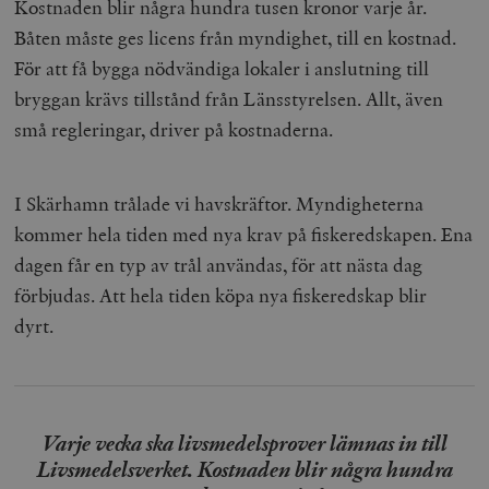
Kostnaden blir några hundra tusen kronor varje år.
Båten måste ges licens från myndighet, till en kostnad.
För att få bygga nödvändiga lokaler i anslutning till
bryggan krävs tillstånd från Länsstyrelsen. Allt, även
små regleringar, driver på kostnaderna.
I Skärhamn trålade vi havskräftor. Myndigheterna
kommer hela tiden med nya krav på fiskeredskapen. Ena
dagen får en typ av trål användas, för att nästa dag
förbjudas. Att hela tiden köpa nya fiskeredskap blir
dyrt.
Varje vecka ska livsmedelsprover lämnas in till
Livsmedelsverket. Kostnaden blir några hundra