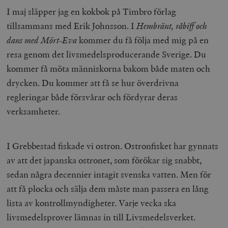
I maj släpper jag en kokbok på Timbro förlag
tillsammans med Erik Johnsson. I
Hembränt, råbiff och
dans med Mört-Eva
kommer du få följa med mig på en
resa genom det livsmedelsproducerande Sverige. Du
kommer få möta människorna bakom både maten och
drycken. Du kommer att få se hur överdrivna
regleringar både försvårar och fördyrar deras
verksamheter.
I Grebbestad fiskade vi ostron. Ostronfisket har gynnats
av att det japanska ostronet, som förökar sig snabbt,
sedan några decennier intagit svenska vatten. Men för
att få plocka och sälja dem måste man passera en lång
lista av kontrollmyndigheter. Varje vecka ska
livsmedelsprover lämnas in till Livsmedelsverket.