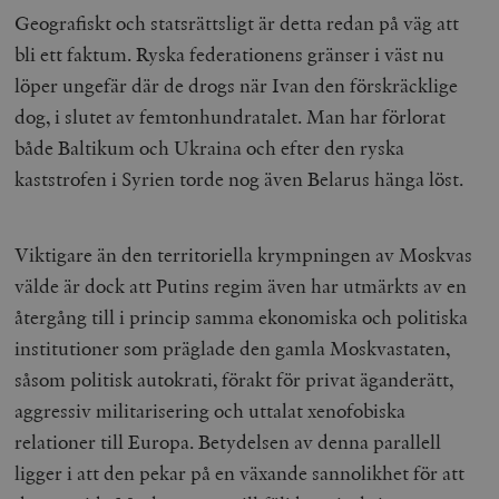
Geografiskt och statsrättsligt är detta redan på väg att
bli ett faktum. Ryska federationens gränser i väst nu
löper ungefär där de drogs när Ivan den förskräcklige
dog, i slutet av femtonhundratalet. Man har förlorat
både Baltikum och Ukraina och efter den ryska
kaststrofen i Syrien torde nog även Belarus hänga löst.
Viktigare än den territoriella krympningen av Moskvas
välde är dock att Putins regim även har utmärkts av en
återgång till i princip samma ekonomiska och politiska
institutioner som präglade den gamla Moskvastaten,
såsom politisk autokrati, förakt för privat äganderätt,
aggressiv militarisering och uttalat xenofobiska
relationer till Europa. Betydelsen av denna parallell
ligger i att den pekar på en växande sannolikhet för att