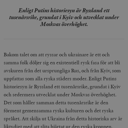
Enligt Putins historiesyn är Ryssland ett
tusenårsrike, grundat i Kyiv och utvecklat under
Moskvas överhöghet.
Bakom talet om att ryssar och ukrainare är ett och
samma folk döljer sig en existentiell rysk fasa för att bli
avskuren från det ursprungliga Rus, och från Kyiv, som
uppfattas som alla ryska städers moder. Enligt Putins
historiesyn är Ryssland ett tusenårsrike, grundat i Kyiv
och sedermera utvecklat under Moskvas överhöghet.
Det som håller samman detta tusenårsrike är den
förment gemensamma ryska kulturen och det ryska
språket. Att skilja ut Ukraina från detta historiska arv är
liktydigt med att slita hjärtat ur den ryska kroppen.