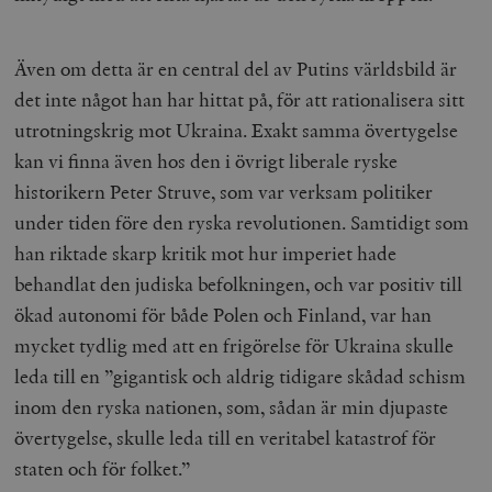
Även om detta är en central del av Putins världsbild är
det inte något han har hittat på, för att rationalisera sitt
utrotningskrig mot Ukraina. Exakt samma övertygelse
kan vi finna även hos den i övrigt liberale ryske
historikern Peter Struve, som var verksam politiker
under tiden före den ryska revolutionen. Samtidigt som
han riktade skarp kritik mot hur imperiet hade
behandlat den judiska befolkningen, och var positiv till
ökad autonomi för både Polen och Finland, var han
mycket tydlig med att en frigörelse för Ukraina skulle
leda till en ”gigantisk och aldrig tidigare skådad schism
inom den ryska nationen, som, sådan är min djupaste
övertygelse, skulle leda till en veritabel katastrof för
staten och för folket.”