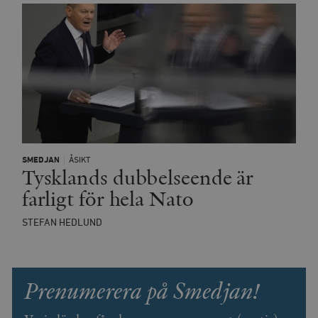
SMEDJAN
ÅSIKT
Tysklands dubbelseende är
farligt för hela Nato
STEFAN HEDLUND
Prenumerera på Smedjan!