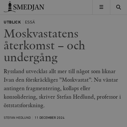
Timbro
MENY
UTBLICK
ESSÄ
Moskvastatens
återkomst – och
undergång
Ryssland utvecklas allt mer till något som liknar
Ivan den förskräckliges ”Moskvastat”. Nu väntar
antingen fragmentering, kollaps eller
konsolidering, skriver Stefan Hedlund, professor i
öststatsforskning.
STEFAN HEDLUND
11 DECEMBER
2024