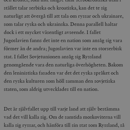
stället talar serbiska och kroatiska, kan det te sig
naturligt att övergå till att tala om ryssar och ukrainare,
som talar ryska och ukrainska. Denna parallell haltar
dock i ett mycket väsentligt avseende. I fallet
Jugoslavien fanns det inte en nation som ansåg sig vara
förmer än de andra; Jugoslavien var inte en storserbisk
stat. I fallet Sovjetunionen ansåg sig Ryssland
genomgående vara den naturliga överhögheten. Bakom
den leninistiska fasaden var det det ryska språket och
den ryska kulturen som höll samman den sovjetiska
staten, som aldrig utvecklades till en nation.
Det är självfallet upp till varje land att själv bestämma
vad det vill kalla sig. Om de samtida moskoviterna vill
kalla sig ryssar, och hänföra till sin stat som Ryssland, så