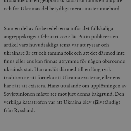
uttalande om en geopolitisk katastrof fanns en djupare
och för Ukrainas del betydligt mera sinister innebörd.
Som en del av förberedelserna inför det fullskaliga
angreppskriget i februari 2022 lät Putin publicera en
artikel vars huvudsakliga tema var att ryssar och
ukrainare är ett och samma folk och att det därmed inte
finns eller ens kan finnas utrymme för någon oberoende
ukrainsk stat. Han anslöt därmed till en lång rysk
tradition av att förneka att Ukraina existerar, eller ens
har rätt att existera. Hans uttalande om upplösningen av
Sovjetunionen måste ses mot just denna bakgrund. Den
verkliga katastrofen var att Ukraina blev självständigt
från Ryssland.