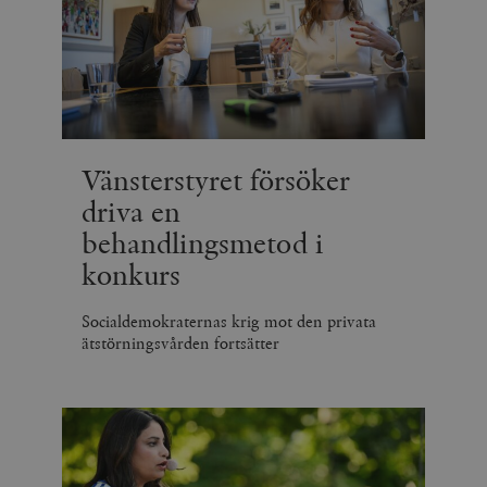
Vänsterstyret försöker
driva en
behandlingsmetod i
konkurs
Socialdemokraternas krig mot den privata
ätstörningsvården fortsätter