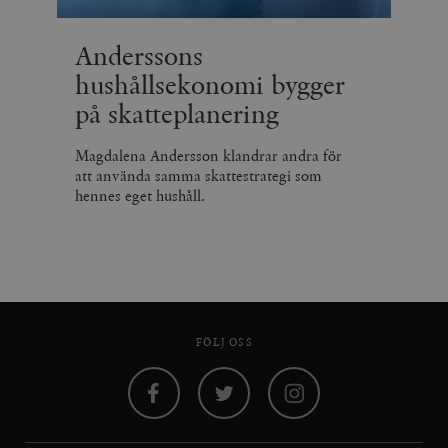
Anderssons
hushållsekonomi bygger
på skatteplanering
Magdalena Andersson klandrar andra för
att använda samma skattestrategi som
hennes eget hushåll.
FÖLJ OSS
Facebook
Twitter
Instagram