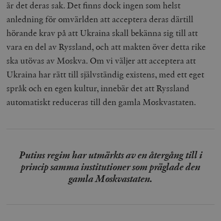
är det deras sak. Det finns dock ingen som helst
anledning för omvärlden att acceptera deras därtill
hörande krav på att Ukraina skall bekänna sig till att
vara en del av Ryssland, och att makten över detta rike
ska utövas av Moskva. Om vi väljer att acceptera att
Ukraina har rätt till självständig existens, med ett eget
språk och en egen kultur, innebär det att Ryssland
automatiskt reduceras till den gamla Moskvastaten.
Putins regim har utmärkts av en återgång till i
princip samma institutioner som präglade den
gamla Moskvastaten.