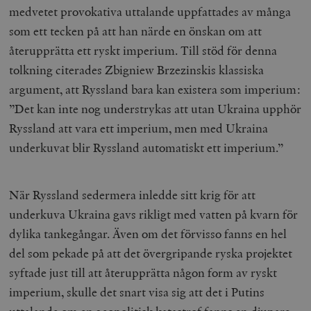
medvetet provokativa uttalande uppfattades av många
som ett tecken på att han närde en önskan om att
återupprätta ett ryskt imperium. Till stöd för denna
tolkning citerades Zbigniew Brzezinskis klassiska
argument, att Ryssland bara kan existera som imperium:
”Det kan inte nog understrykas att utan Ukraina upphör
Ryssland att vara ett imperium, men med Ukraina
underkuvat blir Ryssland automatiskt ett imperium.”
När Ryssland sedermera inledde sitt krig för att
underkuva Ukraina gavs rikligt med vatten på kvarn för
dylika tankegångar. Även om det förvisso fanns en hel
del som pekade på att det övergripande ryska projektet
syftade just till att återupprätta någon form av ryskt
imperium, skulle det snart visa sig att det i Putins