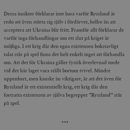
Dessa insikter förklarar inte bara varför Ryssland är
redo att även störta sig själv i fördärvet, hellre än att
acceptera att Ukraina blir fritt. Framför allt förklarar de
varför inga förhandlingar om ett slut på kriget är
möjliga. I ett krig där den egna existensen bokstavligt
talat står på spel finns det helt enkelt inget att förhandla
om. Att det för Ukraina gäller fysisk överlevnad torde
vid det här laget vara ställt bortom tvivel. Mindre
uppenbart, men kanske än viktigare, är att det även för
Ryssland är ett existentiellt krig, ett krig där den
fortsatta existensen av själva begreppet ”Ryssland” står
på spel.
***