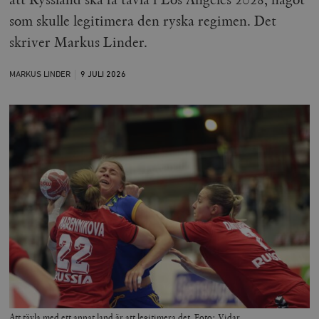
som skulle legitimera den ryska regimen. Det
skriver Markus Linder.
MARKUS LINDER
9 JULI
2026
Att tävla med ett annat land är att legitimera det. Foto: Vidar