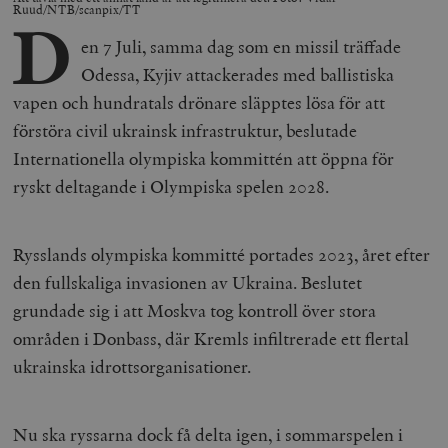
Ruud/NTB/scanpix/TT
D
en 7 Juli, samma dag som en missil träffade
Odessa, Kyjiv attackerades med ballistiska
vapen och hundratals drönare släpptes lösa för att
förstöra civil ukrainsk infrastruktur, beslutade
Internationella olympiska kommittén att öppna för
ryskt deltagande i Olympiska spelen 2028.
Rysslands olympiska kommitté portades 2023, året efter
den fullskaliga invasionen av Ukraina. Beslutet
grundade sig i att Moskva tog kontroll över stora
områden i Donbass, där Kremls infiltrerade ett flertal
ukrainska idrottsorganisationer.
Nu ska ryssarna dock få delta igen, i sommarspelen i