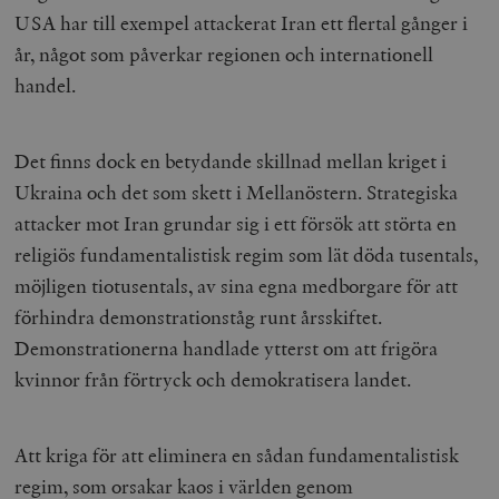
USA har till exempel attackerat Iran ett flertal gånger i
år, något som påverkar regionen och internationell
handel.
Det finns dock en betydande skillnad mellan kriget i
Ukraina och det som skett i Mellanöstern. Strategiska
attacker mot Iran grundar sig i ett försök att störta en
religiös fundamentalistisk regim som lät döda tusentals,
möjligen tiotusentals, av sina egna medborgare för att
förhindra demonstrationståg runt årsskiftet.
Demonstrationerna handlade ytterst om att frigöra
kvinnor från förtryck och demokratisera landet.
Att kriga för att eliminera en sådan fundamentalistisk
regim, som orsakar kaos i världen genom