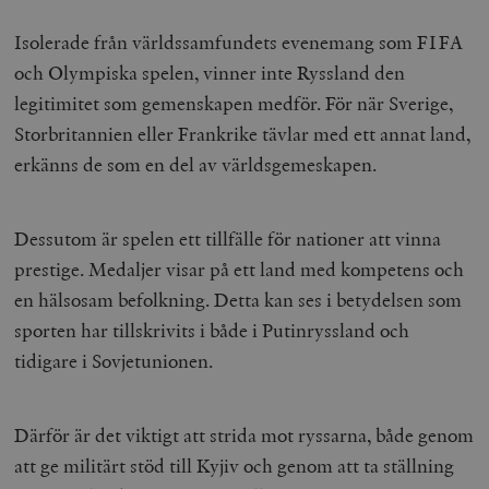
Isolerade från världssamfundets evenemang som FIFA
och Olympiska spelen, vinner inte Ryssland den
legitimitet som gemenskapen medför. För när Sverige,
Storbritannien eller Frankrike tävlar med ett annat land,
erkänns de som en del av världsgemeskapen.
Dessutom är spelen ett tillfälle för nationer att vinna
prestige. Medaljer visar på ett land med kompetens och
en hälsosam befolkning. Detta kan ses i betydelsen som
sporten har tillskrivits i både i Putinryssland och
tidigare i Sovjetunionen.
Därför är det viktigt att strida mot ryssarna, både genom
att ge militärt stöd till Kyjiv och genom att ta ställning