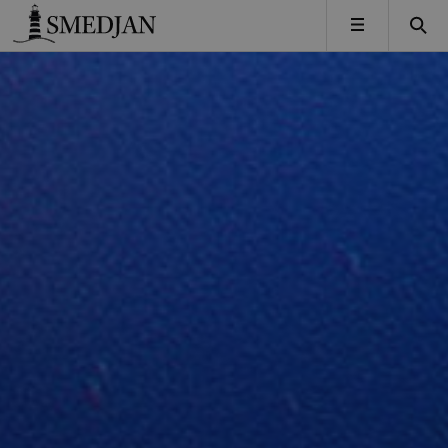
Timbro
MENY