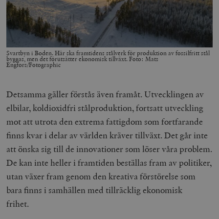
Svartbyn i Boden. Här ska framtidens stålverk för produktion av fossilfritt stål
byggas, men det förutsätter ekonomisk tillväxt. Foto: Mats
Engfors/Fotographic
Detsamma gäller förstås även framåt. Utvecklingen av
elbilar, koldioxidfri stålproduktion, fortsatt utveckling
mot att utrota den extrema fattigdom som fortfarande
finns kvar i delar av världen kräver tillväxt. Det går inte
att önska sig till de innovationer som löser våra problem.
De kan inte heller i framtiden beställas fram av politiker,
utan växer fram genom den kreativa förstörelse som
bara finns i samhällen med tillräcklig ekonomisk
frihet.