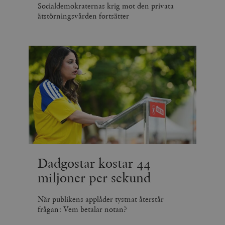
Socialdemokraternas krig mot den privata
ätstörningsvården fortsätter
Dadgostar kostar 44
miljoner per sekund
När publikens applåder tystnat återstår
frågan: Vem betalar notan?