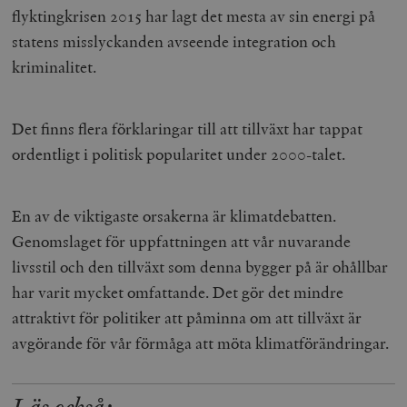
flyktingkrisen 2015 har lagt det mesta av sin energi på
statens misslyckanden avseende integration och
kriminalitet.
Det finns flera förklaringar till att tillväxt har tappat
ordentligt i politisk popularitet under 2000-talet.
En av de viktigaste orsakerna är klimatdebatten.
Genomslaget för uppfattningen att vår nuvarande
livsstil och den tillväxt som denna bygger på är ohållbar
har varit mycket omfattande. Det gör det mindre
attraktivt för politiker att påminna om att tillväxt är
avgörande för vår förmåga att möta klimatförändringar.
Läs också: