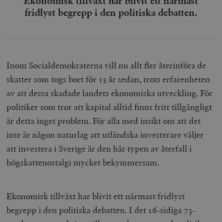
Ekonomisk tillväxt har blivit ett närmast
fridlyst begrepp i den politiska debatten.
Inom Socialdemokraterna vill nu allt fler återinföra de
skatter som togs bort för 15 år sedan, trots erfarenheten
av att dessa skadade landets ekonomiska utveckling. För
politiker som tror att kapital alltid finns fritt tillgängligt
är detta inget problem. För alla med insikt om att det
inte är någon naturlag att utländska investerare väljer
att investera i Sverige är den här typen av återfall i
högskattenostalgi mycket bekymmersam.
Ekonomisk tillväxt har blivit ett närmast fridlyst
begrepp i den politiska debatten. I det 16-sidiga 73-