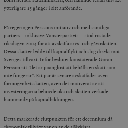
ytterligare 15 gånger i sitt anförande.
På regeringen Perssons initiativ och med samtliga
partiers – inklusive Vänsterpartiets – stöd röstade
riksdagen 2004 för att avskaffa arvs- och gåvoskatten.
Dessa skatter ledde till kapitalflykt och slog direkt mot
Sveriges tillväxt. Inför beslutet konstaterade Göran
Persson att ”det är poänglöst att behålla en skatt som
inte fungerar”. Ett par år senare avskaffades även
förmögenhetsskatten, även det motiverat av att
investeringarna behövde öka och skatten verkade
hämmande på kapitalbildningen.
Detta markerade slutpunkten för ett decennium då
ekonomisk tillväxt var en av de självklara