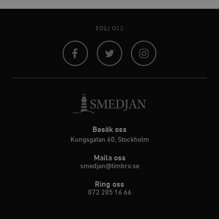
FÖLJ OSS
Facebook
Twitter
Instagram
Besök oss
Kungsgatan 60, Stockholm
Maila oss
smedjan@timbro.se
Ring oss
072 205 16 66