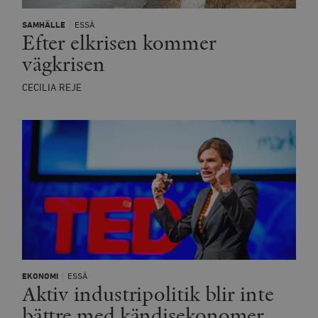
SAMHÄLLE
ESSÄ
Efter elkrisen kommer
vägkrisen
CECILIA REJE
EKONOMI
ESSÄ
Aktiv industripolitik blir inte
bättre med kändisekonomer