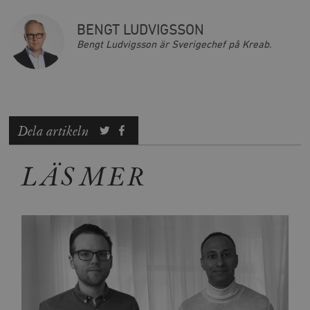
BENGT LUDVIGSSON
Bengt Ludvigsson är Sverigechef på Kreab.
Dela artikeln
LÄS MER