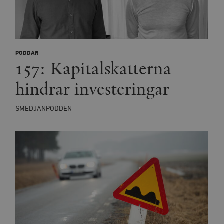
PODDAR
157: Kapitalskatterna
hindrar investeringar
SMEDJANPODDEN