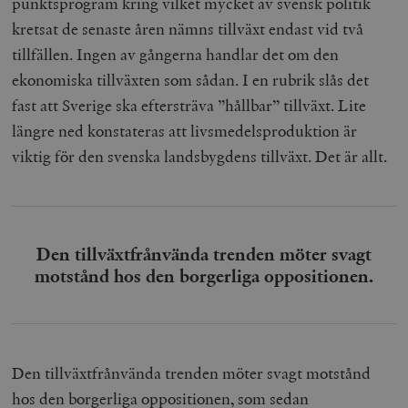
punktsprogram kring vilket mycket av svensk politik
kretsat de senaste åren nämns tillväxt endast vid två
tillfällen. Ingen av gångerna handlar det om den
ekonomiska tillväxten som sådan. I en rubrik slås det
fast att Sverige ska eftersträva ”hållbar” tillväxt. Lite
längre ned konstateras att livsmedelsproduktion är
viktig för den svenska landsbygdens tillväxt. Det är allt.
Den tillväxtfrånvända trenden möter svagt
motstånd hos den borgerliga oppositionen.
Den tillväxtfrånvända trenden möter svagt motstånd
hos den borgerliga oppositionen, som sedan