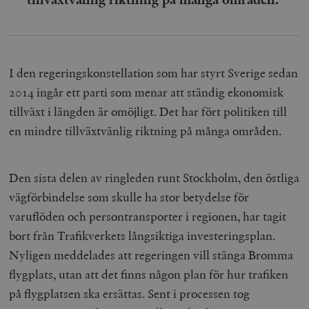
I den regeringskonstellation som har styrt Sverige sedan
2014 ingår ett parti som menar att ständig ekonomisk
tillväxt i längden är omöjligt. Det har fört politiken till
en mindre tillväxtvänlig riktning på många områden.
Den sista delen av ringleden runt Stockholm, den östliga
vägförbindelse som skulle ha stor betydelse för
varuflöden och persontransporter i regionen, har tagit
bort från Trafikverkets långsiktiga investeringsplan.
Nyligen meddelades att regeringen vill stänga Bromma
flygplats, utan att det finns någon plan för hur trafiken
på flygplatsen ska ersättas. Sent i processen tog