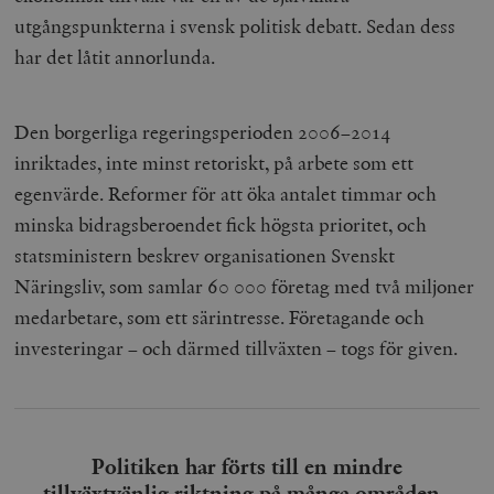
utgångspunkterna i svensk politisk debatt. Sedan dess
har det låtit annorlunda.
Den borgerliga regeringsperioden 2006–2014
inriktades, inte minst retoriskt, på arbete som ett
egenvärde. Reformer för att öka antalet timmar och
minska bidragsberoendet fick högsta prioritet, och
statsministern beskrev organisationen Svenskt
Näringsliv, som samlar 60 000 företag med två miljoner
medarbetare, som ett särintresse. Företagande och
investeringar – och därmed tillväxten – togs för given.
Politiken har förts till en mindre
tillväxtvänlig riktning på många områden.