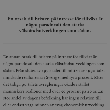
En orsak till bristen på intresse för tillväxt är
något paradoxalt den starka
välståndsutvecklingen som sådan.
En annan orsak till bristen på intresse för tillväxt är
något paradoxalt den starka välståndsutvecklingen som
sådan. Från slutet av 1970-talet till mitten av 1990-talet
minskade reallönerna i Sverige med fyra procent. Efter
det tidiga 90-talets avregleringar ökade i stället
människors reallöner med över 50 procent på 20 år. En
stor andel av dagens befolkning har ingen relation till
eller endast vaga minnen av svag ekonomisk utveckling.