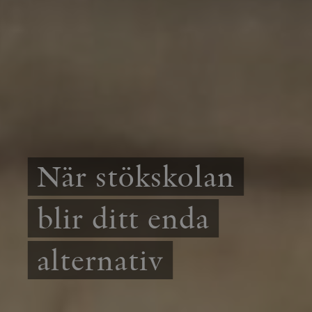
När stökskolan
blir ditt enda
alternativ