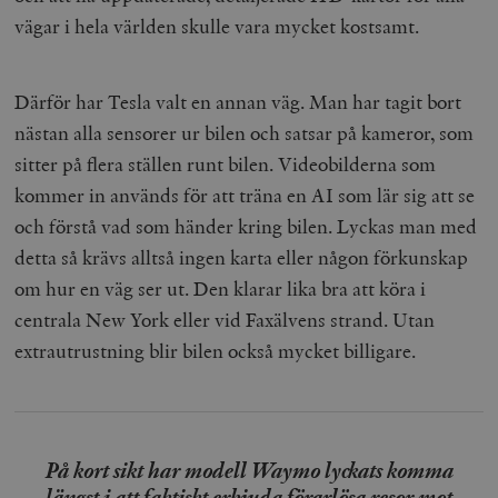
vägar i hela världen skulle vara mycket kostsamt.
Därför har Tesla valt en annan väg. Man har tagit bort
nästan alla sensorer ur bilen och satsar på kameror, som
sitter på flera ställen runt bilen. Videobilderna som
kommer in används för att träna en AI som lär sig att se
och förstå vad som händer kring bilen. Lyckas man med
detta så krävs alltså ingen karta eller någon förkunskap
om hur en väg ser ut. Den klarar lika bra att köra i
centrala New York eller vid Faxälvens strand. Utan
extrautrustning blir bilen också mycket billigare.
På kort sikt har modell Waymo lyckats komma
längst i att faktiskt erbjuda förarlösa resor mot