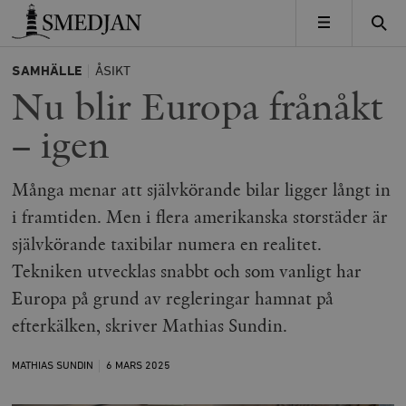
Timbro
MENY
SAMHÄLLE
ÅSIKT
Nu blir Europa frånåkt
– igen
Många menar att självkörande bilar ligger långt in
i framtiden. Men i flera amerikanska storstäder är
självkörande taxibilar numera en realitet.
Tekniken utvecklas snabbt och som vanligt har
Europa på grund av regleringar hamnat på
efterkälken, skriver Mathias Sundin.
MATHIAS SUNDIN
6 MARS
2025