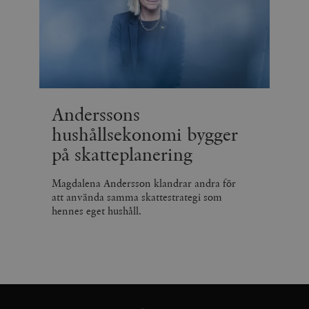
Anderssons
hushållsekonomi bygger
på skatteplanering
Magdalena Andersson klandrar andra för
att använda samma skattestrategi som
hennes eget hushåll.