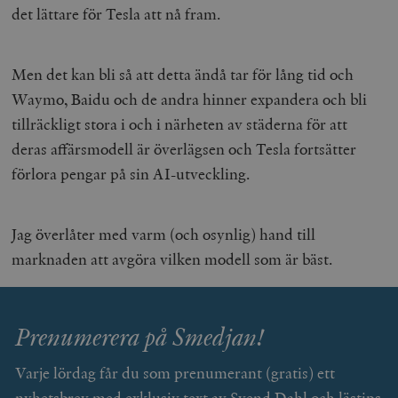
det lättare för Tesla att nå fram.
Men det kan bli så att detta ändå tar för lång tid och
Waymo, Baidu och de andra hinner expandera och bli
tillräckligt stora i och i närheten av städerna för att
deras affärsmodell är överlägsen och Tesla fortsätter
förlora pengar på sin AI-utveckling.
Jag överlåter med varm (och osynlig) hand till
marknaden att avgöra vilken modell som är bäst.
Prenumerera på Smedjan!
Varje lördag får du som prenumerant (gratis) ett
nyhetsbrev med exklusiv text av Svend Dahl och lästips