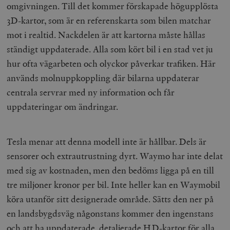
omgivningen. Till det kommer förskapade högupplösta
3D-kartor, som är en referenskarta som bilen matchar
mot i realtid. Nackdelen är att kartorna måste hållas
ständigt uppdaterade. Alla som kört bil i en stad vet ju
hur ofta vägarbeten och olyckor påverkar trafiken. Här
används molnuppkoppling där bilarna uppdaterar
centrala servrar med ny information och får
uppdateringar om ändringar.
Tesla menar att denna modell inte är hållbar. Dels är
sensorer och extrautrustning dyrt. Waymo har inte delat
med sig av kostnaden, men den bedöms ligga på en till
tre miljoner kronor per bil. Inte heller kan en Waymobil
köra utanför sitt designerade område. Sätts den ner på
en landsbygdsväg någonstans kommer den ingenstans
och att ha uppdaterade, detaljerade HD-kartor för alla