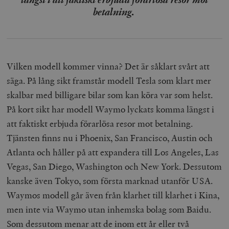
betalning.
Vilken modell kommer vinna? Det är såklart svårt att
säga. På lång sikt framstår modell Tesla som klart mer
skalbar med billigare bilar som kan köra var som helst.
På kort sikt har modell Waymo lyckats komma längst i
att faktiskt erbjuda förarlösa resor mot betalning.
Tjänsten finns nu i Phoenix, San Francisco, Austin och
Atlanta och håller på att expandera till Los Angeles, Las
Vegas, San Diego, Washington och New York. Dessutom
kanske även Tokyo, som första marknad utanför USA.
Waymos modell går även från klarhet till klarhet i Kina,
men inte via Waymo utan inhemska bolag som Baidu.
Som dessutom menar att de inom ett år eller två