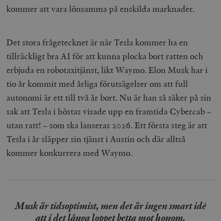
kommer att vara lönsamma på enskilda marknader.
Det stora frågetecknet är när Tesla kommer ha en
tillräckligt bra AI för att kunna plocka bort ratten och
erbjuda en robotaxitjänst, likt Waymo. Elon Musk har i
tio år kommit med årliga förutsägelser om att full
autonomi är ett till två år bort. Nu är han så säker på sin
sak att Tesla i höstas visade upp en framtida Cybercab –
utan ratt! – som ska lanseras 2026. Ett första steg är att
Tesla i år släpper sin tjänst i Austin och där alltså
kommer konkurrera med Waymo.
Musk är tidsoptimist, men det är ingen smart idé
att i det långa loppet betta mot honom.