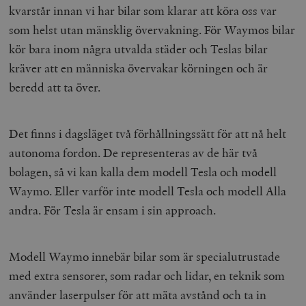
kvarstår innan vi har bilar som klarar att köra oss var
som helst utan mänsklig övervakning. För Waymos bilar
kör bara inom några utvalda städer och Teslas bilar
kräver att en människa övervakar körningen och är
beredd att ta över.
Det finns i dagsläget två förhållningssätt för att nå helt
autonoma fordon. De representeras av de här två
bolagen, så vi kan kalla dem modell Tesla och modell
Waymo. Eller varför inte modell Tesla och modell Alla
andra. För Tesla är ensam i sin approach.
Modell Waymo innebär bilar som är specialutrustade
med extra sensorer, som radar och lidar, en teknik som
använder laserpulser för att mäta avstånd och ta in