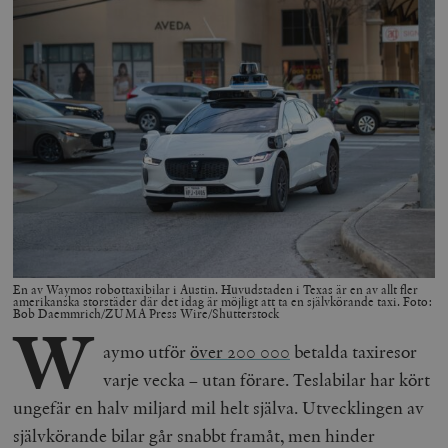
En av Waymos robottaxibilar i Austin. Huvudstaden i Texas är en av allt fler
amerikanska storstäder där det idag är möjligt att ta en självkörande taxi. Foto:
Bob Daemmrich/ZUMA Press Wire/Shutterstock
W
aymo utför
över 200 000
betalda taxiresor
varje vecka – utan förare. Teslabilar har kört
ungefär en halv miljard mil helt själva. Utvecklingen av
självkörande bilar går snabbt framåt, men hinder