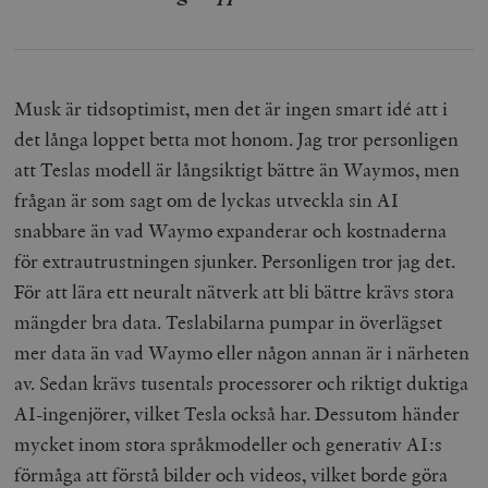
Musk är tidsoptimist, men det är ingen smart idé att i
det långa loppet betta mot honom. Jag tror personligen
att Teslas modell är långsiktigt bättre än Waymos, men
frågan är som sagt om de lyckas utveckla sin AI
snabbare än vad Waymo expanderar och kostnaderna
för extrautrustningen sjunker. Personligen tror jag det.
För att lära ett neuralt nätverk att bli bättre krävs stora
mängder bra data. Teslabilarna pumpar in överlägset
mer data än vad Waymo eller någon annan är i närheten
av. Sedan krävs tusentals processorer och riktigt duktiga
AI-ingenjörer, vilket Tesla också har. Dessutom händer
mycket inom stora språkmodeller och generativ AI:s
förmåga att förstå bilder och videos, vilket borde göra