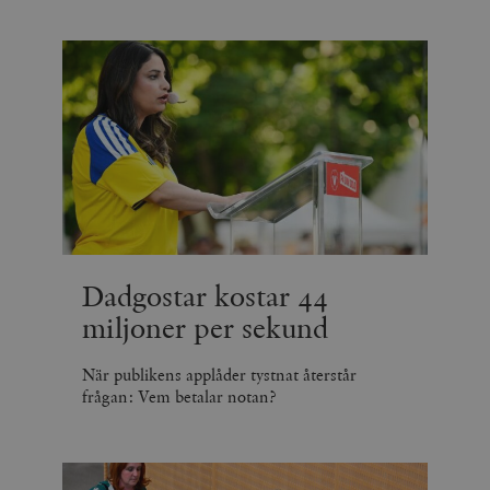
Dadgostar kostar 44
miljoner per sekund
När publikens applåder tystnat återstår
frågan: Vem betalar notan?