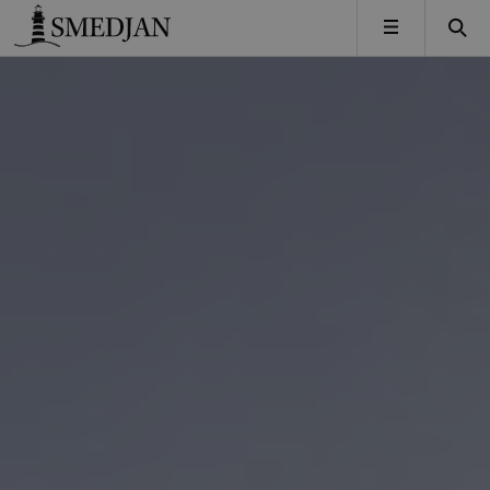
Timbro
MENY