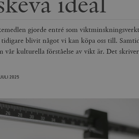
skeva ideal
emedlen gjorde entré som viktminskningsverkt
idigare blivit något vi kan köpa oss till. Samtid
 vår kulturella förståelse av vikt är. Det skrive
 JULI
2025