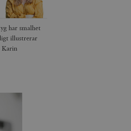
yg har smalhet
igt illustrerar
r Karin