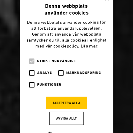
Denna webbplats
använder cookies
Denna webbplats använder cookies för
att förbättra användarupplevelsen.
Genom att använda vår webbplats
samtycker du till alla cookies i enlighet
med vår cookiepolicy.
Läs mer
STRIKT NÖDVÄNDIGT
ANALYS
MARKNADSFÖRING
FUNKTIONER
ACCEPTERA ALLA
AVVISA ALLT