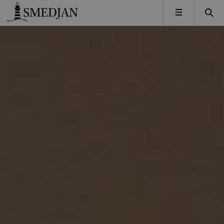
Timbro
MENY