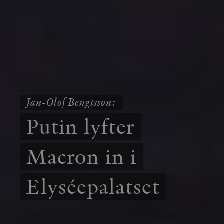
Jan-Olof Bengtsson:
Putin lyfter
Macron in i
Elyséepalatset