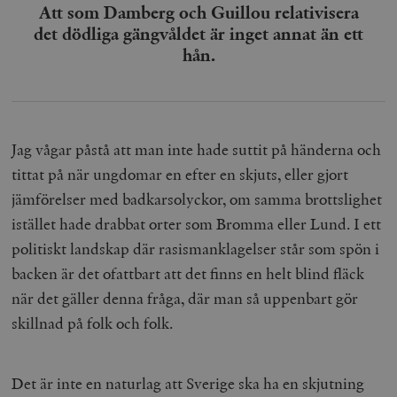
Att som Damberg och Guillou relativisera
det dödliga gängvåldet är inget annat än ett
hån.
Jag vågar påstå att man inte hade suttit på händerna och
tittat på när ungdomar en efter en skjuts, eller gjort
jämförelser med badkarsolyckor, om samma brottslighet
istället hade drabbat orter som Bromma eller Lund. I ett
politiskt landskap där rasismanklagelser står som spön i
backen är det ofattbart att det finns en helt blind fläck
när det gäller denna fråga, där man så uppenbart gör
skillnad på folk och folk.
Det är inte en naturlag att Sverige ska ha en skjutning