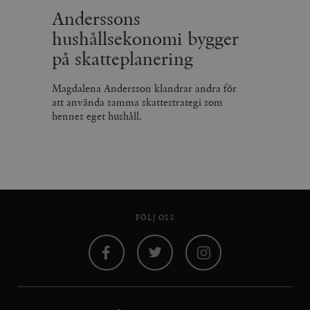
Anderssons
hushållsekonomi bygger
på skatteplanering
Magdalena Andersson klandrar andra för
att använda samma skattestrategi som
hennes eget hushåll.
FÖLJ OSS
Facebook
Twitter
Instagram