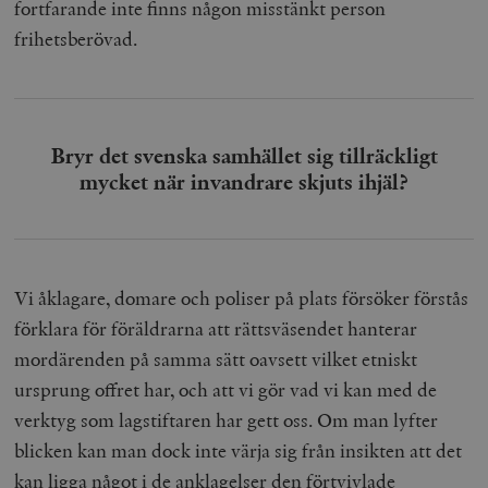
fortfarande inte finns någon misstänkt person
frihetsberövad.
Bryr det svenska samhället sig tillräckligt
mycket när invandrare skjuts ihjäl?
Vi åklagare, domare och poliser på plats försöker förstås
förklara för föräldrarna att rättsväsendet hanterar
mordärenden på samma sätt oavsett vilket etniskt
ursprung offret har, och att vi gör vad vi kan med de
verktyg som lagstiftaren har gett oss. Om man lyfter
blicken kan man dock inte värja sig från insikten att det
kan ligga något i de anklagelser den förtvivlade