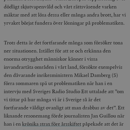
dödligt skjutvapenvåld och vårt rättsväsende varken
mäktar med att lösa dessa eller många andra brott, har vi
yrvaket börjat fundera över lösningar på problematiken.
Trots detta är det fortfarande många som försöker tona
ner situationen. Istället för att se och erkänna den
enorma otrygghet människor känner i vissa
invandrartäta områden i vårt land, försökte exempelvis
den dåvarande inrikesministern Mikael Damberg (S)
förra sommaren spä ut problematiken när han i en
intervju med Sveriges Radio Studio Ett uttalade att ”om
vi tittar på hur många vi är i Sverige så är det
fortfarande väldigt ovanligt att man drabbas av det”. Ett
liknande resonemang förde journalisten Jan Guillou när
han i en
krönika strax före årsskiftet
påpekade att det är