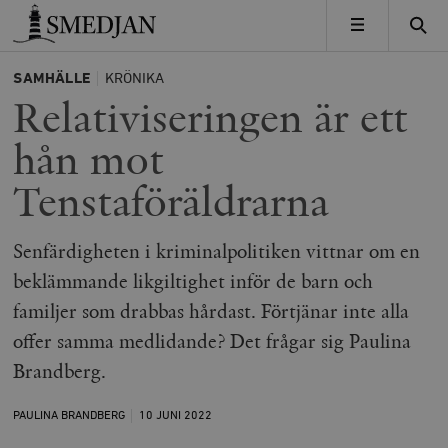
Timbro
MENY
SAMHÄLLE
KRÖNIKA
Relativiseringen är ett
hån mot
Tenstaföräldrarna
Senfärdigheten i kriminalpolitiken vittnar om en
beklämmande likgiltighet inför de barn och
familjer som drabbas hårdast. Förtjänar inte alla
offer samma medlidande? Det frågar sig Paulina
Brandberg.
PAULINA BRANDBERG
10 JUNI
2022