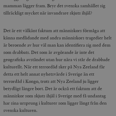
mamman lägger fram. Bryr det svenska samhället sig
tillräckligt mycket när invandrare skjuts ihjäl?
Det är ett välkänt faktum att människors förmåga att
känna medlidande med andra människors tragedier helt
är beroende av hur väl man kan identifiera sig med dem
som drabbats. Det som är avgörande är inte det
geografiska avståndet utan hur nära vi står de drabbade
kulturellt. När ett terrordåd sker på Nya Zeeland får
detta ett helt annat nyhetsvärde i Sverige än ett
terrordåd i Kongo, trots att Nya Zeeland ju ligger
betydligt längre bort. Det är också ett faktum att de
människor som skjuts ihjäl i Sverige med få undantag
har sina ursprung i kulturer som ligger långt från den
svenska kulturen.