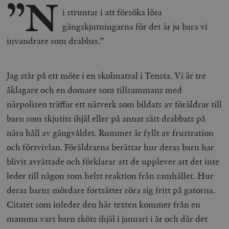
”N
i struntar i att försöka lösa
gängskjutningarna för det är ju bara vi
invandrare som drabbas.”
Jag står på ett möte i en skolmatsal i Tensta. Vi är tre
åklagare och en domare som tillsammans med
närpolisen träffar ett nätverk som bildats av föräldrar till
barn som skjutits ihjäl eller på annat sätt drabbats på
nära håll av gängvåldet. Rummet är fyllt av frustration
och förtvivlan. Föräldrarna berättar hur deras barn har
blivit avrättade och förklarar att de upplever att det inte
leder till någon som helst reaktion från samhället. Hur
deras barns mördare fortsätter röra sig fritt på gatorna.
Citatet som inleder den här texten kommer från en
mamma vars barn sköts ihjäl i januari i år och där det