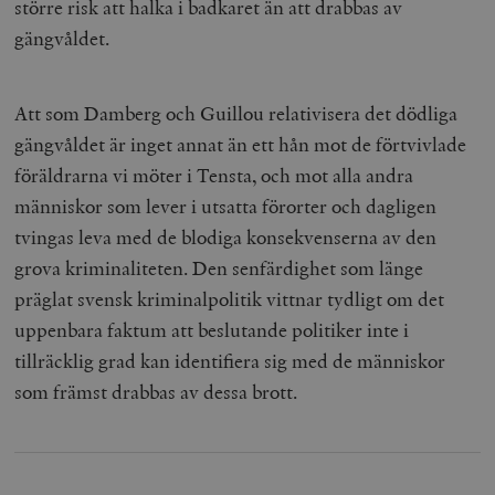
större risk att halka i badkaret än att drabbas av
gängvåldet.
Att som Damberg och Guillou relativisera det dödliga
gängvåldet är inget annat än ett hån mot de förtvivlade
föräldrarna vi möter i Tensta, och mot alla andra
människor som lever i utsatta förorter och dagligen
tvingas leva med de blodiga konsekvenserna av den
grova kriminaliteten. Den senfärdighet som länge
präglat svensk kriminalpolitik vittnar tydligt om det
uppenbara faktum att beslutande politiker inte i
tillräcklig grad kan identifiera sig med de människor
som främst drabbas av dessa brott.