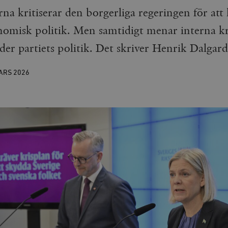
a kritiserar den borgerliga regeringen för att 
nomisk politik. Men samtidigt menar interna kri
er partiets politik. Det skriver Henrik Dalgard
MARS
2026