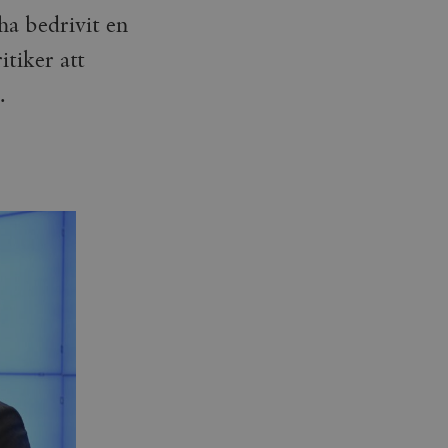
ha bedrivit en
tiker att
.