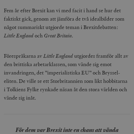
Fem år efter Brexit kan vi med facit i hand se hur det
faktiskt gick, genom att jämföra de två idealbilder som
något summariskt utgjorde teman i Brexitdebatten:
Little England
och
Great Britain
.
Förespråkarna av
Little England
utgjordes framför allt av
den brittiska arbetarklassen, som vände sig emot
invandringen, det ”imperialistiska EU” och Bryssel-
eliten. De ville se ett Storbritannien som likt hobbitarna
i Tolkiens Fylke rynkade näsan åt den stora världen och
vände sig inåt.
För dem var Brexit inte en chans att vända