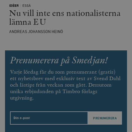
IDÉER
ESSÄ
Nu vill inte ens nationalisterna
lämna EU
ANDREAS JOHANSSON HEINÖ
Prenumerera på Smedjan!
Varje lördag får du som prenumerant (gratis)
ett nyhetsbrev med exklusiv text av Svend Dahl
och lästips från veckan som gått. Dessutom
unika erbjudanden på Timbro förlags
utgivning.
Email