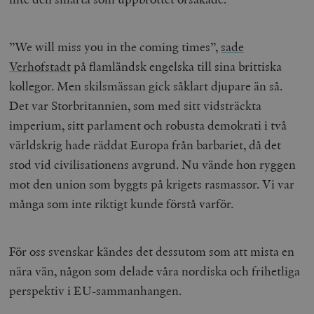
”We will miss you in the coming times”,
sade
Verhofstadt
på flamländsk engelska till sina brittiska
kollegor. Men skilsmässan gick såklart djupare än så.
Det var Storbritannien, som med sitt vidsträckta
imperium, sitt parlament och robusta demokrati i två
världskrig hade räddat Europa från barbariet, då det
stod vid civilisationens avgrund. Nu vände hon ryggen
mot den union som byggts på krigets rasmassor. Vi var
många som inte riktigt kunde förstå varför.
För oss svenskar kändes det dessutom som att mista en
nära vän, någon som delade våra nordiska och frihetliga
perspektiv i EU-sammanhangen.