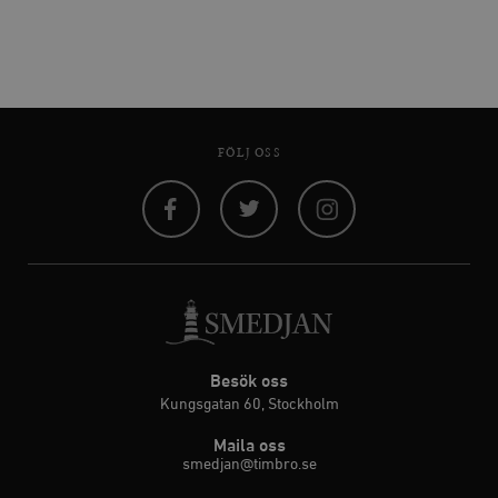
FÖLJ OSS
Facebook
Twitter
Instagram
Besök oss
Kungsgatan 60, Stockholm
Maila oss
smedjan@timbro.se