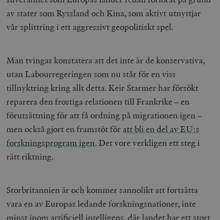
av stater som Ryssland och Kina, som aktivt utnyttjar
vår splittring i ett aggressivt geopolitiskt spel.
Man tvingas konstatera att det inte är de konservativa,
utan Labourregeringen som nu står för en viss
tillnyktring kring allt detta. Keir Starmer har försökt
reparera den frostiga relationen till Frankrike – en
förutsättning för att få ordning på migrationen igen –
men också gjort en framstöt för
att bli en del av EU:s
forskningsprogram igen
. Det vore verkligen ett steg i
rätt riktning.
Storbritannien är och kommer sannolikt att fortsätta
vara en av Europas ledande forskningsnationer, inte
minst inom artificiell intelligens, där landet har ett stort