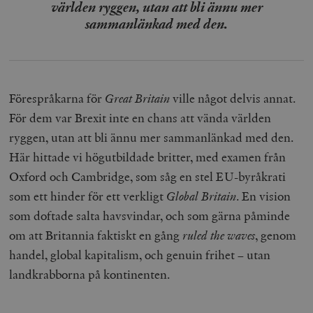
världen ryggen, utan att bli ännu mer
sammanlänkad med den.
Förespråkarna för
Great Britain
ville något delvis annat.
För dem var Brexit inte en chans att vända världen
ryggen, utan att bli ännu mer sammanlänkad med den.
Här hittade vi högutbildade britter, med examen från
Oxford och Cambridge, som såg en stel EU-byråkrati
som ett hinder för ett verkligt
Global Britain
. En vision
som doftade salta havsvindar, och som gärna påminde
om att Britannia faktiskt en gång
ruled the waves
, genom
handel, global kapitalism, och genuin frihet – utan
landkrabborna på kontinenten.