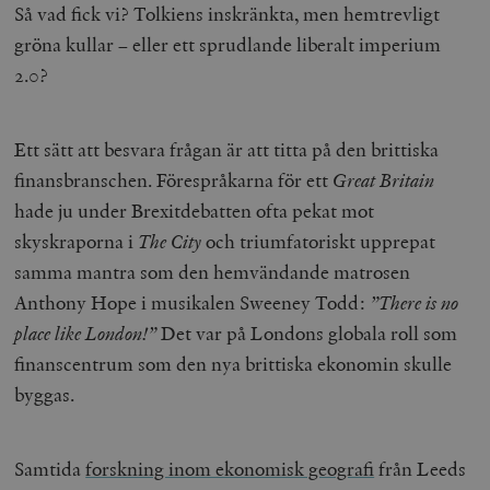
Så vad fick vi? Tolkiens inskränkta, men hemtrevligt
gröna kullar – eller ett sprudlande liberalt imperium
2.0?
Ett sätt att besvara frågan är att titta på den brittiska
finansbranschen. Förespråkarna för ett
Great Britain
hade ju under Brexitdebatten ofta pekat mot
skyskraporna i
The City
och triumfatoriskt upprepat
samma mantra som den hemvändande matrosen
Anthony Hope i musikalen Sweeney Todd:
”There is no
place like London!”
Det var på Londons globala roll som
finanscentrum som den nya brittiska ekonomin skulle
byggas.
Samtida
forskning inom ekonomisk geografi
från Leeds