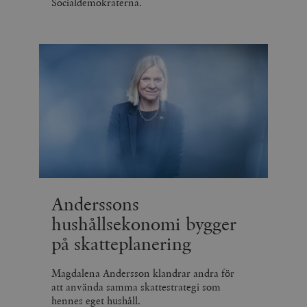
Socialdemokraterna.
Anderssons
hushållsekonomi bygger
på skatteplanering
Magdalena Andersson klandrar andra för
att använda samma skattestrategi som
hennes eget hushåll.