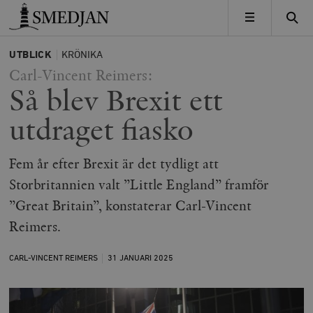
Timbro
MENY
UTBLICK
KRÖNIKA
Carl-Vincent Reimers:
Så blev Brexit ett
utdraget fiasko
Fem år efter Brexit är det tydligt att
Storbritannien valt ”Little England” framför
”Great Britain”, konstaterar Carl-Vincent
Reimers.
CARL-VINCENT REIMERS
31 JANUARI
2025