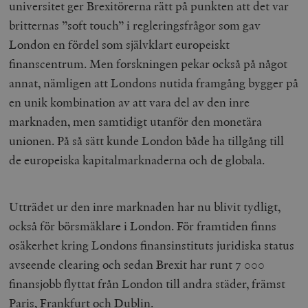
universitet ger Brexitörerna rätt på punkten att det var
britternas ”soft touch” i regleringsfrågor som gav
London en fördel som självklart europeiskt
finanscentrum. Men forskningen pekar också på något
annat, nämligen att Londons nutida framgång bygger på
en unik kombination av att vara del av den inre
marknaden, men samtidigt utanför den monetära
unionen. På så sätt kunde London både ha tillgång till
de europeiska kapitalmarknaderna och de globala.
Utträdet ur den inre marknaden har nu blivit tydligt,
också för börsmäklare i London. För framtiden finns
osäkerhet kring Londons finansinstituts juridiska status
avseende clearing och sedan Brexit har runt 7 000
finansjobb flyttat från London till andra städer, främst
Paris, Frankfurt och Dublin.