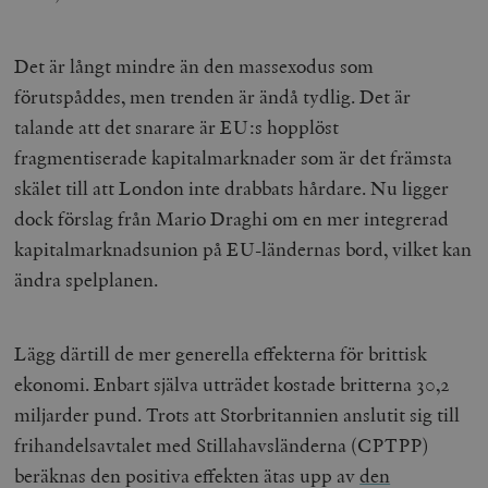
Det är långt mindre än den massexodus som
förutspåddes, men trenden är ändå tydlig. Det är
talande att det snarare är EU:s hopplöst
fragmentiserade kapitalmarknader som är det främsta
skälet till att London inte drabbats hårdare. Nu ligger
dock förslag från Mario Draghi om en mer integrerad
kapitalmarknadsunion på EU-ländernas bord, vilket kan
ändra spelplanen.
Lägg därtill de mer generella effekterna för brittisk
ekonomi. Enbart själva utträdet kostade britterna 30,2
miljarder pund. Trots att Storbritannien anslutit sig till
frihandelsavtalet med Stillahavsländerna (CPTPP)
beräknas den positiva effekten ätas upp av
den