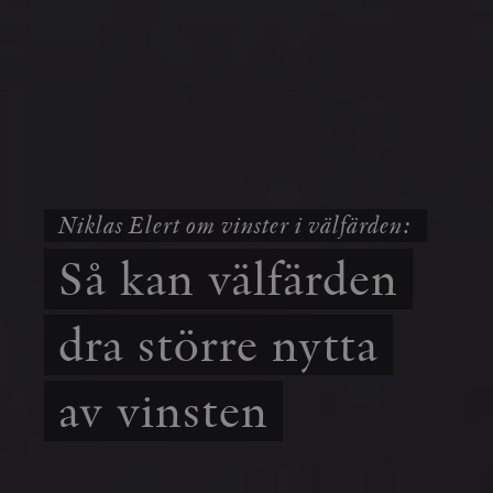
Niklas Elert om vinster i välfärden:
Så kan välfärden
dra större nytta
av vinsten