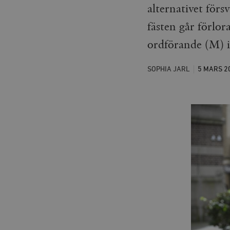
alternativet förs
fästen går förlor
ordförande (M) 
SOPHIA JARL
5 MARS
2