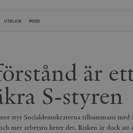
UTBLICK
PODD
örstånd är ett
äkra S-styren
muner styr Socialdemokraterna tillsammans med
och mer arbetsro heter det. Risken är dock att 