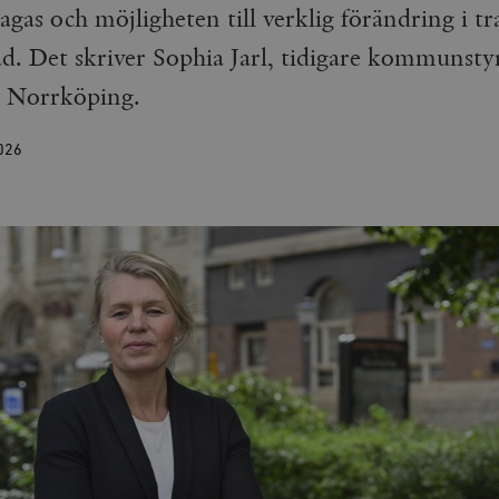
vagas och möjligheten till verklig förändring i tr
ad. Det skriver Sophia Jarl, tidigare kommunsty
i Norrköping.
026