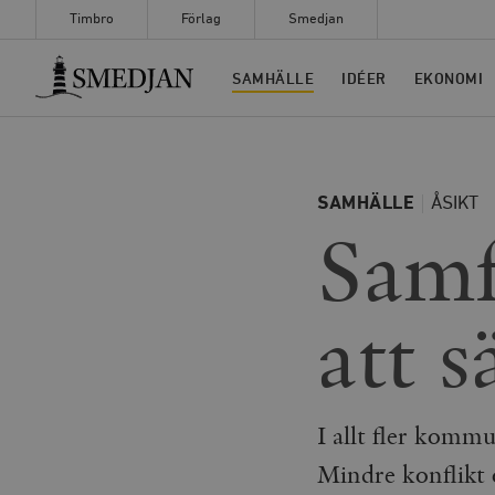
Timbro
Förlag
Smedjan
Timbro
SAMHÄLLE
IDÉER
EKONOMI
SAMHÄLLE
ÅSIKT
Samf
att s
I allt fler kom
Mindre konflikt 