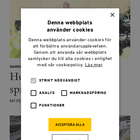
×
Denna webbplats
använder cookies
Denna webbplats använder cookies för
att förbättra användarupplevelsen.
Genom att använda vår webbplats
samtycker du till alla cookies i enlighet
med vår cookiepolicy.
Läs mer
SAMHÄLLE
LEDARE
Helldéns gröna skal
STRIKT NÖDVÄNDIGT
spricker
ANALYS
MARKNADSFÖRING
MY POHL
FUNKTIONER
ACCEPTERA ALLA