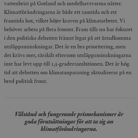
vattenbrist på Gotland och medelhavsvarma nätter.
Klimatförändringarna är både ett samtida och ett
framtida hot, vilket höjer kraven på klimatarbetet. Vi
behöver arbeta på flera fronter. Fram tills nu har fokuset
i den politiska debatten främst legat på att åstadkomma
utsläppsminskningar. Det är en bra prioritering, men
det krävs mer, särskilt eftersom utsläppsminskningarna
inte har levt upp till 1,5-gradersambitionen. Det är hög
tid att debatten om klimatanpassning aktualiseras på en
bred politisk front.
Välstånd och fungerande prismekanismer är
goda förutsättningar för att ta sig an
klimatförändringarna.