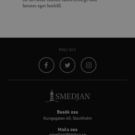
hennes eget hushåll.
FÖLJ OSS
Facebook
Twitter
Instagram
Besök oss
Kungsgatan 60, Stockholm
Maila oss
smedjan@timbro.se