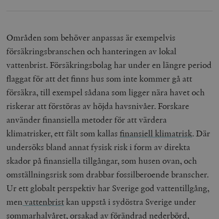
Områden som behöver anpassas är exempelvis
försäkringsbranschen och hanteringen av lokal
vattenbrist. Försäkringsbolag har under en längre period
flaggat för att det finns hus som inte kommer gå att
försäkra, till exempel sådana som ligger nära havet och
riskerar att förstöras av höjda havsnivåer. Forskare
använder finansiella metoder för att värdera
klimatrisker, ett fält som kallas
finansiell klimatrisk
. Där
undersöks bland annat fysisk risk i form av direkta
skador på finansiella tillgångar, som husen ovan, och
omställningsrisk som drabbar fossilberoende branscher.
Ur ett globalt perspektiv har Sverige god vattentillgång,
men
vattenbrist
kan uppstå i sydöstra Sverige under
sommarhalvåret, orsakad av förändrad nederbörd,