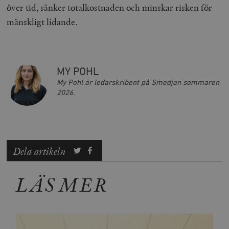
över tid, sänker totalkostnaden och minskar risken för
mänskligt lidande.
MY POHL
My Pohl är ledarskribent på Smedjan sommaren
2026.
Dela artikeln
LÄS MER