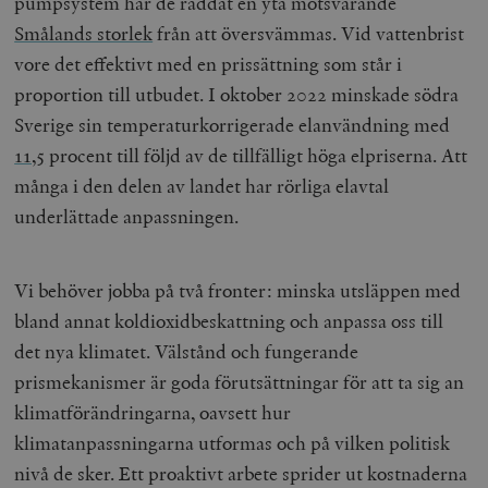
pumpsystem har de räddat en yta motsvarande
Smålands storlek
från att översvämmas. Vid vattenbrist
vore det effektivt med en prissättning som står i
proportion till utbudet. I oktober 2022 minskade södra
Sverige sin temperaturkorrigerade elanvändning med
11,5
procent till följd av de tillfälligt höga elpriserna. Att
många i den delen av landet har rörliga elavtal
underlättade anpassningen.
Vi behöver jobba på två fronter: minska utsläppen med
bland annat koldioxidbeskattning och anpassa oss till
det nya klimatet. Välstånd och fungerande
prismekanismer är goda förutsättningar för att ta sig an
klimatförändringarna, oavsett hur
klimatanpassningarna utformas och på vilken politisk
nivå de sker. Ett proaktivt arbete sprider ut kostnaderna