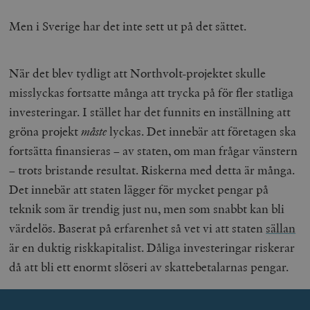
Men i Sverige har det inte sett ut på det sättet.
När det blev tydligt att Northvolt-projektet skulle
misslyckas fortsatte många att trycka på för fler statliga
investeringar. I stället har det funnits en inställning att
gröna projekt
måste
lyckas. Det innebär att företagen ska
fortsätta finansieras – av staten, om man frågar vänstern
– trots bristande resultat. Riskerna med detta är många.
Det innebär att staten lägger för mycket pengar på
teknik som är trendig just nu, men som snabbt kan bli
värdelös. Baserat på erfarenhet så vet vi att staten
sällan
är en duktig riskkapitalist. Dåliga investeringar riskerar
då att bli ett enormt slöseri av skattebetalarnas pengar.