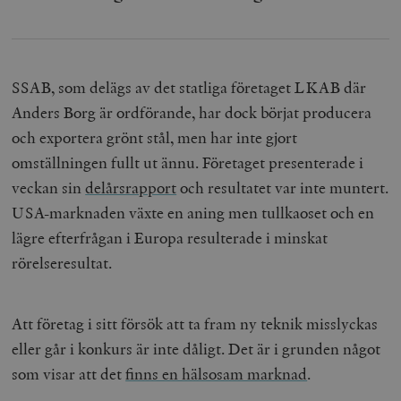
SSAB, som delägs av det statliga företaget LKAB där
Anders Borg är ordförande, har dock börjat producera
och exportera grönt stål, men har inte gjort
omställningen fullt ut ännu. Företaget presenterade i
veckan sin
delårsrapport
och resultatet var inte muntert.
USA-marknaden växte en aning men tullkaoset och en
lägre efterfrågan i Europa resulterade i minskat
rörelseresultat.
Att företag i sitt försök att ta fram ny teknik misslyckas
eller går i konkurs är inte dåligt. Det är i grunden något
som visar att det
finns en hälsosam marknad
.