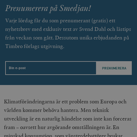
Prenumerera på Smedjan!
Varje lördag får du som prenumerant (gratis) ett
nyhetsbrev med exklusiv text av Svend Dahl och lästips
från veckan som gått. Dessutom unika erbjudanden på
Timbro förlags utgivning.
Email
Klimatförändringarna är ett problem som Europa och
världen kommer behöva hantera. Men teknisk
utveckling är en naturlig händelse som inte kan forceras
fram – oavsett hur avgörande omställningen är. En
minskad konsumtion, som vänsterdebattörer brukar