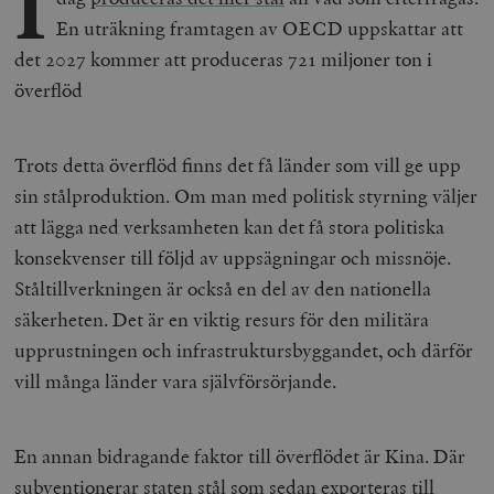
I
En uträkning framtagen av OECD uppskattar att
det 2027 kommer att produceras 721 miljoner ton i
överflöd
Trots detta överflöd finns det få länder som vill ge upp
sin stålproduktion. Om man med politisk styrning väljer
att lägga ned verksamheten kan det få stora politiska
konsekvenser till följd av uppsägningar och missnöje.
Ståltillverkningen är också en del av den nationella
säkerheten. Det är en viktig resurs för den militära
upprustningen och infrastruktursbyggandet, och därför
vill många länder vara självförsörjande.
En annan bidragande faktor till överflödet är Kina. Där
subventionerar staten stål som sedan exporteras till