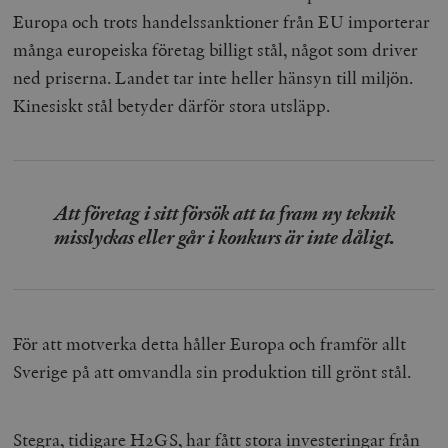
Europa och trots handelssanktioner från EU importerar
många europeiska företag billigt stål, något som driver
ned priserna. Landet tar inte heller hänsyn till miljön.
Kinesiskt stål betyder därför stora utsläpp.
Att företag i sitt försök att ta fram ny teknik
misslyckas eller går i konkurs är inte dåligt.
För att motverka detta håller Europa och framför allt
Sverige på att omvandla sin produktion till grönt stål.
Stegra, tidigare H2GS, har fått stora investeringar från