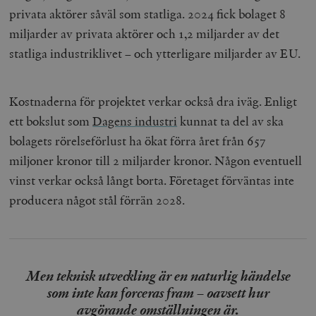
privata aktörer såväl som statliga. 2024 fick bolaget 8
miljarder av privata aktörer och 1,2 miljarder av det
statliga industriklivet – och ytterligare miljarder av EU.
Kostnaderna för projektet verkar också dra iväg. Enligt
ett bokslut som
Dagens industri
kunnat ta del av ska
bolagets rörelseförlust ha ökat förra året från 657
miljoner kronor till 2 miljarder kronor. Någon eventuell
vinst verkar också långt borta. Företaget förväntas inte
producera något stål förrän 2028.
Men teknisk utveckling är en naturlig händelse
som inte kan forceras fram – oavsett hur
avgörande omställningen är.