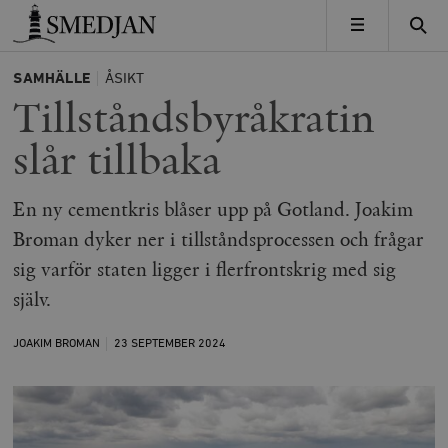
Timbro
MENY
SAMHÄLLE
ÅSIKT
Tillståndsbyråkratin
slår tillbaka
En ny cementkris blåser upp på Gotland. Joakim
Broman dyker ner i tillståndsprocessen och frågar
sig varför staten ligger i flerfrontskrig med sig
själv.
JOAKIM BROMAN
23 SEPTEMBER
2024