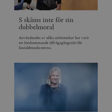
S skäms inte för sin
dubbelmoral
Användandet av olika måttstockar har varit
ett återkommande tillvägagångssätt för
Socialdemokraterna.