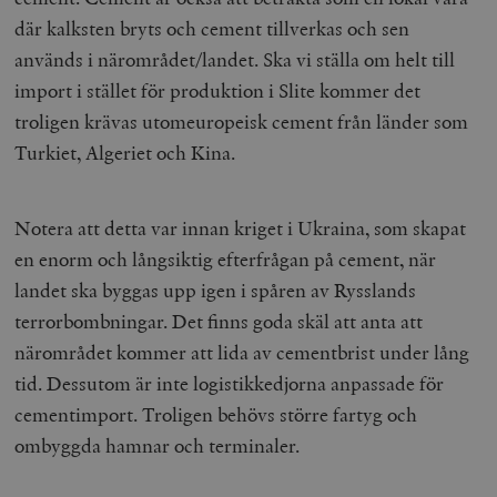
där kalksten bryts och cement tillverkas och sen
används i närområdet/landet. Ska vi ställa om helt till
import i stället för produktion i Slite kommer det
troligen krävas utomeuropeisk cement från länder som
Turkiet, Algeriet och Kina.
Notera att detta var innan kriget i Ukraina, som skapat
en enorm och långsiktig efterfrågan på cement, när
landet ska byggas upp igen i spåren av Rysslands
terrorbombningar. Det finns goda skäl att anta att
närområdet kommer att lida av cementbrist under lång
tid. Dessutom är inte logistikkedjorna anpassade för
cementimport. Troligen behövs större fartyg och
ombyggda hamnar och terminaler.