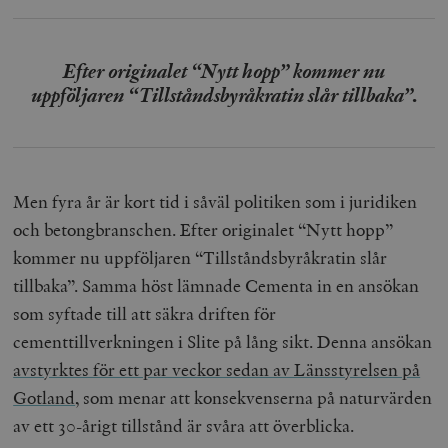
Efter originalet “Nytt hopp” kommer nu
uppföljaren “Tillståndsbyråkratin slår tillbaka”.
Men fyra år är kort tid i såväl politiken som i juridiken
och betongbranschen. Efter originalet “Nytt hopp”
kommer nu uppföljaren “Tillståndsbyråkratin slår
tillbaka”. Samma höst lämnade Cementa in en ansökan
som syftade till att säkra driften för
cementtillverkningen i Slite på lång sikt. Denna ansökan
avstyrktes för ett par veckor sedan av Länsstyrelsen på
Gotland
, som menar att konsekvenserna på naturvärden
av ett 30-årigt tillstånd är svåra att överblicka.