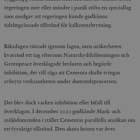
regeringen mer eller mindre i panik stifta en speciallag
som medgav att regeringen kunde godkänna
tidsbegränsade tillstånd för kalkstensbrytning.
Riksdagen röstade igenom lagen, men osäkerheten
kvarstod ett tag eftersom Naturskyddsföreningen och
Greenpeace överklagade besluten och begärde
inhibition, det vill säga att Cementa skulle tvingas
avbryta verksamheten under domstolsprocessen.
Det blev dock varken inhibition eller bifall till
överklagan. I december 2022 godkände Mark- och
miljödomstolen i stället Cementas parallella ansökan om
ett fyraårigt tillstånd. Den akuta krisen var över.