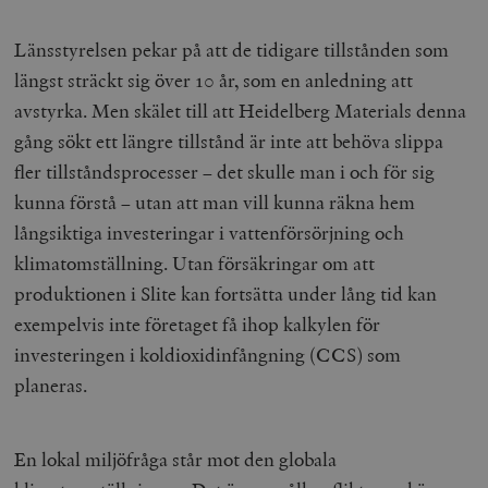
Länsstyrelsen pekar på att de tidigare tillstånden som
längst sträckt sig över 10 år, som en anledning att
avstyrka. Men skälet till att Heidelberg Materials denna
gång sökt ett längre tillstånd är inte att behöva slippa
fler tillståndsprocesser – det skulle man i och för sig
kunna förstå – utan att man vill kunna räkna hem
långsiktiga investeringar i vattenförsörjning och
klimatomställning. Utan försäkringar om att
produktionen i Slite kan fortsätta under lång tid kan
exempelvis inte företaget få ihop kalkylen för
investeringen i koldioxidinfångning (CCS) som
planeras.
En lokal miljöfråga står mot den globala