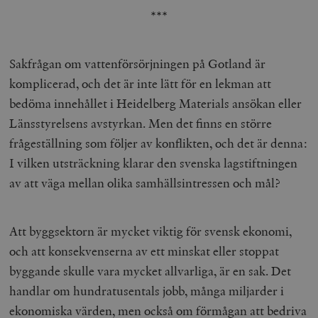
***
Sakfrågan om vattenförsörjningen på Gotland är
komplicerad, och det är inte lätt för en lekman att
bedöma innehållet i Heidelberg Materials ansökan eller
Länsstyrelsens avstyrkan. Men det finns en större
frågeställning som följer av konflikten, och det är denna:
I vilken utsträckning klarar den svenska lagstiftningen
av att väga mellan olika samhällsintressen och mål?
Att byggsektorn är mycket viktig för svensk ekonomi,
och att konsekvenserna av ett minskat eller stoppat
byggande skulle vara mycket allvarliga, är en sak. Det
handlar om hundratusentals jobb, många miljarder i
ekonomiska värden, men också om förmågan att bedriva