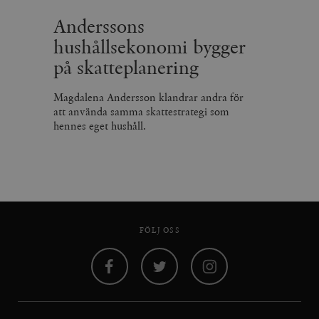
Anderssons
hushållsekonomi bygger
på skatteplanering
Magdalena Andersson klandrar andra för
att använda samma skattestrategi som
hennes eget hushåll.
FÖLJ OSS
Facebook
Twitter
Instagram