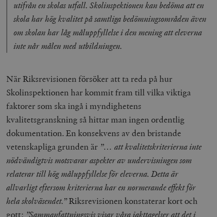
utifrån en skolas utfall. Skolinspektionen kan bedöma att en
skola har hög kvalitet på samtliga bedömningsområden även
om skolan har låg måluppfyllelse i den mening att eleverna
inte når målen med utbildningen.
När Riksrevisionen försöker att ta reda på hur
Skolinspektionen har kommit fram till vilka viktiga
faktorer som ska ingå i myndighetens
kvalitetsgranskning så hittar man ingen ordentlig
dokumentation. En konsekvens av den bristande
vetenskapliga grunden är
”… att kvalitetskriterierna inte
nödvändigtvis motsvarar aspekter av undervisningen som
relaterar till hög måluppfyllelse för eleverna. Detta är
allvarligt eftersom kriterierna har en normerande effekt för
hela skolväsendet.”
Riksrevisionen konstaterar kort och
gott:
”Sammanfattningsvis visar våra iakttagelser att det i