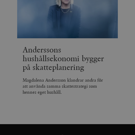
Anderssons
hushållsekonomi bygger
på skatteplanering
Magdalena Andersson klandrar andra för
att använda samma skattestrategi som
hennes eget hushåll.