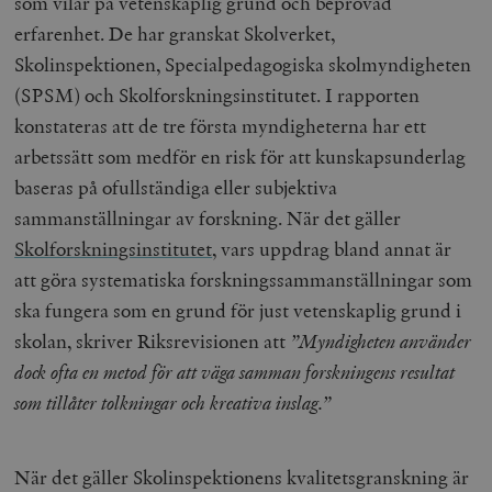
som vilar på vetenskaplig grund och beprövad
erfarenhet. De har granskat Skolverket,
Skolinspektionen, Specialpedagogiska skolmyndigheten
(SPSM) och Skolforskningsinstitutet. I rapporten
konstateras att de tre första myndigheterna har ett
arbetssätt som medför en risk för att kunskapsunderlag
baseras på ofullständiga eller subjektiva
sammanställningar av forskning. När det gäller
Skolforskningsinstitutet
, vars uppdrag bland annat är
att göra systematiska forskningssammanställningar som
ska fungera som en grund för just vetenskaplig grund i
skolan, skriver Riksrevisionen att
”Myndigheten använder
dock ofta en metod för att väga samman forskningens resultat
som tillåter tolkningar och kreativa inslag.”
När det gäller Skolinspektionens kvalitetsgranskning är