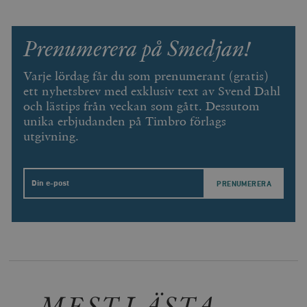
Prenumerera på Smedjan!
Varje lördag får du som prenumerant (gratis)
ett nyhetsbrev med exklusiv text av Svend Dahl
och lästips från veckan som gått. Dessutom
unika erbjudanden på Timbro förlags
utgivning.
Email
MEST LÄSTA