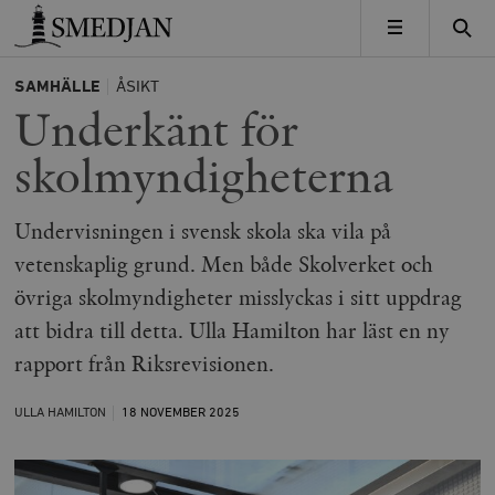
Timbro
MENY
SAMHÄLLE
ÅSIKT
Underkänt för
skolmyndigheterna
Undervisningen i svensk skola ska vila på
vetenskaplig grund. Men både Skolverket och
övriga skolmyndigheter misslyckas i sitt uppdrag
att bidra till detta. Ulla Hamilton har läst en ny
rapport från Riksrevisionen.
ULLA HAMILTON
18 NOVEMBER
2025