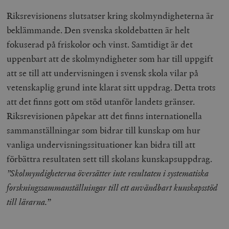
Riksrevisionens slutsatser kring skolmyndigheterna är
beklämmande. Den svenska skoldebatten är helt
fokuserad på friskolor och vinst. Samtidigt är det
uppenbart att de skolmyndigheter som har till uppgift
att se till att undervisningen i svensk skola vilar på
vetenskaplig grund inte klarat sitt uppdrag. Detta trots
att det finns gott om stöd utanför landets gränser.
Riksrevisionen påpekar att det finns internationella
sammanställningar som bidrar till kunskap om hur
vanliga undervisningssituationer kan bidra till att
förbättra resultaten sett till skolans kunskapsuppdrag.
”Skolmyndigheterna översätter inte resultaten i systematiska
forskningssammanställningar till ett användbart kunskapsstöd
till lärarna.”