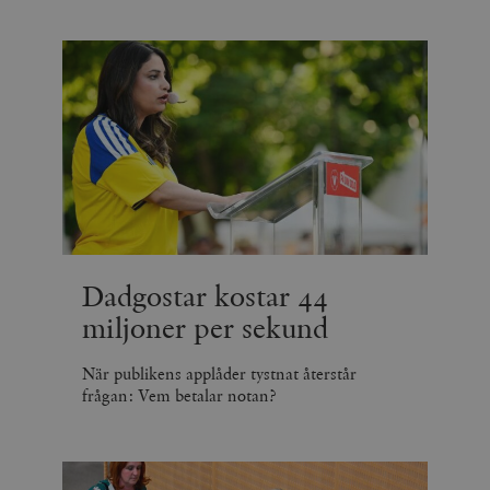
Dadgostar kostar 44
miljoner per sekund
När publikens applåder tystnat återstår
frågan: Vem betalar notan?