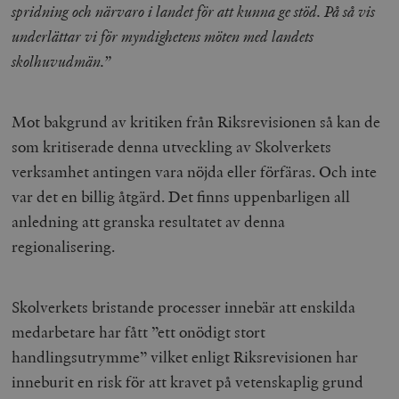
spridning och närvaro i landet för att kunna ge stöd. På så vis
underlättar vi för myndighetens möten med landets
skolhuvudmän.”
Mot bakgrund av kritiken från Riksrevisionen så kan de
som kritiserade denna utveckling av Skolverkets
verksamhet antingen vara nöjda eller förfäras. Och inte
var det en billig åtgärd. Det finns uppenbarligen all
anledning att granska resultatet av denna
regionalisering.
Skolverkets bristande processer innebär att enskilda
medarbetare har fått ”ett onödigt stort
handlingsutrymme” vilket enligt Riksrevisionen har
inneburit en risk för att kravet på vetenskaplig grund