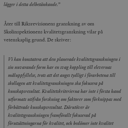
lägger i detta delbetänkande.”
Åter till Riksrevisionens granskning av om
Skolinspektionens kvalitetsgranskning vilar på
vetenskaplig grund. De skriver:
Vi kan konstatera att den planerade kvalitetsgranskningen i
sin nuvarande form har en svag koppling till elevernas
måluppfyllelse, trots att det anges tydligt i förarbetena till
skollagen att kvalitetsgranskningen ska fokusera på
kunskapsresultat. Kvalitetskriterierna har inte i första hand
utformats utifrån forskning om faktorer som förknippas med
förbättrade kunskapsresultat. Därutöver är
kvalitetsgranskningen framförallt fokuserad på
förutsättningarna för kvalitet, och bedömer inte kvalitet