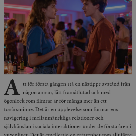
A
tt för första gången stå en nästipps avstånd från
någon annan, lätt framåtlutad och med
ögonlock som flimrar är för många mer än ett
tonårsminne. Det är en upplevelse som formar ens
navigering i mellanmänskliga relationer och
självkänslan i sociala interaktioner under de första åren i
vuxenlivet. Det är emellertid en erfarenhet som allt färre