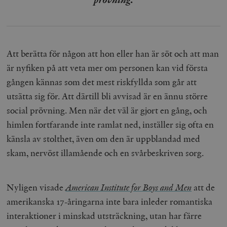
Att berätta för någon att hon eller han är söt och att man
är nyfiken på att veta mer om personen kan vid första
gången kännas som det mest riskfyllda som går att
utsätta sig för. Att därtill bli avvisad är en ännu större
social prövning. Men när det väl är gjort en gång, och
himlen fortfarande inte ramlat ned, inställer sig ofta en
känsla av stolthet, även om den är uppblandad med
skam, nervöst illamående och en svårbeskriven sorg.
Nyligen visade
American Institute for Boys and Men
att de
amerikanska 17-åringarna inte bara inleder romantiska
interaktioner i minskad utsträckning, utan har färre