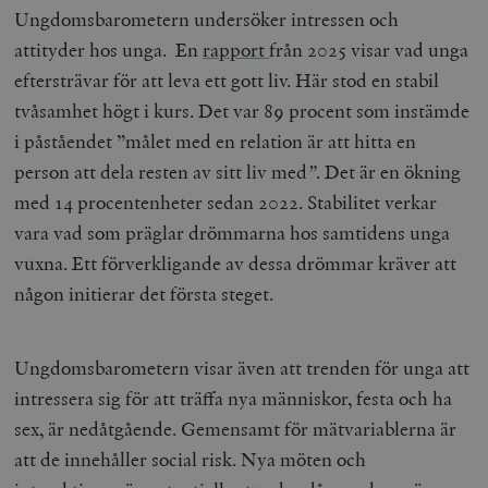
Ungdomsbarometern undersöker intressen och
attityder hos unga. En
rapport
från 2025 visar vad unga
eftersträvar för att leva ett gott liv. Här stod en stabil
tvåsamhet högt i kurs. Det var 89 procent som instämde
i påståendet ”målet med en relation är att hitta en
person att dela resten av sitt liv med
”
. Det är en ökning
med 14 procentenheter sedan 2022. Stabilitet verkar
vara vad som präglar drömmarna hos samtidens unga
vuxna. Ett förverkligande av dessa drömmar kräver att
någon initierar det första steget.
Ungdomsbarometern visar även att trenden för unga att
intressera sig för att träffa nya människor, festa och ha
sex, är nedåtgående. Gemensamt för mätvariablerna är
att de innehåller social risk. Nya möten och