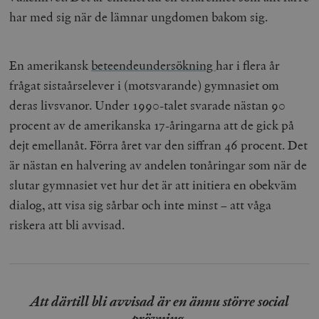
har med sig när de lämnar ungdomen bakom sig.
En amerikansk
beteendeundersökning
har i flera år
frågat sistaårselever i (motsvarande) gymnasiet om
deras livsvanor. Under 1990-talet svarade nästan 90
procent av de amerikanska 17-åringarna att de gick på
dejt emellanåt. Förra året var den siffran 46 procent. Det
är nästan en halvering av andelen tonåringar som när de
slutar gymnasiet vet hur det är att initiera en obekväm
dialog, att visa sig sårbar och inte minst – att våga
riskera att bli avvisad.
Att därtill bli avvisad är en ännu större social
prövning.