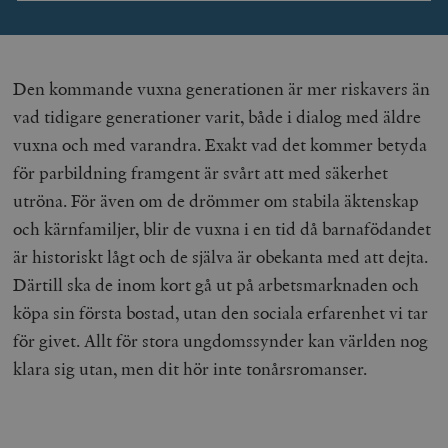
Den kommande vuxna generationen är mer riskavers än
vad tidigare generationer varit, både i dialog med äldre
vuxna och med varandra. Exakt vad det kommer betyda
för parbildning framgent är svårt att med säkerhet
utröna. För även om de drömmer om stabila äktenskap
och kärnfamiljer, blir de vuxna i en tid då barnafödandet
är historiskt lågt och de själva är obekanta med att dejta.
Därtill ska de inom kort gå ut på arbetsmarknaden och
köpa sin första bostad, utan den sociala erfarenhet vi tar
för givet. Allt för stora ungdomssynder kan världen nog
klara sig utan, men dit hör inte tonårsromanser.