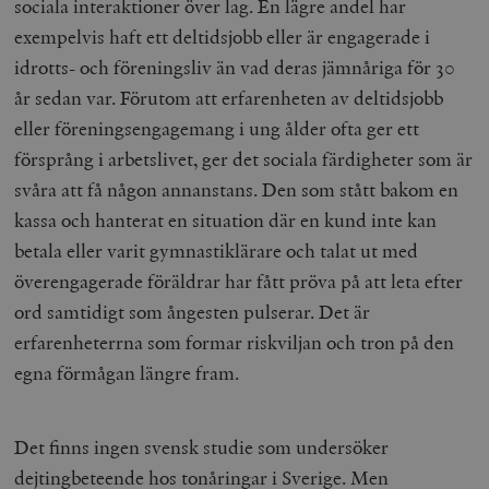
sociala interaktioner över lag. En lägre andel har
exempelvis haft ett deltidsjobb eller är engagerade i
idrotts- och föreningsliv än vad deras jämnåriga för 30
år sedan var. Förutom att erfarenheten av deltidsjobb
eller föreningsengagemang i ung ålder ofta ger ett
försprång i arbetslivet, ger det sociala färdigheter som är
svåra att få någon annanstans. Den som stått bakom en
kassa och hanterat en situation där en kund inte kan
betala eller varit gymnastiklärare och talat ut med
överengagerade föräldrar har fått pröva på att leta efter
ord samtidigt som ångesten pulserar. Det är
erfarenheterrna som formar riskviljan och tron på den
egna förmågan längre fram.
Det finns ingen svensk studie som undersöker
dejtingbeteende hos tonåringar i Sverige. Men