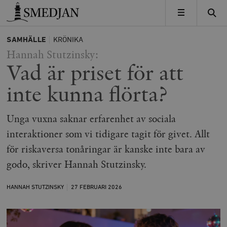
Timbro
MENY
SAMHÄLLE
KRÖNIKA
Hannah Stutzinsky:
Vad är priset för att
inte kunna flörta?
Unga vuxna saknar erfarenhet av sociala
interaktioner som vi tidigare tagit för givet. Allt
för riskaversa tonåringar är kanske inte bara av
godo, skriver Hannah Stutzinsky.
HANNAH STUTZINSKY
27 FEBRUARI
2026