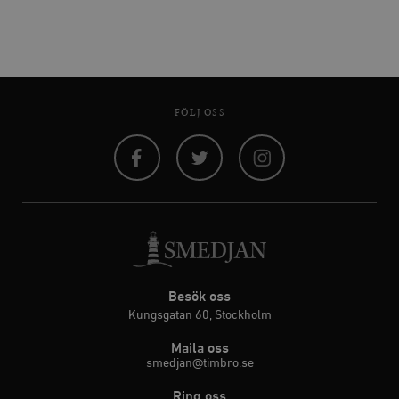
FÖLJ OSS
Facebook
Twitter
Instagram
Besök oss
Kungsgatan 60, Stockholm
Maila oss
smedjan@timbro.se
Ring oss