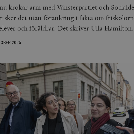
nu krokar arm med Vänsterpartiet och Sociald
r sker det utan förankring i fakta om friskolorn
elever och föräldrar. Det skriver Ulla Hamilton.
TOBER
2025