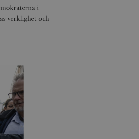
emokraterna i
as verklighet och