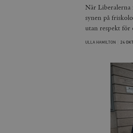
När Liberalerna 
synen på friskolo
utan respekt för 
ULLA HAMILTON
24 OK