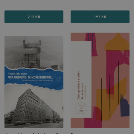
215 KR
195 KR