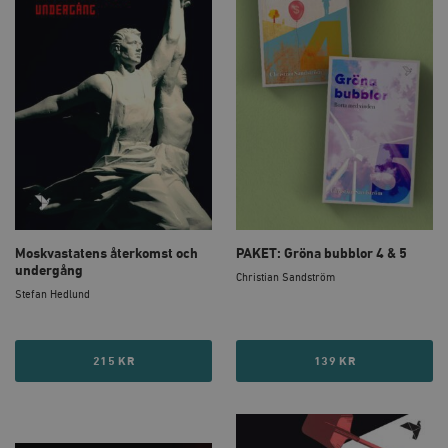
Moskvastatens återkomst och
PAKET: Gröna bubblor 4 & 5
undergång
Christian Sandström
Stefan Hedlund
215 KR
139 KR