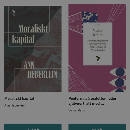
Moraliskt kapital
Poeterna på toaletten, eller
självporträtt med ...
Ann Heberlein
Victor Malm
215 KR
40 KR