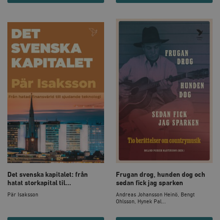
Det svenska kapitalet: från
Frugan drog, hunden dog och
hatat storkapital til...
sedan fick jag sparken
Pär Isaksson
Andreas Johansson Heinö, Bengt
Ohlsson, Hynek Pal...