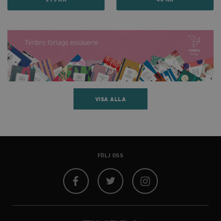
VISA ALLA
FÖLJ OSS
Facebook
Twitter
Instagram