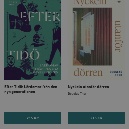
Efter Tidö: Lärdomar från den
Nyckeln utanför dörren
nya generationen
Douglas Thor
215 KR
215 KR