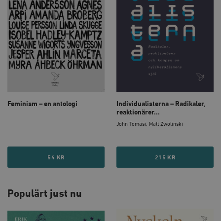
Feminism – en antologi
Individualisterna – Radikaler,
reaktionärer...
John Tomasi, Matt Zwolinski
54 KR
215 KR
Populärt just nu