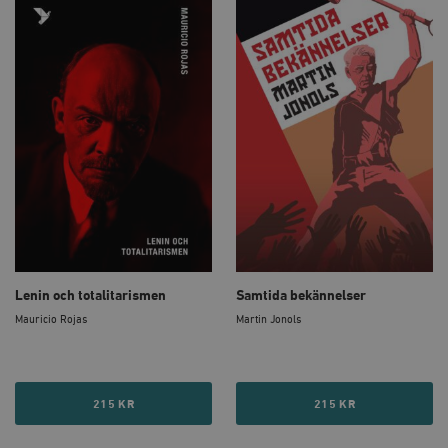
Lenin och totalitarismen
Samtida bekännelser
Mauricio Rojas
Martin Jonols
215 KR
215 KR