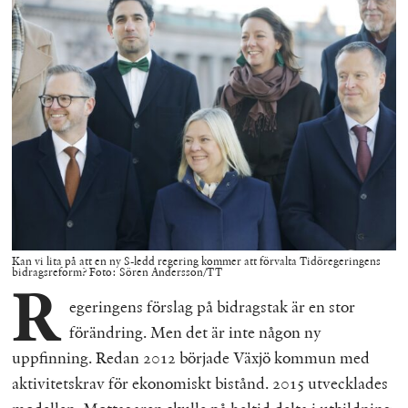
Kan vi lita på att en ny S-ledd regering kommer att förvalta Tidöregeringens
bidragsreform? Foto: Sören Andersson/TT
R
egeringens förslag på bidragstak är en stor
förändring. Men det är inte någon ny
uppfinning. Redan 2012 började Växjö kommun med
aktivitetskrav för ekonomiskt bistånd. 2015 utvecklades