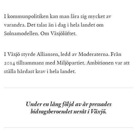
I kommunpolitiken kan man lära sig mycket av
varandra. Det talas än i dag i hela landet om
Solnamodellen. Om Växjölöftet.
I Växjö styrde Alliansen, ledd av Moderaterna. Från
2014 tillsammans med Miljöpartiet. Ambitionen var att
ställa hårdast krav i hela landet.
Under en lång följd av år pressades
bidragsberoendet neråt i Växjö.