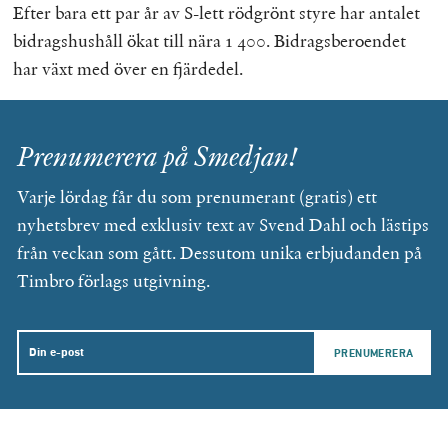
Efter bara ett par år av S-lett rödgrönt styre har antalet
bidragshushåll ökat till nära 1 400. Bidragsberoendet
har växt med över en fjärdedel.
Prenumerera på Smedjan!
Varje lördag får du som prenumerant (gratis) ett
nyhetsbrev med exklusiv text av Svend Dahl och lästips
från veckan som gått. Dessutom unika erbjudanden på
Timbro förlags utgivning.
Email