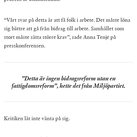
“Vårt svar på detta är att få folk i arbete. Det måste löna
sig bättre att gå från bidrag till arbete. Samhället som
stort måste sätta större krav”, sade Anna Tenje på
presskonferensen.
”Detta är ingen bidragsreform utan en
fattigdomsreform”, hette det från Miljöpartiet.
Kritiken lät inte vänta på sig.