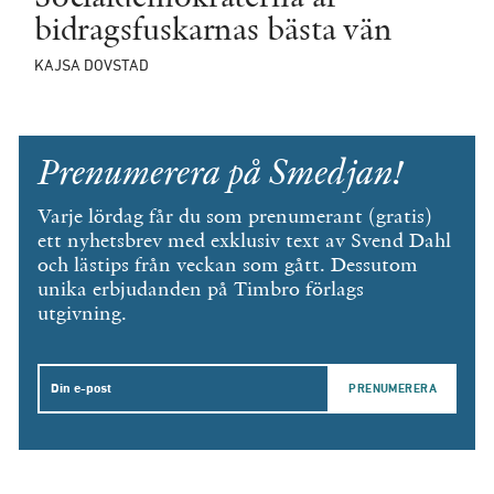
bidragsfuskarnas bästa vän
KAJSA DOVSTAD
Prenumerera på Smedjan!
Varje lördag får du som prenumerant (gratis)
ett nyhetsbrev med exklusiv text av Svend Dahl
och lästips från veckan som gått. Dessutom
unika erbjudanden på Timbro förlags
utgivning.
Email