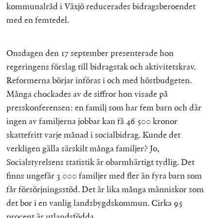
kommunalråd i Växjö reducerades bidragsberoendet
med en femtedel.
Onsdagen den 17 september presenterade hon
regeringens förslag till bidragstak och aktivitetskrav.
Reformerna börjar införas i och med höstbudgeten.
Många chockades av de siffror hon visade på
presskonferensen: en familj som har fem barn och där
ingen av familjerna jobbar kan få 46 500 kronor
skattefritt varje månad i socialbidrag. Kunde det
verkligen gälla särskilt många familjer? Jo,
Socialstyrelsens statistik är obarmhärtigt tydlig. Det
finns ungefär 3 000 familjer med fler än fyra barn som
får försörjningsstöd. Det är lika många människor som
det bor i en vanlig landsbygdskommun. Cirka 95
procent är utlandsfödda.