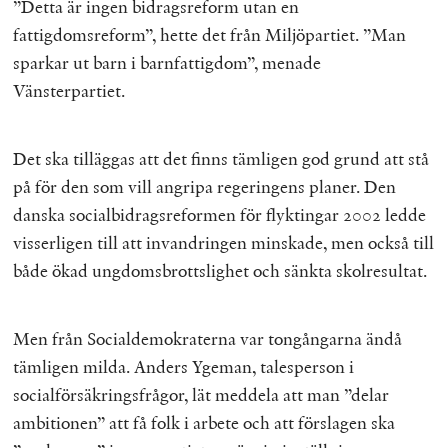
”Detta är ingen bidragsreform utan en
fattigdomsreform”, hette det från Miljöpartiet. ”Man
sparkar ut barn i barnfattigdom”, menade
Vänsterpartiet.
Det ska tilläggas att det finns tämligen god grund att stå
på för den som vill angripa regeringens planer. Den
danska socialbidragsreformen för flyktingar 2002 ledde
visserligen till att invandringen minskade, men också till
både ökad ungdomsbrottslighet och sänkta skolresultat.
Men från Socialdemokraterna var tongångarna ändå
tämligen milda. Anders Ygeman, talesperson i
socialförsäkringsfrågor, lät meddela att man ”delar
ambitionen” att få folk i arbete och att förslagen ska