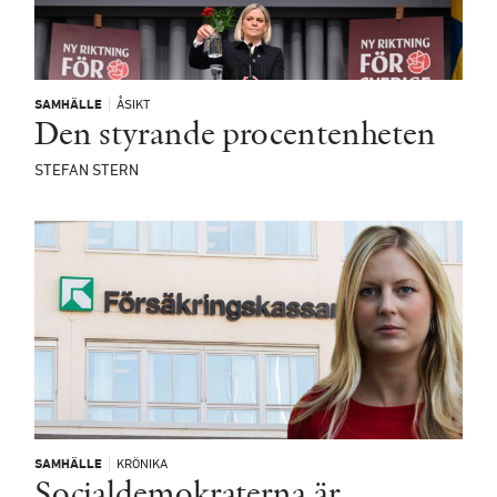
SAMHÄLLE
ÅSIKT
Den styrande procentenheten
STEFAN STERN
SAMHÄLLE
KRÖNIKA
Socialdemokraterna är