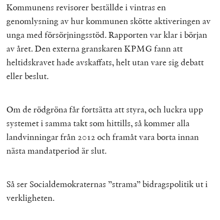
Kommunens revisorer beställde i vintras en
genomlysning av hur kommunen skötte aktiveringen av
unga med försörjningsstöd. Rapporten var klar i början
av året. Den externa granskaren KPMG fann att
heltidskravet hade avskaffats, helt utan vare sig debatt
eller beslut.
Om de rödgröna får fortsätta att styra, och luckra upp
systemet i samma takt som hittills, så kommer alla
landvinningar från 2012 och framåt vara borta innan
nästa mandatperiod är slut.
Så ser Socialdemokraternas ”strama” bidragspolitik ut i
verkligheten.