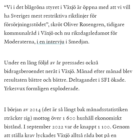
“Vi i det blågröna styret i Växjö är öppna med att vi vill
ha Sveriges mest restriktiva riktlinjer för
försörjningsstödet”, skröt Oliver Rosengren, tidigare
kommunalråd i Växjö och nu riksdagsledamot för
Moderaterna,
i en intervju
i Smedjan.
Under en lång följd av år pressades också
bidragsberoendet neråt i Växjö. Månad efter månad blev
resultaten bättre och bättre. Deltagandet i SFI ökade.
Yrkesvux formligen exploderade.
I början av 2014 (det är så långt bak månadsstatistiken
sträcker sig) mottog över 1 600 hushåll ekonomiskt
bistånd. I september 2022 var de knappt 1 100. Genom
att ställa krav lyckades Växjö alltså råda bot på en