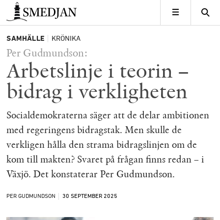
Timbro
MENY
SAMHÄLLE
KRÖNIKA
Per Gudmundson:
Arbetslinje i teorin –
bidrag i verkligheten
Socialdemokraterna säger att de delar ambitionen
med regeringens bidragstak. Men skulle de
verkligen hålla den strama bidragslinjen om de
kom till makten? Svaret på frågan finns redan – i
Växjö. Det konstaterar Per Gudmundson.
PER GUDMUNDSON
30 SEPTEMBER
2025