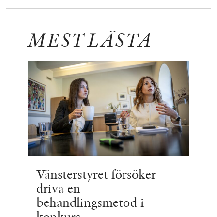
MEST LÄSTA
Vänsterstyret försöker
driva en
behandlingsmetod i
konkurs