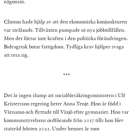
någonsin.
Clinton hade hjälp av att den ekonomiska konjunkturen
var strålande. Tillväxten pumpade ut nya jobbtillfällen.
Men det förtar inte kraften i den politiska förändringen.
Bidragstak botar fattigdom. Tydliga krav hjälper svaga
att resa sig.
***
Det är ingen slump att socialförsäkringsministern i Ulf
Kristersson regering heter Anna Tenje. Hon är född i
Värnamo och flyttade till Växjö efter gymnasiet. Hon var
kommunstyrelsens ordförande från 2017 tills hon blev
statsråd hösten 2022. Under hennes år som