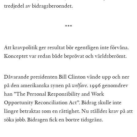
tredjedel av bidragsberoendet.
***
Att kravpolitik ger resultat bör egentligen inte förvåna.
Konceptet var redan både beprövat och världsberömt.
Dåvarande presidenten Bill Clinton vände upp och ner
på den amerikanska synen på
welfare
. 1996 genomdrev
han ”The Personal Responsibility and Work
Opportunity Reconciliation Act”. Bidrag skulle inte
längre betraktas som en rättighet. Nu ställdes krav på att
söka jobb. Bidragen fick en bortre tidsgräns.