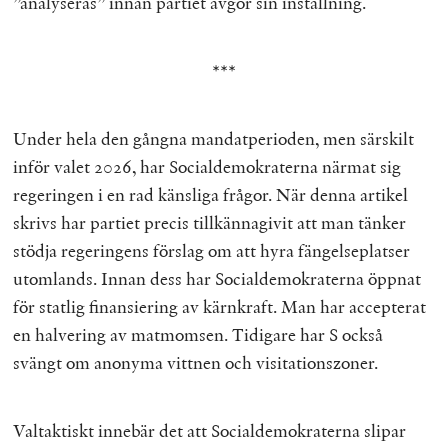
”analyseras” innan partiet avgör sin inställning.
***
Under hela den gångna mandatperioden, men särskilt
inför valet 2026, har Socialdemokraterna närmat sig
regeringen i en rad känsliga frågor. När denna artikel
skrivs har partiet precis tillkännagivit att man tänker
stödja regeringens förslag om att hyra fängelseplatser
utomlands. Innan dess har Socialdemokraterna öppnat
för statlig finansiering av kärnkraft. Man har accepterat
en halvering av matmomsen. Tidigare har S också
svängt om anonyma vittnen och visitationszoner.
Valtaktiskt innebär det att Socialdemokraterna slipar