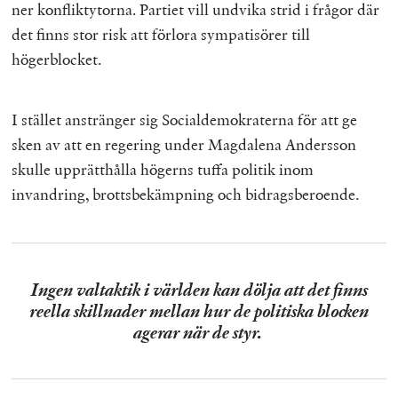
ner konfliktytorna. Partiet vill undvika strid i frågor där
det finns stor risk att förlora sympatisörer till
högerblocket.
I stället anstränger sig Socialdemokraterna för att ge
sken av att en regering under Magdalena Andersson
skulle upprätthålla högerns tuffa politik inom
invandring, brottsbekämpning och bidragsberoende.
Ingen valtaktik i världen kan dölja att det finns
reella skillnader mellan hur de politiska blocken
agerar när de styr.