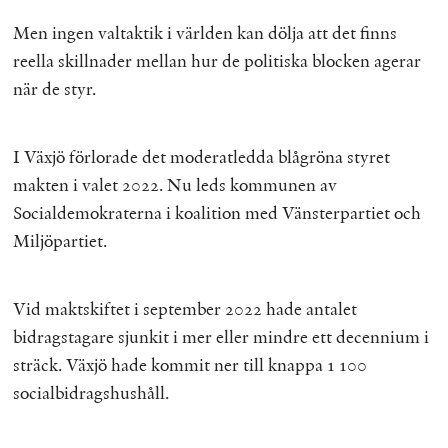
Men ingen valtaktik i världen kan dölja att det finns
reella skillnader mellan hur de politiska blocken agerar
när de styr.
I Växjö förlorade det moderatledda blågröna styret
makten i valet 2022. Nu leds kommunen av
Socialdemokraterna i koalition med Vänsterpartiet och
Miljöpartiet.
Vid maktskiftet i september 2022 hade antalet
bidragstagare sjunkit i mer eller mindre ett decennium i
sträck. Växjö hade kommit ner till knappa 1 100
socialbidragshushåll.