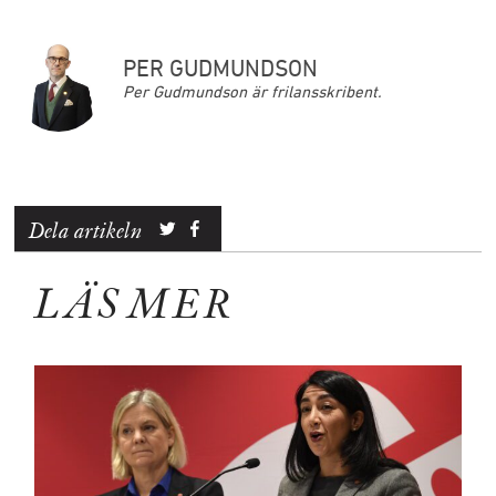
PER GUDMUNDSON
Per Gudmundson är frilansskribent.
Dela artikeln
LÄS MER