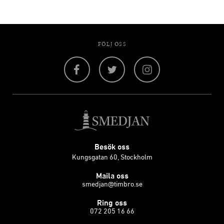
FÖLJ OSS
Facebook
Twitter
Instagram
Besök oss
Kungsgatan 60, Stockholm
Maila oss
smedjan@timbro.se
Ring oss
072 205 16 66