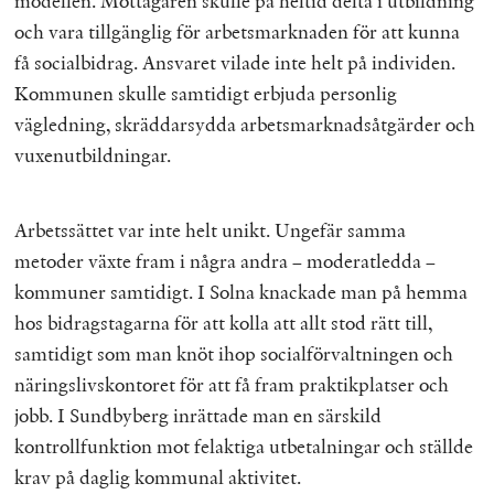
modellen. Mottagaren skulle på heltid delta i utbildning
och vara tillgänglig för arbetsmarknaden för att kunna
få socialbidrag. Ansvaret vilade inte helt på individen.
Kommunen skulle samtidigt erbjuda personlig
vägledning, skräddarsydda arbetsmarknadsåtgärder och
vuxenutbildningar.
Arbetssättet var inte helt unikt. Ungefär samma
metoder växte fram i några andra – moderatledda –
kommuner samtidigt. I Solna knackade man på hemma
hos bidragstagarna för att kolla att allt stod rätt till,
samtidigt som man knöt ihop socialförvaltningen och
näringslivskontoret för att få fram praktikplatser och
jobb. I Sundbyberg inrättade man en särskild
kontrollfunktion mot felaktiga utbetalningar och ställde
krav på daglig kommunal aktivitet.