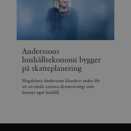
Anderssons
hushållsekonomi bygger
på skatteplanering
Magdalena Andersson klandrar andra för
att använda samma skattestrategi som
hennes eget hushåll.