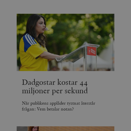
Dadgostar kostar 44
miljoner per sekund
När publikens applåder tystnat återstår
frågan: Vem betalar notan?