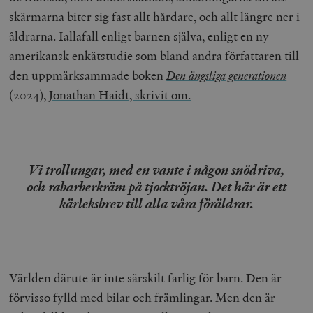
skärmarna biter sig fast allt hårdare, och allt längre ner i
åldrarna. Iallafall enligt barnen själva, enligt en ny
amerikansk enkätstudie som bland andra författaren till
den uppmärksammade boken
Den ängsliga generationen
(2024),
Jonathan Haidt, skrivit om.
Vi trollungar, med en vante i någon snödriva,
och
rabarberkräm på tjocktröjan. Det här är ett
kärleksbrev till alla våra föräldrar.
Världen därute är inte särskilt farlig för barn. Den är
förvisso fylld med bilar och främlingar. Men den är