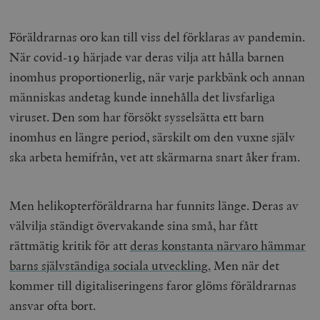
Föräldrarnas oro kan till viss del förklaras av pandemin.
När covid-19 härjade var deras vilja att hålla barnen
inomhus proportionerlig, när varje parkbänk och annan
människas andetag kunde innehålla det livsfarliga
viruset. Den som har försökt sysselsätta ett barn
inomhus en längre period, särskilt om den vuxne själv
ska arbeta hemifrån, vet att skärmarna snart åker fram.
Men helikopterföräldrarna har funnits länge. Deras av
välvilja ständigt övervakande sina små, har fått
rättmätig kritik för att
deras konstanta närvaro hämmar
barns självständiga sociala utveckling.
Men när det
kommer till digitaliseringens faror glöms föräldrarnas
ansvar ofta bort.