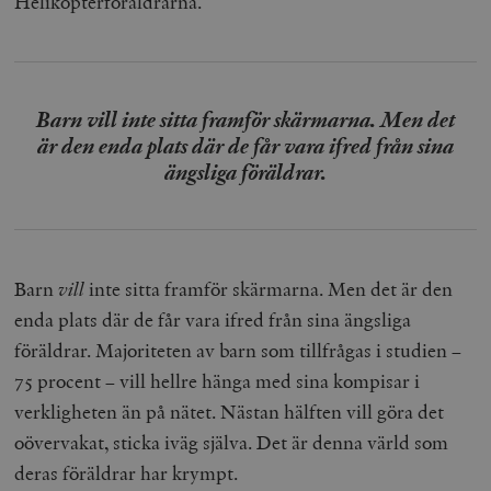
Helikopterföräldrarna.
Barn vill inte sitta framför skärmarna. Men det
är den enda plats där de får vara ifred från sina
ängsliga föräldrar.
Barn
vill
inte sitta framför skärmarna. Men det är den
enda plats där de får vara ifred från sina ängsliga
föräldrar. Majoriteten av barn som tillfrågas i studien –
75 procent – vill hellre hänga med sina kompisar i
verkligheten än på nätet. Nästan hälften vill göra det
oövervakat, sticka iväg själva. Det är denna värld som
deras föräldrar har krympt.