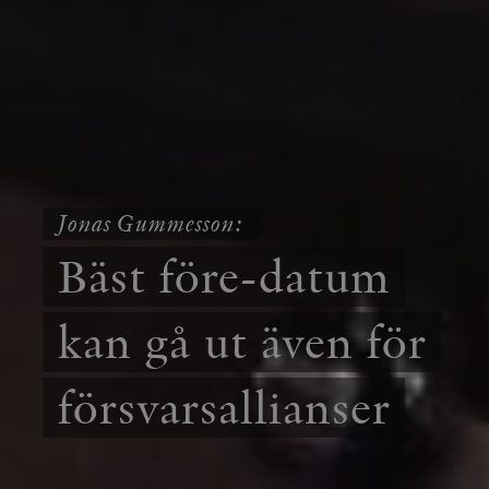
Jonas Gummesson:
Bäst före-datum
kan gå ut även för
försvarsallianser