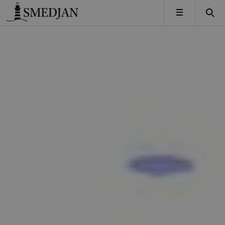
Timbro
MENY