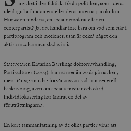
mycket i den faktiskt förda politiken, som i deras
ideologiska fundament eller deras interna partikultur.
Hur
är
en moderat, en socialdemokrat eller en
centerpartist? Ja, det handlar inte bara om vad som står i
partiprogram och motioner, utan är också något den
aktiva medlemmen skolas in i.
Statsvetaren
Katarina Barrlings doktorsavhandling
,
Partikulturer (2004), har nu mer än 20 år på nacken,
men står sig än i dag förvånansvärt väl som generell
beskrivning, även om sociala medier och ökad
individfokusering har ändrat en del av
förutsättningarna.
En kort sammanfattning av de olika partier visar att