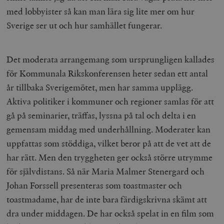
med lobbyister så kan man lära sig lite mer om hur
Sverige ser ut och hur samhället fungerar.
Det moderata arrangemang som ursprungligen kallades
för Kommunala Rikskonferensen heter sedan ett antal
år tillbaka Sverigemötet, men har samma upplägg.
Aktiva politiker i kommuner och regioner samlas för att
gå på seminarier, träffas, lyssna på tal och delta i en
gemensam middag med underhållning. Moderater kan
uppfattas som stöddiga, vilket beror på att de vet att de
har rätt. Men den tryggheten ger också större utrymme
för självdistans. Så när Maria Malmer Stenergard och
Johan Forssell presenteras som toastmaster och
toastmadame, har de inte bara färdigskrivna skämt att
dra under middagen. De har också spelat in en film som