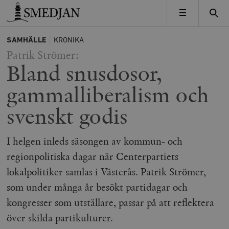
Timbro
MENY
SAMHÄLLE
KRÖNIKA
Patrik Strömer:
Bland snusdosor,
gammalliberalism och
svenskt godis
I helgen inleds säsongen av kommun- och
regionpolitiska dagar när Centerpartiets
lokalpolitiker samlas i Västerås. Patrik Strömer,
som under många år besökt partidagar och
kongresser som utställare, passar på att reflektera
över skilda partikulturer.