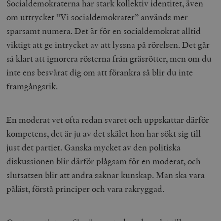
Socialdemokraterna har stark kollektiv identitet, även
om uttrycket ”Vi socialdemokrater” används mer
sparsamt numera. Det är för en socialdemokrat alltid
viktigt att ge intrycket av att lyssna på rörelsen. Det går
så klart att ignorera rösterna från gräsrötter, men om du
inte ens besvärat dig om att förankra så blir du inte
framgångsrik.
En moderat vet ofta redan svaret och uppskattar därför
kompetens, det är ju av det skälet hon har sökt sig till
just det partiet. Ganska mycket av den politiska
diskussionen blir därför plågsam för en moderat, och
slutsatsen blir att andra saknar kunskap. Man ska vara
påläst, förstå principer och vara rakryggad.