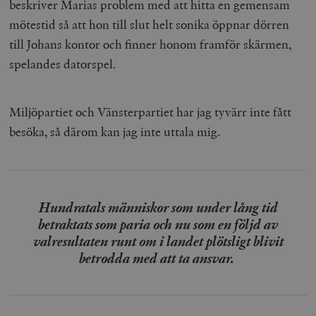
beskriver Marias problem med att hitta en gemensam
mötestid så att hon till slut helt sonika öppnar dörren
till Johans kontor och finner honom framför skärmen,
spelandes datorspel.
Miljöpartiet och Vänsterpartiet har jag tyvärr inte fått
besöka, så därom kan jag inte uttala mig.
Hundratals människor som under lång tid
betraktats som paria och nu som en följd av
valresultaten runt om i landet plötsligt blivit
betrodda med att ta ansvar.