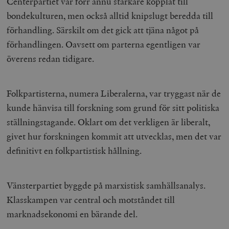
Centerpartiet var förr ännu starkare kopplat till
bondekulturen, men också alltid knipslugt beredda till
förhandling. Särskilt om det gick att tjäna något på
förhandlingen. Oavsett om parterna egentligen var
överens redan tidigare.
Folkpartisterna, numera Liberalerna, var tryggast när de
kunde hänvisa till forskning som grund för sitt politiska
ställningstagande. Oklart om det verkligen är liberalt,
givet hur forskningen kommit att utvecklas, men det var
definitivt en folkpartistisk hållning.
Vänsterpartiet byggde på marxistisk samhällsanalys.
Klasskampen var central och motståndet till
marknadsekonomi en bärande del.