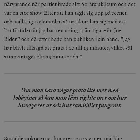
närvarande när partiet firade sitt 60-årsjubileum och det
var en stor show. Efter att han tagit sig upp på scenen
och ställt sig i talarstolen så ursäktar han sig med att
”nuförtiden är jag bara en aning spänstigare än Joe
Biden” och därefter hade han publiken i sin hand. ”Jag
har blivit tillsagd att prata i 10 till 15 minuter, vilket väl
sammantaget blir 25 minuter då.”
Om man bara vågar prata lite mer med
lobbyister så kan man lära sig lite mer om hur
Sverige ser ut och hur samhället fungerar.
Socialdemokraternas kongress 2025 var en märklig