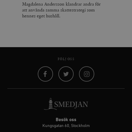
Magdalena Andersson klandrar andra för
att använda samma skattestrategi som
hennes eget hushåll.
FÖLJ OSS
Facebook
Twitter
Instagram
Besök oss
Kungsgatan 60, Stockholm