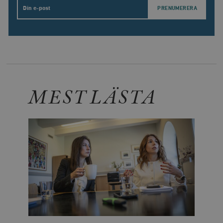
Email
MEST LÄSTA