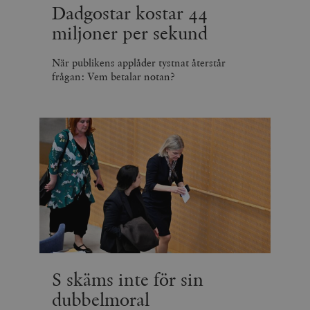
Dadgostar kostar 44
miljoner per sekund
När publikens applåder tystnat återstår
frågan: Vem betalar notan?
S skäms inte för sin
dubbelmoral