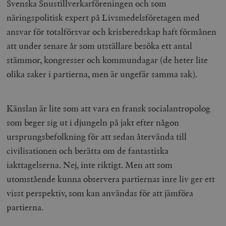
Svenska Snustillverkarföreningen och som
näringspolitisk expert på Livsmedelsföretagen med
ansvar för totalförsvar och krisberedskap haft förmånen
att under senare år som utställare besöka ett antal
stämmor, kongresser och kommundagar (de heter lite
olika saker i partierna, men är ungefär samma sak).
Känslan är lite som att vara en fransk socialantropolog
som beger sig ut i djungeln på jakt efter någon
ursprungsbefolkning för att sedan återvända till
civilisationen och berätta om de fantastiska
iakttagelserna. Nej, inte riktigt. Men att som
utomstående kunna observera partiernas inre liv ger ett
visst perspektiv, som kan användas för att jämföra
partierna.