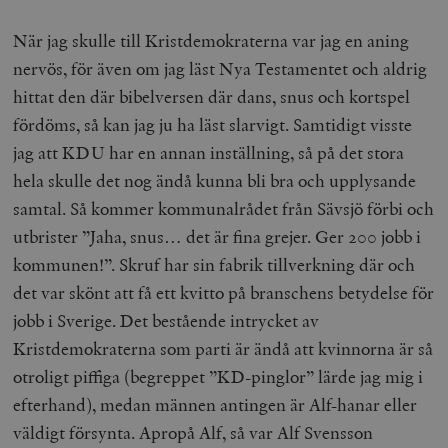
När jag skulle till Kristdemokraterna var jag en aning
nervös, för även om jag läst Nya Testamentet och aldrig
hittat den där bibelversen där dans, snus och kortspel
fördöms, så kan jag ju ha läst slarvigt. Samtidigt visste
jag att KDU har en annan inställning, så på det stora
hela skulle det nog ändå kunna bli bra och upplysande
samtal. Så kommer kommunalrådet från Sävsjö förbi och
utbrister ”Jaha, snus… det är fina grejer. Ger 200 jobb i
kommunen!”. Skruf har sin fabrik tillverkning där och
det var skönt att få ett kvitto på branschens betydelse för
jobb i Sverige. Det bestående intrycket av
Kristdemokraterna som parti är ändå att kvinnorna är så
otroligt piffiga (begreppet ”KD-pinglor” lärde jag mig i
efterhand), medan männen antingen är Alf-hanar eller
väldigt försynta. Apropå Alf, så var Alf Svensson