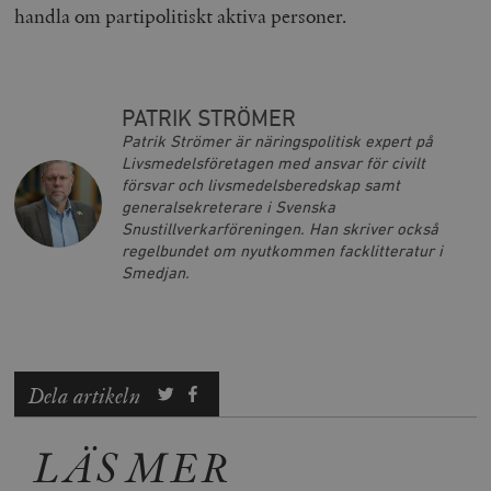
handla om partipolitiskt aktiva personer.
PATRIK STRÖMER
Patrik Strömer är näringspolitisk expert på
Livsmedelsföretagen med ansvar för civilt
försvar och livsmedelsberedskap samt
generalsekreterare i Svenska
Snustillverkarföreningen. Han skriver också
regelbundet om nyutkommen facklitteratur i
Smedjan.
Dela artikeln
LÄS MER