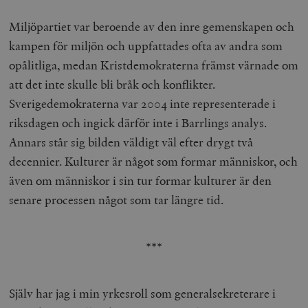
Miljöpartiet var beroende av den inre gemenskapen och
kampen för miljön och uppfattades ofta av andra som
opålitliga, medan Kristdemokraterna främst värnade om
att det inte skulle bli bråk och konflikter.
Sverigedemokraterna var 2004 inte representerade i
riksdagen och ingick därför inte i Barrlings analys.
Annars står sig bilden väldigt väl efter drygt två
decennier. Kulturer är något som formar människor, och
även om människor i sin tur formar kulturer är den
senare processen något som tar längre tid.
***
Själv har jag i min yrkesroll som generalsekreterare i