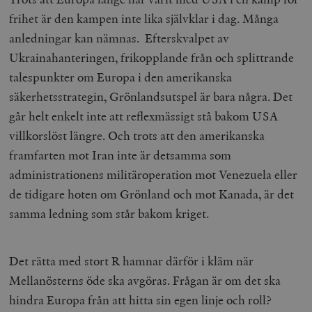
frihet är den kampen inte lika självklar i dag. Många
anledningar kan nämnas. Efterskvalpet av
Ukrainahanteringen, frikopplande från och splittrande
talespunkter om Europa i den amerikanska
säkerhetsstrategin, Grönlandsutspel är bara några. Det
går helt enkelt inte att reflexmässigt stå bakom USA
villkorslöst längre. Och trots att den amerikanska
framfarten mot Iran inte är detsamma som
administrationens militäroperation mot Venezuela eller
de tidigare hoten om Grönland och mot Kanada, är det
samma ledning som står bakom kriget.
Det rätta med stort R hamnar därför i kläm när
Mellanösterns öde ska avgöras. Frågan är om det ska
hindra Europa från att hitta sin egen linje och roll?