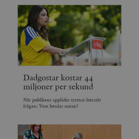
Dadgostar kostar 44
miljoner per sekund
När publikens applåder tystnat återstår
frågan: Vem betalar notan?