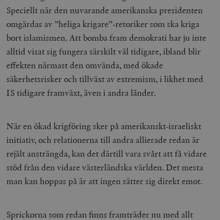
Speciellt när den nuvarande amerikanska presidenten
omgärdas av ”heliga krigare”-retoriker som ska kriga
bort islamismen. Att bomba fram demokrati har ju inte
alltid visat sig fungera särskilt väl tidigare, ibland blir
effekten närmast den omvända, med ökade
säkerhetsrisker och tillväxt av extremism, i likhet med
IS tidigare framväxt, även i andra länder.
När en ökad krigföring sker på amerikanskt-israeliskt
initiativ, och relationerna till andra allierade redan är
rejält ansträngda, kan det därtill vara svårt att få vidare
stöd från den vidare västerländska världen. Det mesta
man kan hoppas på är att ingen sätter sig direkt emot.
Sprickorna som redan finns framträder nu med allt