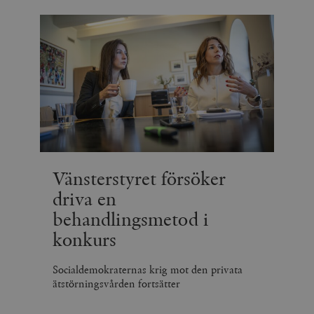
Vänsterstyret försöker
driva en
behandlingsmetod i
konkurs
Socialdemokraternas krig mot den privata
ätstörningsvården fortsätter