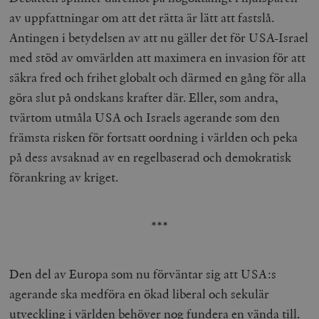
av uppfattningar om att det rätta är lätt att fastslå.
Antingen i betydelsen av att nu gäller det för USA-Israel
med stöd av omvärlden att maximera en invasion för att
säkra fred och frihet globalt och därmed en gång för alla
göra slut på ondskans krafter där. Eller, som andra,
tvärtom utmåla USA och Israels agerande som den
främsta risken för fortsatt oordning i världen och peka
på dess avsaknad av en regelbaserad och demokratisk
förankring av kriget.
***
Den del av Europa som nu förväntar sig att USA:s
agerande ska medföra en ökad liberal och sekulär
utveckling i världen behöver nog fundera en vända till.