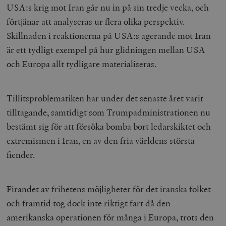
USA:s krig mot Iran går nu in på sin tredje vecka, och
förtjänar att analyseras ur flera olika perspektiv.
Skillnaden i reaktionerna på USA:s agerande mot Iran
är ett tydligt exempel på hur glidningen mellan USA
och Europa allt tydligare materialiseras.
Tillitsproblematiken har under det senaste året varit
tilltagande, samtidigt som Trumpadministrationen nu
bestämt sig för att försöka bomba bort ledarskiktet och
extremismen i Iran, en av den fria världens största
fiender.
Firandet av frihetens möjligheter för det iranska folket
och framtid tog dock inte riktigt fart då den
amerikanska operationen för många i Europa, trots den