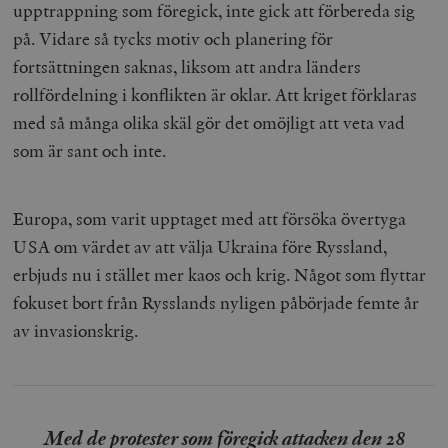
upptrappning som föregick, inte gick att förbereda sig
på. Vidare så tycks motiv och planering för
fortsättningen saknas, liksom att andra länders
rollfördelning i konflikten är oklar. Att kriget förklaras
med så många olika skäl gör det omöjligt att veta vad
som är sant och inte.
Europa, som varit upptaget med att försöka övertyga
USA om värdet av att välja Ukraina före Ryssland,
erbjuds nu i stället mer kaos och krig. Något som flyttar
fokuset bort från Rysslands nyligen påbörjade femte år
av invasionskrig.
Med de protester som föregick attacken den 28