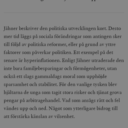
Jähner beskriver den politiska utvecklingen kort. Desto
mer tid läggs på sociala förändringar som antingen sker
till följd av politiska reformer, eller på grund av yttre
faktorer som påverkar politiken. Ett exempel på det
senare är hyperinflationen. Enligt Jähner utraderade den
inte bara familjebesparingar och förmögenheter, utan
också ett slags gammaldags moral som upphöjde
sparsamhet och stabilitet. För den vanlige tysken blev
hjältarna de unga som tagit stora risker och tjänat grova
pengar på arbitragehandel. Vad som ansågs rätt och fel
vändes upp och ned. Något som ytterligare bidrog till
att förstärka känslan av vilsenhet.