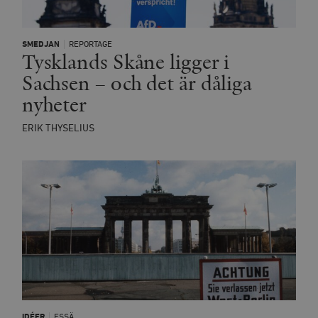
SMEDJAN
REPORTAGE
Tysklands Skåne ligger i
Sachsen – och det är dåliga
nyheter
ERIK THYSELIUS
IDÉER
ESSÄ