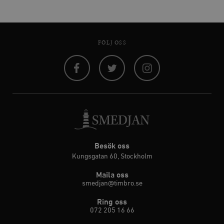
FÖLJ OSS
Facebook
Twitter
Instagram
Besök oss
Kungsgatan 60, Stockholm
Maila oss
smedjan@timbro.se
Ring oss
072 205 16 66