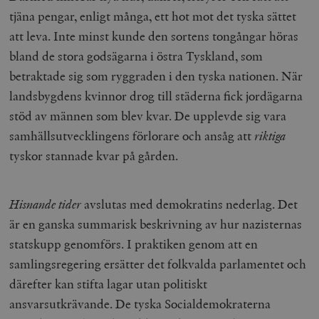
tjäna pengar, enligt många, ett hot mot det tyska sättet
att leva. Inte minst kunde den sortens tongångar höras
bland de stora godsägarna i östra Tyskland, som
betraktade sig som ryggraden i den tyska nationen. När
landsbygdens kvinnor drog till städerna fick jordägarna
stöd av männen som blev kvar. De upplevde sig vara
samhällsutvecklingens förlorare och ansåg att
riktiga
tyskor stannade kvar på gården.
Hisnande tider
avslutas med demokratins nederlag. Det
är en ganska summarisk beskrivning av hur nazisternas
statskupp genomförs. I praktiken genom att en
samlingsregering ersätter det folkvalda parlamentet och
därefter kan stifta lagar utan politiskt
ansvarsutkrävande. De tyska Socialdemokraterna