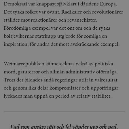
Demokrati var knappast självklart i dåtidens Europa.
Det tyska folket var ovant. Radikaler och revolutionärer
ställdes mot reaktionärer och revanschister.
Föredömliga exempel var det ont om och de ryska
bolsjevikernas statskupp utgjorde för somliga en
inspiration, för andra det mest avskräckande exempel.
Weimarrepubliken kännetecknas också av politiska
mord, gatuterror och allmän administrativ oförmåga.
Trots det bildades ändå regeringar utifrån valresultat
och genom lika delar kompromisser och uppoffringar
lyckades man uppnå en period av relativ stabilitet.
Vad som ansågs rätt och fel vändes upp och ned.