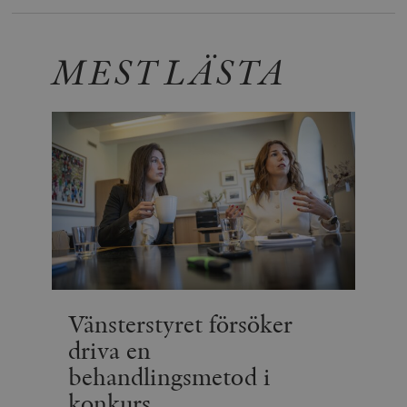
MEST LÄSTA
Vänsterstyret försöker
driva en
behandlingsmetod i
konkurs