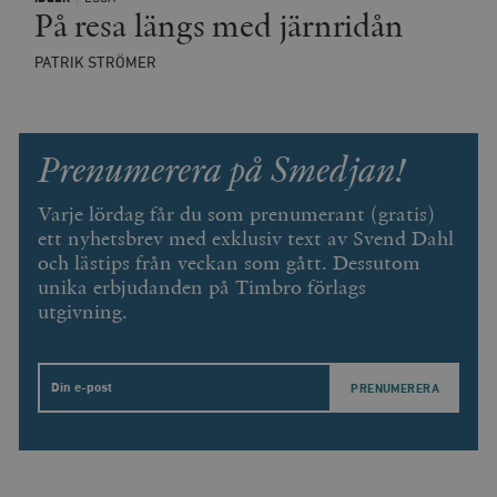
På resa längs med järnridån
PATRIK STRÖMER
Prenumerera på Smedjan!
Varje lördag får du som prenumerant (gratis)
ett nyhetsbrev med exklusiv text av Svend Dahl
och lästips från veckan som gått. Dessutom
unika erbjudanden på Timbro förlags
utgivning.
Email