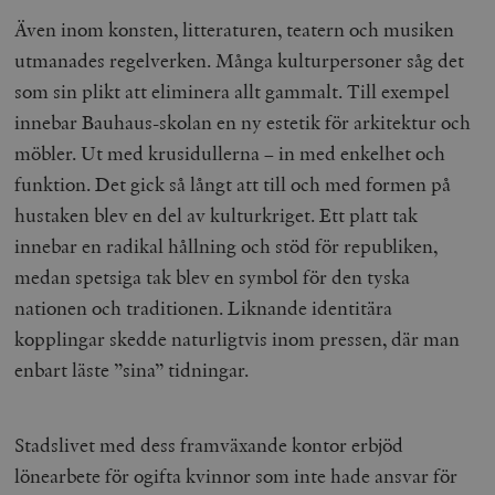
Även inom konsten, litteraturen, teatern och musiken
utmanades regelverken. Många kulturpersoner såg det
som sin plikt att eliminera allt gammalt. Till exempel
innebar Bauhaus-skolan en ny estetik för arkitektur och
möbler. Ut med krusidullerna – in med enkelhet och
funktion. Det gick så långt att till och med formen på
hustaken blev en del av kulturkriget. Ett platt tak
innebar en radikal hållning och stöd för republiken,
medan spetsiga tak blev en symbol för den tyska
nationen och traditionen. Liknande identitära
kopplingar skedde naturligtvis inom pressen, där man
enbart läste ”sina” tidningar.
Stadslivet med dess framväxande kontor erbjöd
lönearbete för ogifta kvinnor som inte hade ansvar för