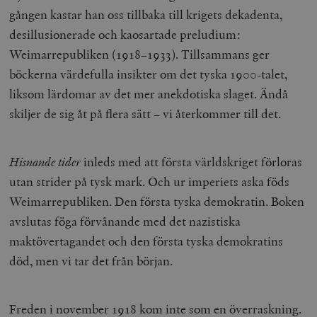
gången kastar han oss tillbaka till krigets dekadenta,
desillusionerade och kaosartade preludium:
Weimarrepubliken (1918–1933). Tillsammans ger
böckerna värdefulla insikter om det tyska 1900-talet,
liksom lärdomar av det mer anekdotiska slaget. Ändå
skiljer de sig åt på flera sätt – vi återkommer till det.
Hisnande tider
inleds med att första världskriget förloras
utan strider på tysk mark. Och ur imperiets aska föds
Weimarrepubliken. Den första tyska demokratin. Boken
avslutas föga förvånande med det nazistiska
maktövertagandet och den första tyska demokratins
död, men vi tar det från början.
Freden i november 1918 kom inte som en överraskning.