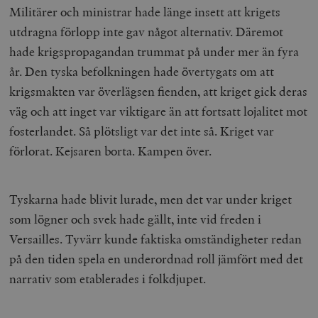
Militärer och ministrar hade länge insett att krigets
utdragna förlopp inte gav något alternativ. Däremot
hade krigspropagandan trummat på under mer än fyra
år. Den tyska befolkningen hade övertygats om att
krigsmakten var överlägsen fienden, att kriget gick deras
väg och att inget var viktigare än att fortsatt lojalitet mot
fosterlandet. Så plötsligt var det inte så. Kriget var
förlorat. Kejsaren borta. Kampen över.
Tyskarna hade blivit lurade, men det var under kriget
som lögner och svek hade gällt, inte vid freden i
Versailles. Tyvärr kunde faktiska omständigheter redan
på den tiden spela en underordnad roll jämfört med det
narrativ som etablerades i folkdjupet.