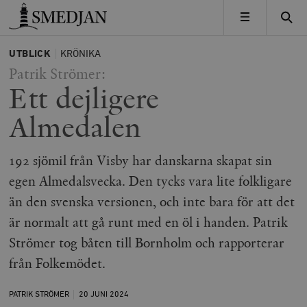
Timbro
MENY
UTBLICK
KRÖNIKA
Patrik Strömer:
Ett dejligere
Almedalen
192 sjömil från Visby har danskarna skapat sin
egen Almedalsvecka. Den tycks vara lite folkligare
än den svenska versionen, och inte bara för att det
är normalt att gå runt med en öl i handen. Patrik
Strömer tog båten till Bornholm och rapporterar
från Folkemödet.
PATRIK STRÖMER
20 JUNI
2024