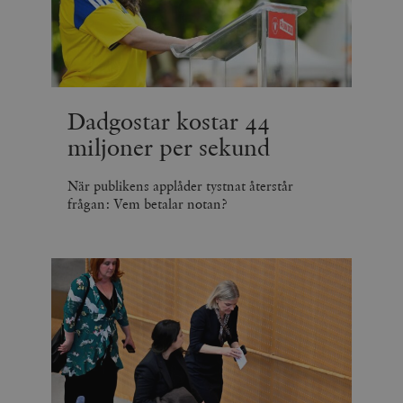
Dadgostar kostar 44
miljoner per sekund
När publikens applåder tystnat återstår
frågan: Vem betalar notan?