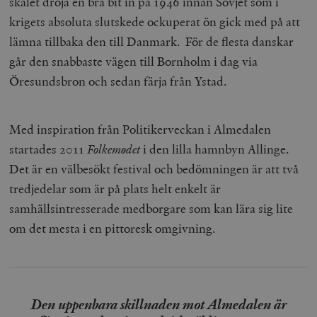
skälet dröja en bra bit in på 1946 innan Sovjet som i
krigets absoluta slutskede ockuperat ön gick med på att
lämna tillbaka den till Danmark. För de flesta danskar
går den snabbaste vägen till Bornholm i dag via
Öresundsbron och sedan färja från Ystad.
Med inspiration från Politikerveckan i Almedalen
startades 2011
Folkemødet
i den lilla hamnbyn Allinge.
Det är en välbesökt festival och bedömningen är att två
tredjedelar som är på plats helt enkelt är
samhällsintresserade medborgare som kan lära sig lite
om det mesta i en pittoresk omgivning.
Den uppenbara skillnaden mot Almedalen är