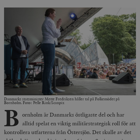
Danmarks statsminister Mette Fredriksen håller tal på Folkemödet på
Bornholm. Foto: Pelle Rink/Scanpix
B
ornholm är Danmarks östligaste del och har
alltid spelat en viktig militärstrategisk roll för att
kontrollera utfarterna från Östersjön. Det skulle av det