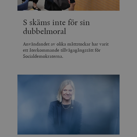
S skäms inte för sin
dubbelmoral
Användandet av olika måttstockar har varit
ett återkommande tillvägagångssätt för
Socialdemokraterna.