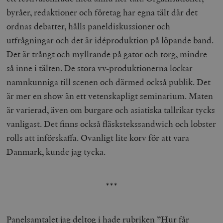
byråer, redaktioner och företag har egna tält där det
ordnas debatter, hålls paneldiskussioner och
utfrågningar och det är idéproduktion på löpande band.
Det är trångt och myllrande på gator och torg, mindre
så inne i tälten. De stora vv-produktionerna lockar
namnkunniga till scenen och därmed också publik. Det
är mer en show än ett vetenskapligt seminarium. Maten
är varierad, även om burgare och asiatiska tallrikar tycks
vanligast. Det finns också fläskstekssandwich och lobster
rolls att införskaffa. Ovanligt lite korv för att vara
Danmark, kunde jag tycka.
***
Panelsamtalet jag deltog i hade rubriken ”Hur får