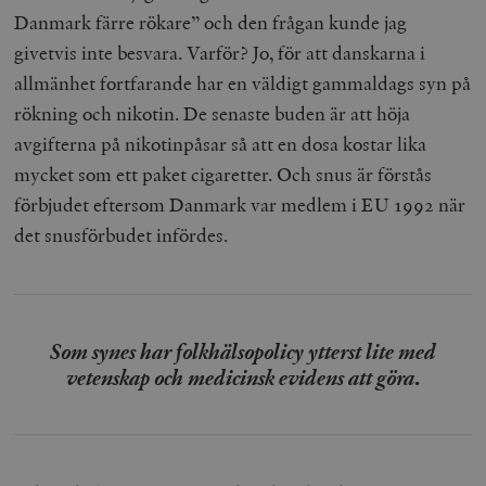
Danmark färre rökare” och den frågan kunde jag
givetvis inte besvara. Varför? Jo, för att danskarna i
allmänhet fortfarande har en väldigt gammaldags syn på
rökning och nikotin. De senaste buden är att höja
avgifterna på nikotinpåsar så att en dosa kostar lika
mycket som ett paket cigaretter. Och snus är förstås
förbjudet eftersom Danmark var medlem i EU 1992 när
det snusförbudet infördes.
Som synes har folkhälsopolicy ytterst lite med
vetenskap och medicinsk evidens att göra
.