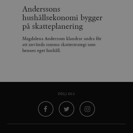
Anderssons
hushållsekonomi bygger
på skatteplanering
Magdalena Andersson klandrar andra för
att använda samma skattestrategi som
hennes eget hushåll.
FÖLJ OSS
Facebook
Twitter
Instagram