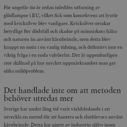
För ungefär tio år sedan inleddes utfasning av
glödlampor i EU, vilket fick som konsekvens att lysrör
med kvicksilver blev vanligare. Kvicksilver orsakar
betydligt fler dödsfall och skador på människors hälsa
och naturen än använt kärnbränsle, men detta blev
knappt en notis i en vanlig tidning, och definitivt inte en
viktig fråga i en enda valrörelse. Det är uppenbarligen
stor skillnad på hur mycket uppmärksamhet man ger
olika miljöproblem.
Det handlade inte om att metoden
behöver utredas mer
Sverige har under lång tid varit världsledande i att
utveckla en metod för att hantera och slutförvara använt
kärnbränsle. Detta har gjorts av industrin självt inom