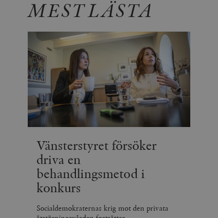
MEST LÄSTA
Vänsterstyret försöker
driva en
behandlingsmetod i
konkurs
Socialdemokraternas krig mot den privata
ätstörningsvården fortsätter