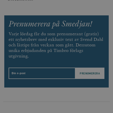
Prenumerera på Smedjan!
Varje lördag får du som prenumerant (gratis)
ett nyhetsbrev med exklusiv text av Svend Dahl
och lästips från veckan som gått. Dessutom
unika erbjudanden på Timbro förlags
utgivning.
Email