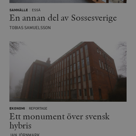
SAMHÄLLE
ESSÄ
En annan del av Sossesverige
TOBIAS SAMUELSSON
EKONOMI
REPORTAGE
Ett monument över svensk
hybris
JAN JÖRNMARK