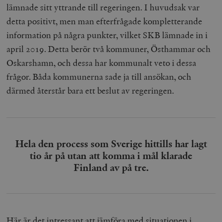
lämnade sitt yttrande till regeringen. I huvudsak var
detta positivt, men man efterfrågade kompletterande
information på några punkter, vilket SKB lämnade in i
april 2019. Detta berör två kommuner, Östhammar och
Oskarshamn, och dessa har kommunalt veto i dessa
frågor. Båda kommunerna sade ja till ansökan, och
därmed återstår bara ett beslut av regeringen.
Hela den process som Sverige hittills har lagt
tio år på utan att komma i mål klarade
Finland av på tre.
Här är det intressant att jämföra med situationen i