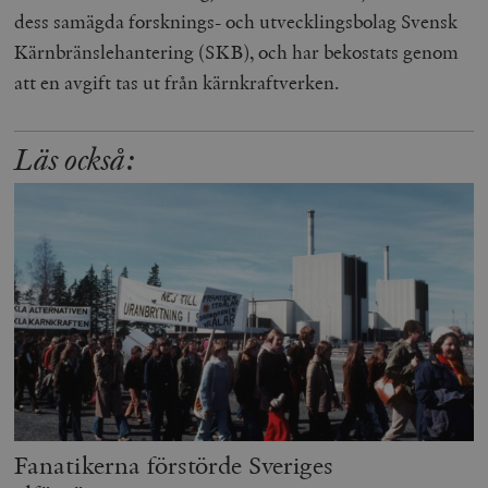
dess samägda forsknings- och utvecklingsbolag Svensk
Kärnbränslehantering (SKB), och har bekostats genom
att en avgift tas ut från kärnkraftverken.
Läs också:
Fanatikerna förstörde Sveriges