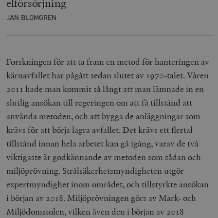
elförsörjning
JAN BLOMGREN
Forskningen för att ta fram en metod för hanteringen av
kärnavfallet har pågått sedan slutet av 1970-talet. Våren
2011 hade man kommit så långt att man lämnade in en
slutlig ansökan till regeringen om att få tillstånd att
använda metoden, och att bygga de anläggningar som
krävs för att börja lagra avfallet. Det krävs ett flertal
tillstånd innan hela arbetet kan gå igång, varav de två
viktigaste är godkännande av metoden som sådan och
miljöprövning. Strålsäkerhetsmyndigheten utgör
expertmyndighet inom området, och tillstyrkte ansökan
i början av 2018. Miljöprövningen görs av Mark- och
Miljödomstolen, vilken även den i början av 2018