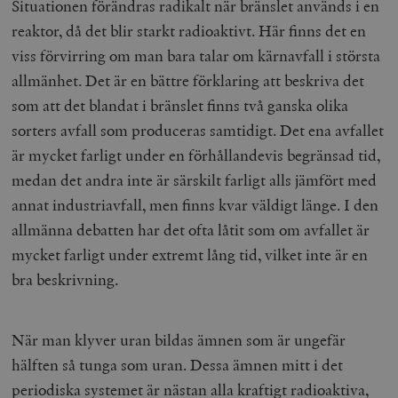
Situationen förändras radikalt när bränslet används i en
reaktor, då det blir starkt radioaktivt. Här finns det en
viss förvirring om man bara talar om kärnavfall i största
allmänhet. Det är en bättre förklaring att beskriva det
som att det blandat i bränslet finns två ganska olika
sorters avfall som produceras samtidigt. Det ena avfallet
är mycket farligt under en förhållandevis begränsad tid,
medan det andra inte är särskilt farligt alls jämfört med
annat industriavfall, men finns kvar väldigt länge. I den
allmänna debatten har det ofta låtit som om avfallet är
mycket farligt under extremt lång tid, vilket inte är en
bra beskrivning.
När man klyver uran bildas ämnen som är ungefär
hälften så tunga som uran. Dessa ämnen mitt i det
periodiska systemet är nästan alla kraftigt radioaktiva,