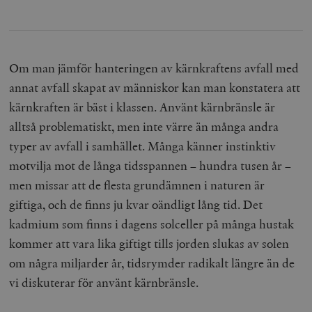
Om man jämför hanteringen av kärnkraftens avfall med
annat avfall skapat av människor kan man konstatera att
kärnkraften är bäst i klassen. Använt kärnbränsle är
alltså problematiskt, men inte värre än många andra
typer av avfall i samhället. Många känner instinktiv
motvilja mot de långa tidsspannen – hundra tusen år –
men missar att de flesta grundämnen i naturen är
giftiga, och de finns ju kvar oändligt lång tid. Det
kadmium som finns i dagens solceller på många hustak
kommer att vara lika giftigt tills jorden slukas av solen
om några miljarder år, tidsrymder radikalt längre än de
vi diskuterar för använt kärnbränsle.