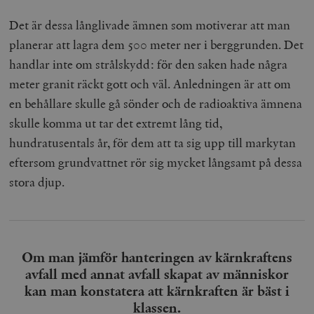
Det är dessa långlivade ämnen som motiverar att man
planerar att lagra dem 500 meter ner i berggrunden. Det
handlar inte om strålskydd: för den saken hade några
meter granit räckt gott och väl. Anledningen är att om
en behållare skulle gå sönder och de radioaktiva ämnena
skulle komma ut tar det extremt lång tid,
hundratusentals år, för dem att ta sig upp till markytan
eftersom grundvattnet rör sig mycket långsamt på dessa
stora djup.
Om man jämför hanteringen av kärnkraftens
avfall med annat avfall skapat av människor
kan man konstatera att kärnkraften är bäst i
klassen.