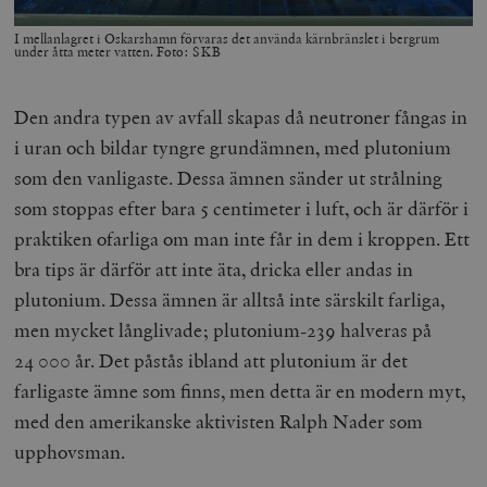
I mellanlagret i Oskarshamn förvaras det använda kärnbränslet i bergrum
under åtta meter vatten. Foto: SKB
Den andra typen av avfall skapas då neutroner fångas in
i uran och bildar tyngre grundämnen, med plutonium
som den vanligaste. Dessa ämnen sänder ut strålning
som stoppas efter bara 5 centimeter i luft, och är därför i
praktiken ofarliga om man inte får in dem i kroppen. Ett
bra tips är därför att inte äta, dricka eller andas in
plutonium. Dessa ämnen är alltså inte särskilt farliga,
men mycket långlivade; plutonium-239 halveras på
24 000 år. Det påstås ibland att plutonium är det
farligaste ämne som finns, men detta är en modern myt,
med den amerikanske aktivisten Ralph Nader som
upphovsman.