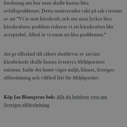
forskning om hur man skulle kunna lösa
avfallsproblemet. Detta motiverades rakt på sak i termer
av att ”Vi är mot kärnkraft, och om man lyckas lösa
kärnkraftens problem riskerar vi att kärnkraften blir
acceptabel. Alltså är vi emot att lösa problemen.”
Att ge tillstånd till säkert slutförvar av använt
kärnbränsle skulle kunna äventyra Miljöpartiets
existens. Inför det hotet väger miljö, klimat, Sveriges
elförsörjning och välfärd lätt för Miljöpartiet.
Köp Jan Blomgrens bok:
Allt du behöver veta om
Sveriges elförsörjning