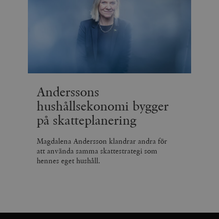
Anderssons
hushållsekonomi bygger
på skatteplanering
Magdalena Andersson klandrar andra för
att använda samma skattestrategi som
hennes eget hushåll.