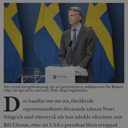
När svensk energiförsörjning står på spel prioriterar miljöminister Per Bolund
(Mp) sitt eget partis intressen. Foto: Regeringskansliet.
D
et handlar
inte
om sex, försäkrade
representanthuset dåvarande talman Newt
Gingrich med eftertryck när han inledde riksrätten mot
Bill Clinton, efter att USA:s president blivit ertappad