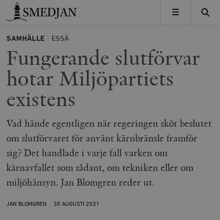
Timbro
MENY
SAMHÄLLE
ESSÄ
Fungerande slutförvar
hotar Miljöpartiets
existens
Vad hände egentligen när regeringen sköt beslutet
om slutförvaret för använt kärnbränsle framför
sig? Det handlade i varje fall varken om
kärnavfallet som sådant, om tekniken eller om
miljöhänsyn. Jan Blomgren reder ut.
JAN BLOMGREN
30 AUGUSTI
2021