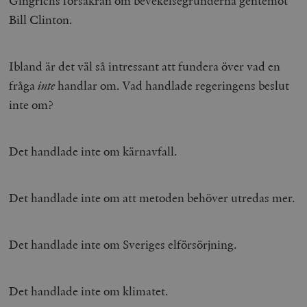
Gingrichs försäkran om bevekelsegrunderna gentemot
Bill Clinton.
Ibland är det väl så intressant att fundera över vad en
fråga
inte
handlar om. Vad handlade regeringens beslut
inte om?
Det handlade inte om kärnavfall.
Det handlade inte om att metoden behöver utredas mer.
Det handlade inte om Sveriges elförsörjning.
Det handlade inte om klimatet.