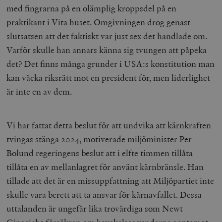
med fingrarna på en olämplig kroppsdel på en
praktikant i Vita huset. Omgivningen drog genast
slutsatsen att det faktiskt var just sex det handlade om.
Varför skulle han annars känna sig tvungen att påpeka
det? Det finns många grunder i USA:s konstitution man
kan väcka riksrätt mot en president för, men liderlighet
är inte en av dem.
Vi har fattat detta beslut för att undvika att kärnkraften
tvingas stänga 2024, motiverade miljöminister Per
Bolund regeringens beslut att i elfte timmen tillåta
tillåta en av mellanlagret för använt kärnbränsle. Han
tillade att det är en missuppfattning att Miljöpartiet inte
skulle vara berett att ta ansvar för kärnavfallet. Dessa
uttalanden är ungefär lika trovärdiga som Newt