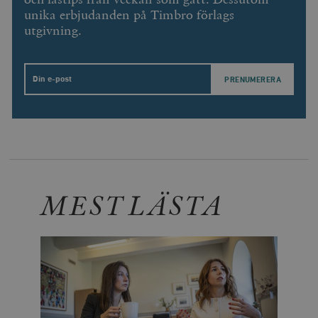
unika erbjudanden på Timbro förlags
utgivning.
Email
MEST LÄSTA