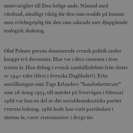
motsvarighet till Den helige ande. Nämnd med
vördnad, oändligt viktig för den som trodde på honom
men svårbegriplig för den som saknade mer djupgående
teologisk skolning.
Olof Palmes person dominerade svensk politik under
knappt två decennier. Han var i dess centrum i över
trettio år. Han deltog i svensk samhällsdebatt från slutet
av 1940-talet (först i Svenska Dagbladet!). Från
anställningen som Tage Erlanders ”handsekreterare”
som 26-åring 1953, till mordet på Sveavägen i februari
1986 var han en del av det socialdemokratiska partiet
yttersta ledning. 1986 hade han varit partiledare i
sjutton år, varav statsminister i drygt tio.