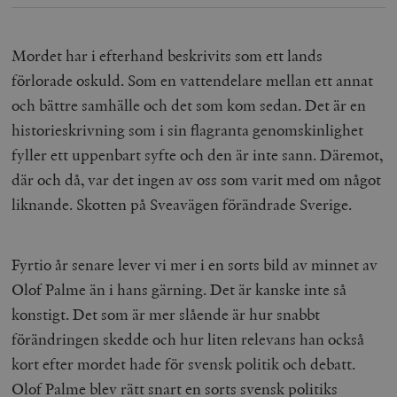
Mordet har i efterhand beskrivits som ett lands
förlorade oskuld. Som en vattendelare mellan ett annat
och bättre samhälle och det som kom sedan. Det är en
historieskrivning som i sin flagranta genomskinlighet
fyller ett uppenbart syfte och den är inte sann. Däremot,
där och då, var det ingen av oss som varit med om något
liknande. Skotten på Sveavägen förändrade Sverige.
Fyrtio år senare lever vi mer i en sorts bild av minnet av
Olof Palme än i hans gärning. Det är kanske inte så
konstigt. Det som är mer slående är hur snabbt
förändringen skedde och hur liten relevans han också
kort efter mordet hade för svensk politik och debatt.
Olof Palme blev rätt snart en sorts svensk politiks