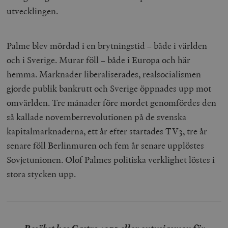
utvecklingen.
Palme blev mördad i en brytningstid – både i världen
och i Sverige. Murar föll – både i Europa och här
hemma. Marknader liberaliserades, realsocialismen
gjorde publik bankrutt och Sverige öppnades upp mot
omvärlden. Tre månader före mordet genomfördes den
så kallade novemberrevolutionen på de svenska
kapitalmarknaderna, ett år efter startades TV3, tre år
senare föll Berlinmuren och fem år senare upplöstes
Sovjetunionen. Olof Palmes politiska verklighet löstes i
stora stycken upp.