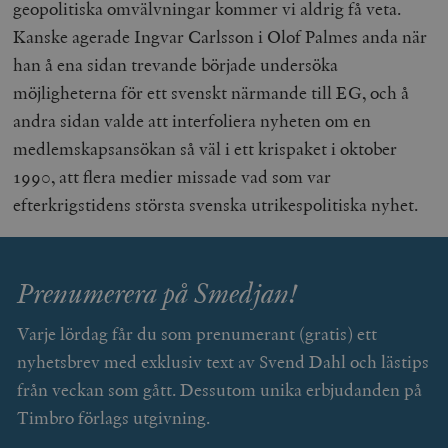
geopolitiska omvälvningar kommer vi aldrig få veta.
Kanske agerade Ingvar Carlsson i Olof Palmes anda när
han å ena sidan trevande började undersöka
möjligheterna för ett svenskt närmande till EG, och å
andra sidan valde att interfoliera nyheten om en
medlemskapsansökan så väl i ett krispaket i oktober
1990, att flera medier missade vad som var
efterkrigstidens största svenska utrikespolitiska nyhet.
Prenumerera på Smedjan!
Varje lördag får du som prenumerant (gratis) ett
nyhetsbrev med exklusiv text av Svend Dahl och lästips
från veckan som gått. Dessutom unika erbjudanden på
Timbro förlags utgivning.