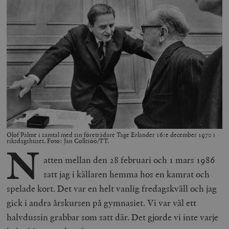
Olof Palme i samtal med sin företrädare Tage Erlander 16:e december 1970 i
riksdagshuset. Foto: Jan Collsiöö/TT.
N
atten mellan den 28 februari och 1 mars 1986
satt jag i källaren hemma hos en kamrat och
spelade kort. Det var en helt vanlig fredagskväll och jag
gick i andra årskursen på gymnasiet. Vi var väl ett
halvdussin grabbar som satt där. Det gjorde vi inte varje