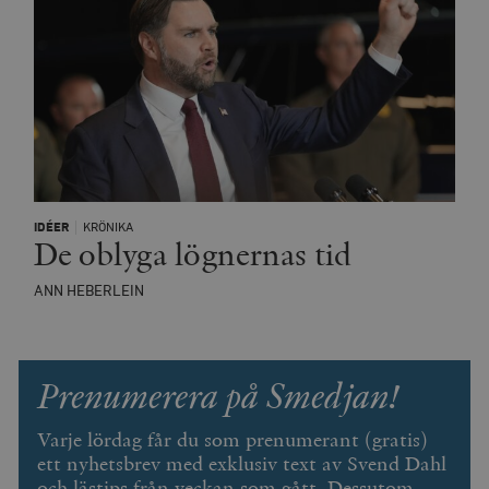
IDÉER
KRÖNIKA
De oblyga lögnernas tid
ANN HEBERLEIN
Prenumerera på Smedjan!
Varje lördag får du som prenumerant (gratis)
ett nyhetsbrev med exklusiv text av Svend Dahl
och lästips från veckan som gått. Dessutom