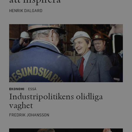
HENRIK DALGARD
EKONOMI
ESSÄ
Industripolitikens olidliga
vaghet
FREDRIK JOHANSSON