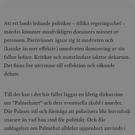
Att ett lands ledande politiker – tillika regeringschef –
mördas kommer oundvikligen dominera minnet av
personen. Partivänner ägnar sig åt medveten och
(kanske än mer effektiv) omedveten ikonisering av sin
fallne ledare. Kritiker och motståndare iakttar dekorum.
Det finns lite utrymme till reflektion och sökande
debatt.
Till det kan i det här fallet läggas en kletig diskussion
om ”Palmehatet” och dess eventuella skuld i mordet.
Där Palmes stil och förmåga att polarisera blir huvudsak
snarare än vad han stod för politiskt. Och där
anklagelser om Palmehat alldeles uppenbart används i