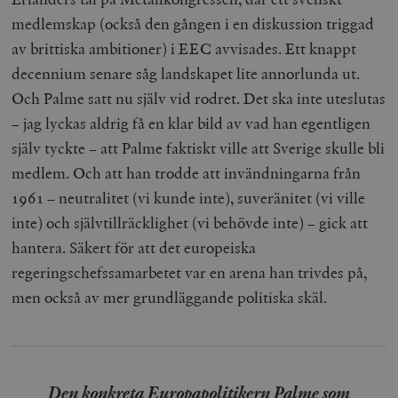
medlemskap (också den gången i en diskussion triggad
av brittiska ambitioner) i EEC avvisades. Ett knappt
decennium senare såg landskapet lite annorlunda ut.
Och Palme satt nu själv vid rodret. Det ska inte uteslutas
– jag lyckas aldrig få en klar bild av vad han egentligen
själv tyckte – att Palme faktiskt ville att Sverige skulle bli
medlem. Och att han trodde att invändningarna från
1961 – neutralitet (vi kunde inte), suveränitet (vi ville
inte) och självtillräcklighet (vi behövde inte) – gick att
hantera. Säkert för att det europeiska
regeringschefssamarbetet var en arena han trivdes på,
men också av mer grundläggande politiska skäl.
Den konkreta Europapolitikern Palme som