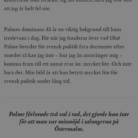
att jag är helt fel ute.
Palmes dominans då är en viktig bakgrund till hans
irrelevans i dag. För när jag funderar över vad Olof
Palme betyder för svensk politik fyra decennier efter
mordet så kan jag inte – hur jag än anstränger mig –
komma fram till ett annat svar än: mycket lite. Och inte
bara det. Min bild är att han betytt mycket lite för
svensk politik under lång tid.
Palme förlorade två val i rad, det gjorde han inte
för att man var missnöjd i salongerna på
Östermalm
.