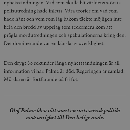
nyhetssändningen. Vad som skulle bli världens största
polisutredning hade inletts. Våra teorier om vad som
hade hänt och vem som låg bakom täckte möjligen inte
hela den bredd av uppslag som sedermera kom att
prägla mordutredningen och spekulationerna kring den.
Det dominerande var en känsla av overklighet.
Den drygt 80 sekunder långa nyhetssändningen är all
information vi har. Palme är död. Regeringen är samlad.
Mördaren är fortfarande på fri fot.
Olof Palme blev rätt snart en sorts svensk politiks
motsvarighet till Den helige ande
.