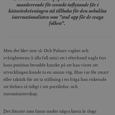
manövrerade för svenskt inflytande får i
historieskrivningen stå tillbaka för den nebulösa
internationalisten som ”stod upp för de svaga
folken”.
Men det blev inte så. Och Palmes vaghet och
svårigheterna (i alla fall min) att i efterhand nagla fast
hans position berodde kanske på att han visste att
utvecklingen kunde ta en annan väg. Han var för smart
eller taktisk för att ta ställning i en fråga han riskerade
att förlora så tidigt i sitt partiledar- och
statsministerskap.
Det fönster som fanns under några korta år slogs