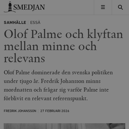
Timbro
MENY
SAMHÄLLE
ESSÄ
Olof Palme och klyftan
mellan minne och
relevans
Olof Palme dominerade den svenska politiken
under tjugo år. Fredrik Johansson minns
mordnatten och frågar sig varför Palme inte
förblivit en relevant referenspunkt.
FREDRIK JOHANSSON
27 FEBRUARI
2026