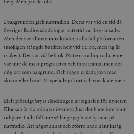
helg. Men ganska ofta.
I bakgrunden gick nattradion. Detta var vid en tid då
Sveriges Radios sändningar nattetid var begränsade.
Men det var allmän musikradio, i alla fall på förnatten
(möjligen stängde butiken helt vid 02:00, men jag är
osäker). Det var väl helt ok. Nattens radioproducenter
var inte de mest progressiva och intressanta, men det
dög bra som bakgrund. Och ingen orkade joxa med
skivor eller band. Vi spelade ju kort och snackade mest.
Helt plötsligt bryts sändningen av signalen för nyheter.
Klockan är tio minuter över ett. Just det hade inte hänt
tidigare. I alla fall inte så länge jag hade lyssnat på
nattradio. Att något annat och större hade hänt insåg