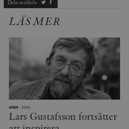
Dela artikeln
LÄS MER
IDÉER
ESSÄ
Lars Gustafsson fortsätter
att inspirera