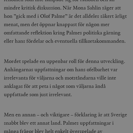
mindre kritisk diskussion. När Mona Sahlin säger att
hon ”gick med i Olof Palme” är det alldeles säkert ärligt
menat, men det öppnar knappast för någon mer
omfattande reflektion kring Palmes politiska gärning
eller hans fördelar och eventuella tillkortakommanden.
Mordet spelade en uppenbar roll för denna utveckling.
Anhängarnas uppfattningar om hans ofelbarhet var
irrelevanta för väljarna och motståndarna ville inte
anklagas för att peta i något som väljarna ändå
uppfattade som just irrelevant.
Men en annan – och viktigare – förklaring är att Sverige
snabbt blev ett annat land. Palmes uppfattningar i
många frågor blev helt enkelt överspelade av