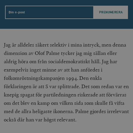
Email
Jag är alldeles säkert selektiv i mina intryck, men denna
dimension av Olof Palme tycker jag mig sällan eller
aldrig höra om från socialdemokratiskt håll. Jag har
exempelvis inget minne av att han anfördes i
folkomröstningskampanjen 1994. Den enkla
förklaringen är att S var splittrade. Det som redan var en
knepig spagat för partiledningen riskerade att förvärras
om det blev en kamp om vilken sida som skulle få vifta
med de allra heligaste ikonerna. Palme gjordes irrelevant
också där han var högst relevant.