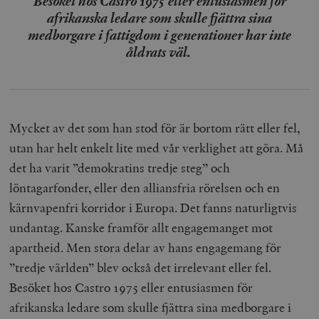
Besöket hos Castro 1975 eller entusiasmen för
afrikanska ledare som skulle fjättra sina
medborgare i fattigdom i generationer har inte
åldrats väl.
Mycket av det som han stod för är bortom rätt eller fel,
utan har helt enkelt lite med vår verklighet att göra. Må
det ha varit ”demokratins tredje steg” och
löntagarfonder, eller den alliansfria rörelsen och en
kärnvapenfri korridor i Europa. Det fanns naturligtvis
undantag. Kanske framför allt engagemanget mot
apartheid. Men stora delar av hans engagemang för
”tredje världen” blev också det irrelevant eller fel.
Besöket hos Castro 1975 eller entusiasmen för
afrikanska ledare som skulle fjättra sina medborgare i