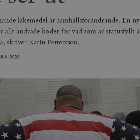
nande läkemedel är samhällsförändrande. En ny
r allt ändrade koder för vad som är statusfyllt ä
na, skriver Karin Pettersson.
 JUNI
2026