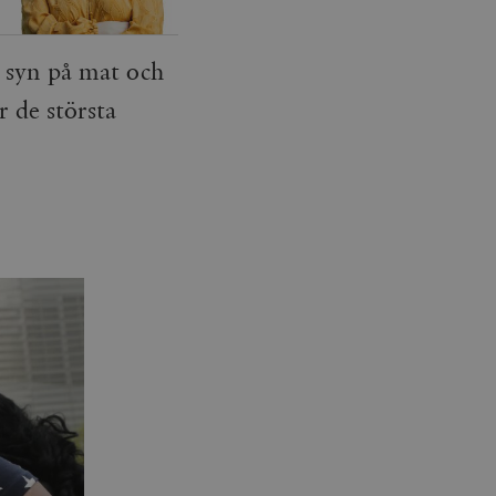
 syn på mat och
r de största