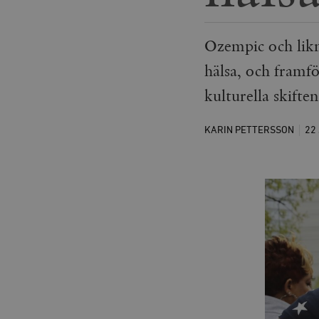
Ozempic och lik
hälsa, och framfö
kulturella skifte
KARIN PETTERSSON
22