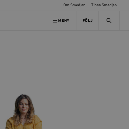
Om Smedjan
Tipsa Smedjan
MENY
FÖLJ
FÖLJ OSS
SEARCH